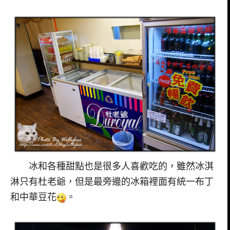
冰和各種甜點也是很多人喜歡吃的，雖然冰淇
淋只有杜老爺，但是最旁邊的冰箱裡面有統一布丁
和中華豆花
。