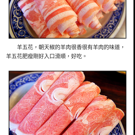
羊五花，朝天椒的羊肉很香很有羊肉的味道，
羊五花肥瘦剛好入口滑順，好吃。