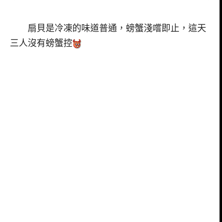
扇貝是冷凍的味道普通，螃蟹淺嚐即止，這天
三人沒有螃蟹控