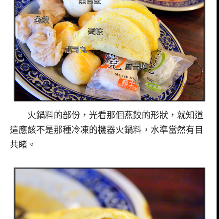
火鍋料的部份，光看那個燕餃的形狀，就知道
這應該不是那種冷凍的機器火鍋料，水準當然有目
共睹。