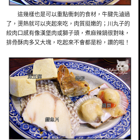
這幾樣也是可以重點衝刺的食材，牛腱先滷過
了，燙熱就可以夾起來吃，肉質挺嫩的；川丸子的
絞肉口感有像漢堡肉或獅子頭，煮麻辣鍋很對味，
排骨酥肉多又大塊，吃起來不會都是粉，讚的啦！