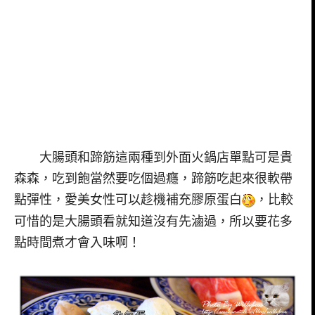
大腸頭和蹄筋這兩種到外面火鍋店單點可是貴
森森，吃到飽當然要吃個過癮，蹄筋吃起來很軟帶
點彈性，愛美女性可以趁機補充膠原蛋白
，比較
可惜的是大腸頭看就知道沒有先滷過，所以要花多
點時間煮才會入味啊！