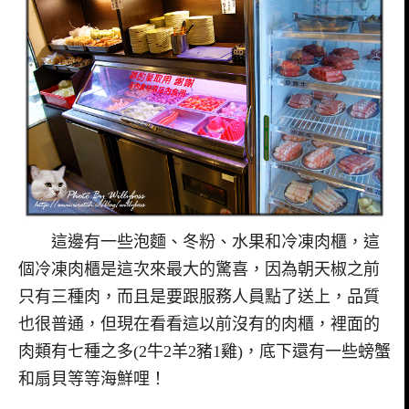
這邊有一些泡麵、冬粉、水果和冷凍肉櫃，這
個冷凍肉櫃是這次來最大的驚喜，因為朝天椒之前
只有三種肉，而且是要跟服務人員點了送上，品質
也很普通，但現在看看這以前沒有的肉櫃，裡面的
肉類有七種之多(2牛2羊2豬1雞)，底下還有一些螃蟹
和扇貝等等海鮮哩！