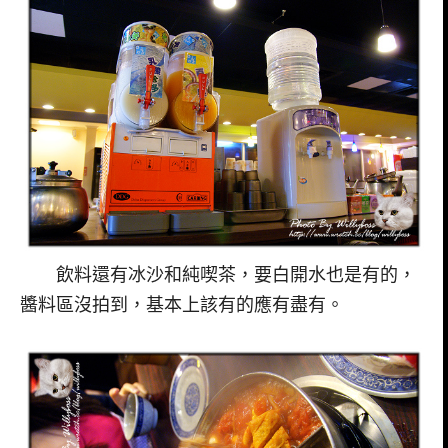
飲料還有冰沙和純喫茶，要白開水也是有的，
醬料區沒拍到，基本上該有的應有盡有。