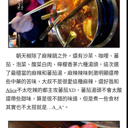
朝天椒除了麻辣鍋之外，還有沙茶、咖哩、蕃
茄、泡菜、酸菜白肉、檸檬香茅六種湯頭，這次選
了最穩當的麻辣和蕃茄湯，麻辣辣味刺激明顯還帶
些中藥的苦味，大叔不是很愛這種麻辣，還好我和
Alice
不太吃辣的都主攻蕃茄XD，蕃茄湯頭不會太酸
還帶些甜味，算是很不錯的味道，但是煮一些食材
其實也不太搭就是…A_A"。