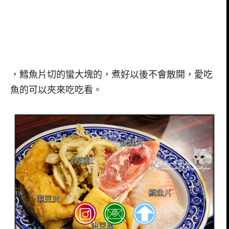
，鱈魚片切的蠻大塊的，煮好以後不會散開，愛吃
魚的可以夾來吃吃看。