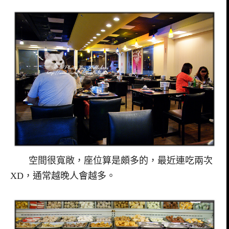
空間很寬敞，座位算是頗多的，最近連吃兩次
XD，通常越晚人會越多。