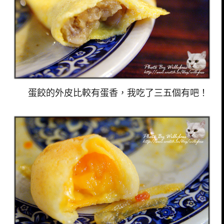
蛋餃的外皮比較有蛋香，我吃了三五個有吧！