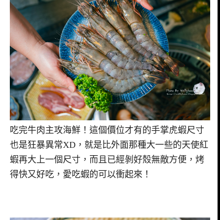
吃完牛肉主攻海鮮！這個價位才有的手掌虎蝦尺寸
也是狂暴異常XD，就是比外面那種大一些的天使紅
蝦再大上一個尺寸，而且已經剝好殼無敵方便，烤
得快又好吃，愛吃蝦的可以衝起來！