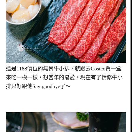
這是1188價位的無骨牛小排，就跟去Costco買一盒
來吃一模一樣，想當年的最愛，現在有了精修牛小
排只好跟他Say goodbye了～