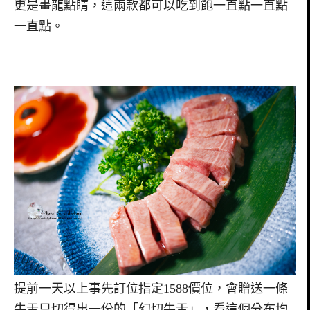
更是畫龍點睛，這兩款都可以吃到飽一直點一直點
一直點。
提前一天以上事先訂位指定1588價位，會贈送一條
牛舌只切得出一份的「幻切牛舌」，看這個分布均