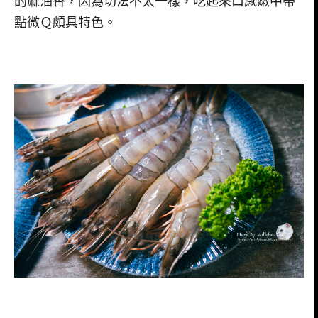
的麻油香，因為切法不太一樣，吃起來口感嫩中帶
點微Ｑ頗具特色。