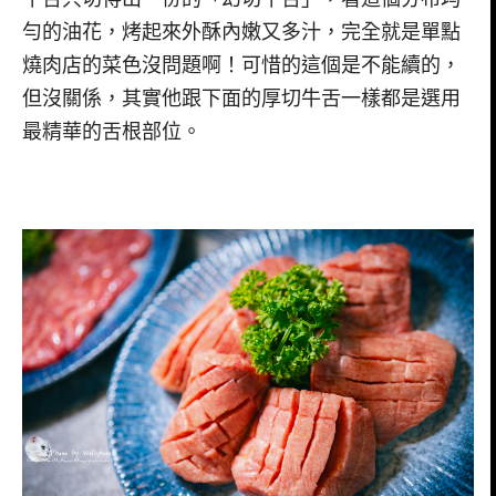
勻的油花，烤起來外酥內嫩又多汁，完全就是單點
燒肉店的菜色沒問題啊！可惜的這個是不能續的，
但沒關係，其實他跟下面的厚切牛舌一樣都是選用
最精華的舌根部位。