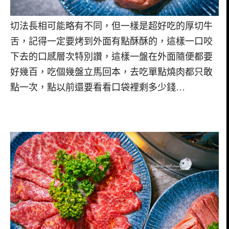
切法長相可能略有不同，但一樣是超好吃的厚切牛
舌，記得一定要烤到外面有點酥酥的，這樣一口咬
下去的口感層次特別讚，這樣一盤在外面隨便都要
好幾百，吃個幾盤立馬回本，去吃單點燒肉都只敢
點一次，點以前還要看看口袋裡剩多少錢…