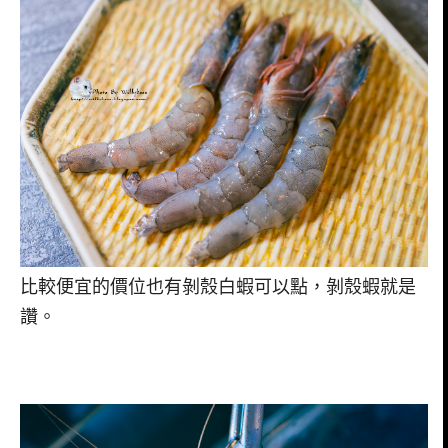
比較便宜的價位也有剝殼白蝦可以點，剝殼蝦就是
讚。