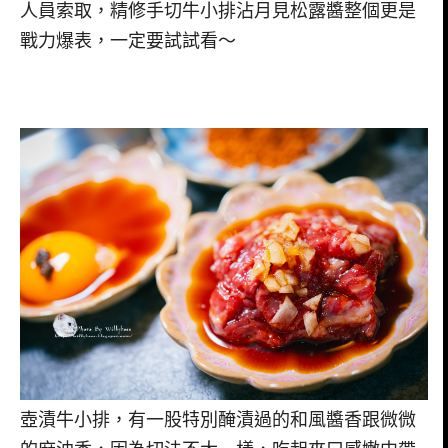
人員索取，精修手切牛小排沾月見松露醬整個更是
戰力爆表，一定要試試看～
壺漬牛小排，有一股特別醃漬過的和風醬香跟微微