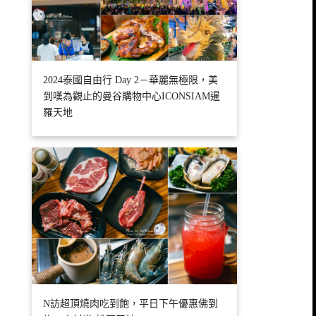
2024泰國自由行 Day 2－華麗無極限，美
到嘆為觀止的曼谷購物中心ICONSIAM暹
羅天地
N訪超頂燒肉吃到飽，平日下午優惠佛到