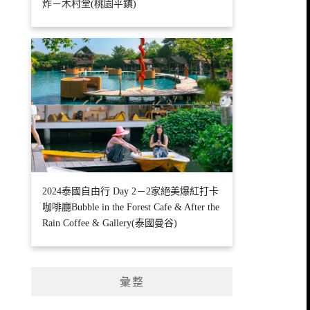
炸－木村堂(桃園平鎮)
2024泰國自由行 Day 2－2家絕美爆紅打卡
咖啡廳Bubble in the Forest Cafe & After the
Rain Coffee & Gallery(泰國曼谷)
彙整