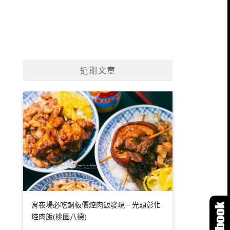
近期文章
宵夜場必吃銅板價焢肉飯發現－光頭彰化
焢肉飯(桃園八德)