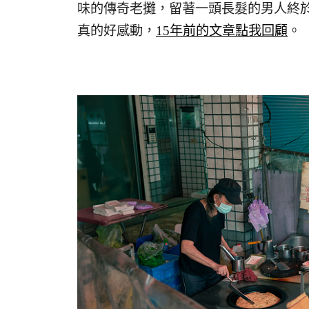
味的傳奇老攤，留著一頭長髮的男人終
真的好感動，
15年前的文章點我回顧
。