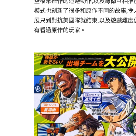
空檔來操作的迴避動作,以及線衛互相推
模式也創新了很多和原作不同的故事,令
展只到對抗美國隊就結束,以及遊戲難度
有看過原作的玩家。