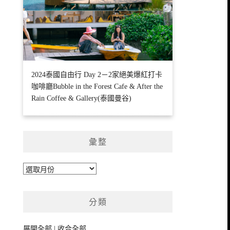
2024泰國自由行 Day 2－2家絕美爆紅打卡
咖啡廳Bubble in the Forest Cafe & After the
Rain Coffee & Gallery(泰國曼谷)
彙整
彙
整
分類
展開全部
|
收合全部