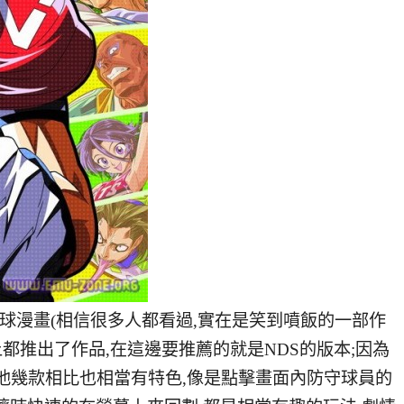
足球漫畫(相信很多人都看過,實在是笑到噴飯的一部作
上都推出了作品,在這邊要推薦的就是NDS的版本;因為
其他幾款相比也相當有特色,像是點擊畫面內防守球員的