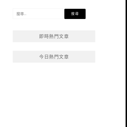
搜
尋
關
鍵
即時熱門文章
字:
今日熱門文章