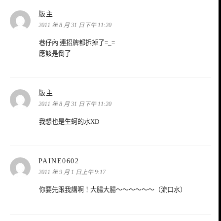
表
版主
示:
2011 年 8 月 31 日下午 11:20
巷仔內 連招牌都拆掉了=_=
應該是倒了
表
版主
示:
2011 年 8 月 31 日下午 11:20
我想也是生蚵的水XD
表
PAINE0602
示:
2011 年 9 月 1 日上午 9:17
你要先跟我講啊！大腸大腸～～～～～～（流口水）