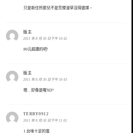
只是新住所那兒不是荒煙漫草沒得選擇‧
表
版主
示:
2011 年 8 月 30 日下午 10:42
80元超讚的吧!
表
版主
示:
2011 年 8 月 30 日下午 10:43
嗯…好像是喔XD?
表
TERRY0912
示:
2011 年 8 月 30 日下午 11:01
1.台味十足的蛋