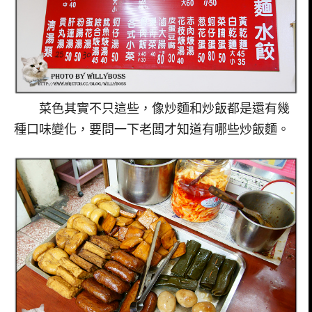
菜色其實不只這些，像炒麵和炒飯都是還有幾
種口味變化，要問一下老闆才知道有哪些炒飯麵。