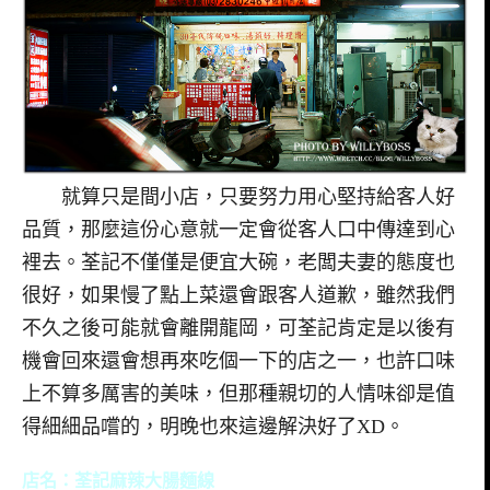
就算只是間小店，只要努力用心堅持給客人好
品質，那麼這份心意就一定會從客人口中傳達到心
裡去。荃記不僅僅是便宜大碗，老闆夫妻的態度也
很好，如果慢了點上菜還會跟客人道歉，雖然我們
不久之後可能就會離開龍岡，可荃記肯定是以後有
機會回來還會想再來吃個一下的店之一，也許口味
上不算多厲害的美味，但那種親切的人情味卻是值
得細細品嚐的，明晚也來這邊解決好了XD。
店名：荃記麻辣大腸麵線