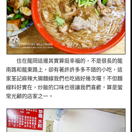
住在龍岡這邊其實算挺幸福的，不是很長的龍
南路和龍東路上，卻有著許許多多不錯的小吃，這
家荃記麻辣大腸麵線我們也吃過好幾次囉！不但麵
線料好實在，炒飯的口味也很讓我們喜歡，算是蠻
常光顧的店家之一。