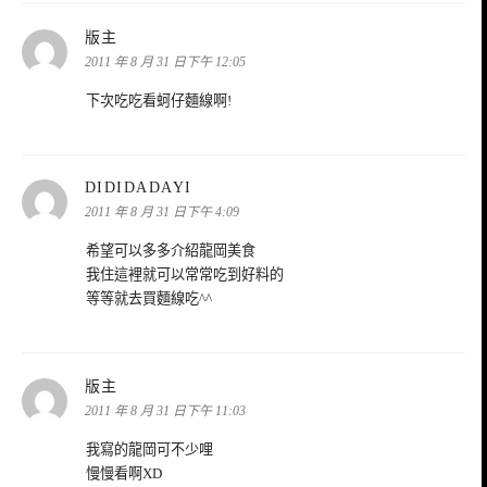
表
版主
示:
2011 年 8 月 31 日下午 12:05
下次吃吃看蚵仔麵線啊!
表
DIDIDADAYI
示:
2011 年 8 月 31 日下午 4:09
希望可以多多介紹龍岡美食
我住這裡就可以常常吃到好料的
等等就去買麵線吃^^
表
版主
示:
2011 年 8 月 31 日下午 11:03
我寫的龍岡可不少哩
慢慢看啊XD