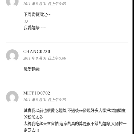
示:
2011 年 8 月 31 日上午 9:05
下周晚餐預定~~
:Q
我愛麵線~~~
表
CHANG0220
示:
2011 年 8 月 31 日上午 9:06
我愛麵線!!
表
MIFFIO0702
示:
2011 年 8 月 31 日上午 9:25
其實我以前也很愛吃麵線,不過後來發現好多店家把增加稠度
的粉加太多
太稠我吃起來會害怕,這家的真的算是很不錯的麵線,大腸控一
定要去!!!