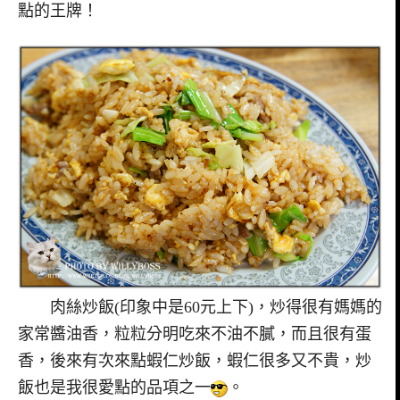
點的王牌！
肉絲炒飯(印象中是60元上下)，炒得很有媽媽的
家常醬油香，粒粒分明吃來不油不膩，而且很有蛋
香，後來有次來點蝦仁炒飯，蝦仁很多又不貴，炒
飯也是我很愛點的品項之一
。