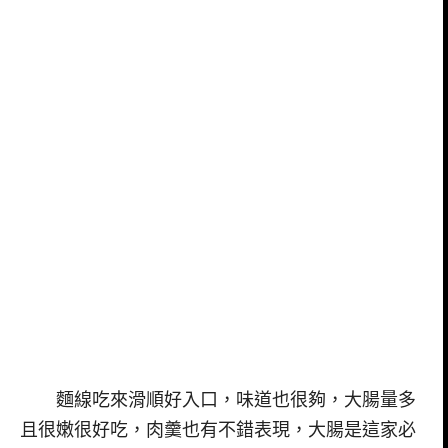
麵線吃來滑順好入口，味道也很夠，大腸量多
且很嫩很好吃，肉羹也有不錯表現，大腸是這家必