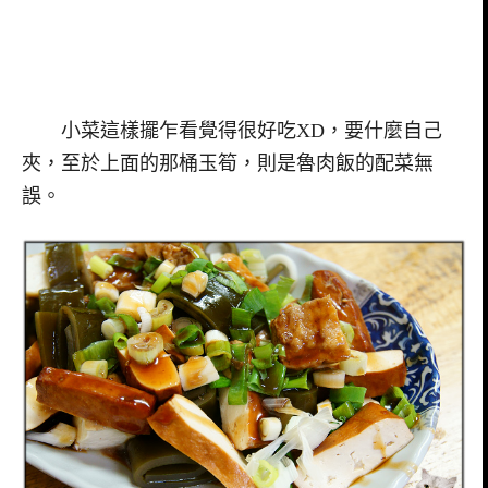
小菜這樣擺乍看覺得很好吃XD，要什麼自己
夾，至於上面的那桶玉筍，則是魯肉飯的配菜無
誤。