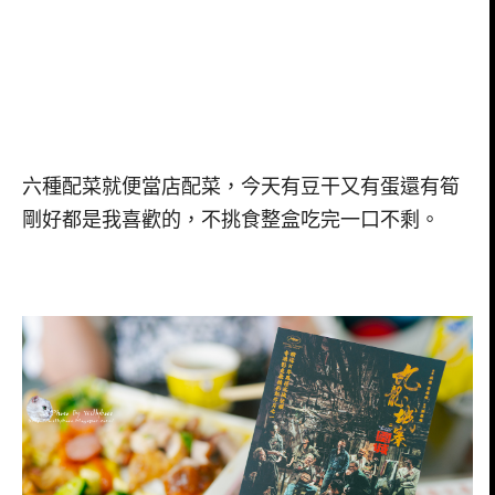
六種配菜就便當店配菜，今天有豆干又有蛋還有筍
剛好都是我喜歡的，不挑食整盒吃完一口不剩。