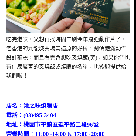
吃完港味，又想再找時間二刷今年最強動作片了，
老香港的九龍城寨場景還原的好棒，劇情飽滿動作
設計華麗，而且看完會想吃叉燒飯(笑)，如果你們也
有什麼厲害的叉燒飯或燒臘的名單，也歡迎提供給
我們啦！
店名：港之味燒臘店
電話：(03)495-3404
地址：桃園市平鎮區延平路二段96號
營業時間：11:00~14:00 & 17:00~20:00