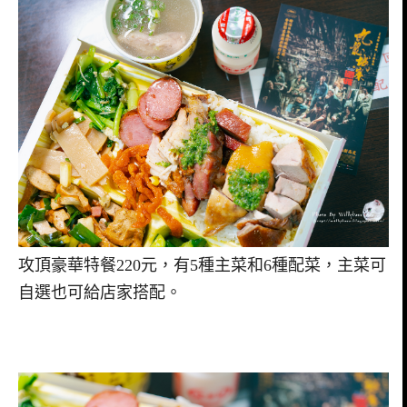
攻頂豪華特餐220元，有5種主菜和6種配菜，主菜可
自選也可給店家搭配。