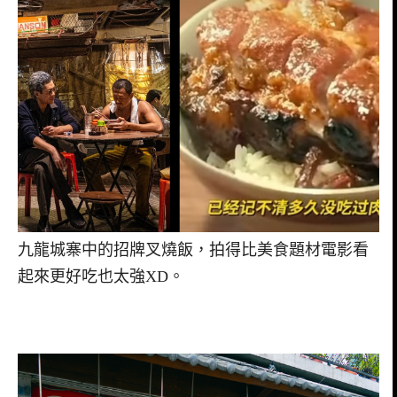
九龍城寨中的招牌叉燒飯，拍得比美食題材電影看
起來更好吃也太強XD。