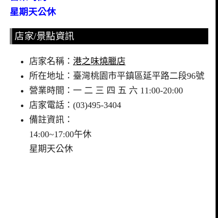
星期天公休
店家/景點資訊
店家名稱：
港之味燒臘店
所在地址：臺灣桃園市平鎮區延平路二段96號
營業時間：一 二 三 四 五 六 11:00-20:00
店家電話：(03)495-3404
備註資訊：
14:00~17:00午休
星期天公休