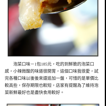
泡菜口味－1包185元，吃的到鮮脆的泡菜口
感，小辣微酸的味道很開胃，這個口味我很愛，試
完各種口味以後後來還追加一盤，可惜的是單價比
較高些，保存期限也較短，店家有提醒為了維持泡
菜新鮮最好也是盡快食用較好。