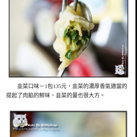
韭菜口味－1包135元，韭菜的濃厚香氣適當的
提起了肉餡的鮮味，韭菜的量也很大方。