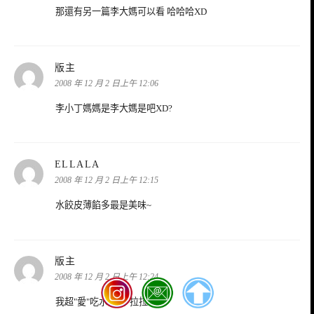
那還有另一篇李大媽可以看 哈哈哈XD
表
版主
示:
2008 年 12 月 2 日上午 12:06
李小丁媽媽是李大媽是吧XD?
表
ELLALA
示:
2008 年 12 月 2 日上午 12:15
水餃皮薄餡多最是美味~
表
版主
示:
2008 年 12 月 2 日上午 12:24
我超"愛"吃水餃的"拉拉"拉~