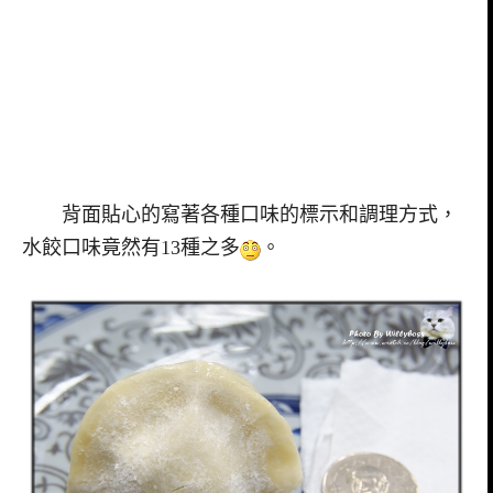
背面貼心的寫著各種口味的標示和調理方式，
水餃口味竟然有13種之多
。