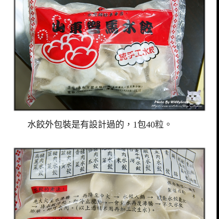
水餃外包裝是有設計過的，1包40粒。