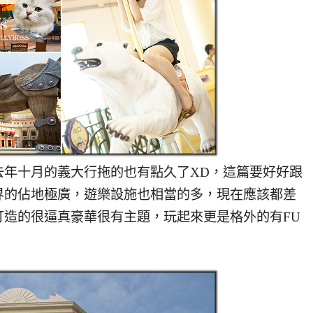
十月的義大行拖的也有點久了XD，這篇要好好跟
界的佔地極廣，遊樂設施也相當的多，現在應該都差
打造的很逼真豪華很有主題，玩起來更是格外的有FU