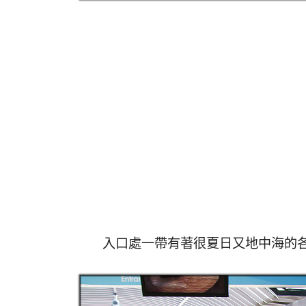
入口處一帶有著很夏日又地中海的各