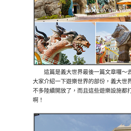
這篇是義大世界最後一篇文章囉～去年
大家介紹一下遊樂世界的部份，義大世
不多陸續開放了，而且這些遊樂設施都
啊！