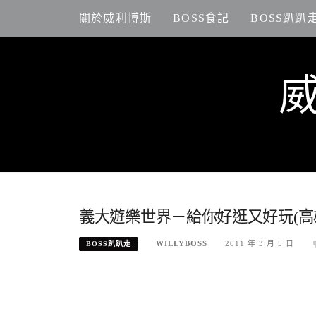
Skip
關於威利博斯
BOSS食記
BOSS趴趴
to
content
義大遊樂世界－給你好逛又好玩(高
WILLYBOSS
2011 年 3 月 5 日
BOSS趴趴走