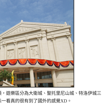
，遊樂區分為大衛城、聖托里尼山城、特洛伊城三
熊一看真的很有到了國外的感覺XD。