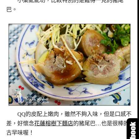
小菜亂亂切，比較特別的是難得一見的豬尾
巴。
QQ的皮配上嫩肉，雖然不夠入味，但是口感不
差，好懷念
花蓮榕樹下麵店
的豬尾巴…也是很棒的
古早味喔！