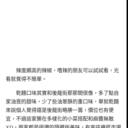
辣度頗高的辣椒，嗜辣的朋友可以試試看，光
看就覺得不簡單。
乾麵口味其實和後龍街那那間很像，多了點自
家油膏的甜味，少了些油蔥酥的重口味，單就乾麵
來說個人覺得還是後龍街略勝一籌，價位也有便
宜，不過這家勝在多樣化的小菜搭配和麻醬無敵
XD，兩家都是很讚的隱藏版美味，有來這邊逛市場