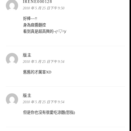
表
IRENE000128
示:
2010 年 5 月 25 日下午 9:50
好棒~~!!
身為麻醬麵控
看到真是超高興的~(^▽^)/
表
版主
示:
2010 年 5 月 25 日下午 9:54
舊舊的才厲害XD
表
版主
示:
2010 年 5 月 25 日下午 9:54
但是你也沒有很愛吃涼麵(怒指)