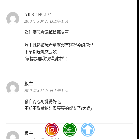
表
AKREN0304
示:
2010 年 5 月 26 日上午 1:04
為什麼我會漏掉這篇文章…
哼！既然被我看到就沒有逃得掉的道理
下星期我就來去吃
(前提是要我找得到才行)
表
版主
示:
2010 年 5 月 26 日上午 1:25
發自內心的覺得好吃
不知不覺就拍出閃亮亮的感覺了(大誤)
表
版主