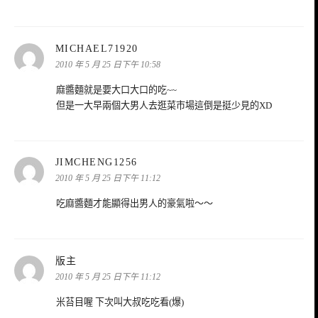
表
MICHAEL71920
示:
2010 年 5 月 25 日下午 10:58
麻醬麵就是要大口大口的吃~~
但是一大早兩個大男人去逛菜市場這倒是挺少見的XD
表
JIMCHENG1256
示:
2010 年 5 月 25 日下午 11:12
吃麻醬麵才能顯得出男人的豪氣啦～～
表
版主
示:
2010 年 5 月 25 日下午 11:12
米苔目喔 下次叫大叔吃吃看(爆)