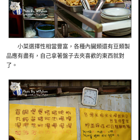
小菜選擇性相當豐富，各種內臟類還有豆類製
品應有盡有，自己拿著盤子去夾喜歡的東西就對
了。