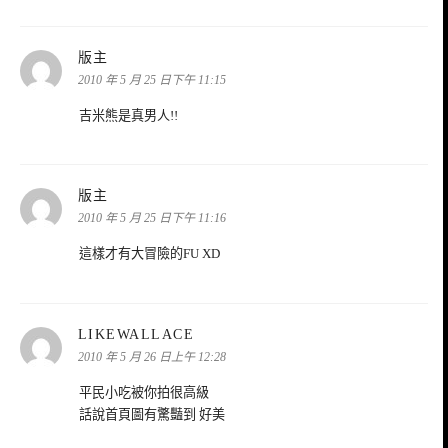
表
版主
示:
2010 年 5 月 25 日下午 11:15
吉米熊是真男人!!
表
版主
示:
2010 年 5 月 25 日下午 11:16
這樣才有大冒險的FU XD
表
LIKEWALLACE
示:
2010 年 5 月 26 日上午 12:28
平民小吃被你拍很高級
話說首頁圖有驚豔到 好美