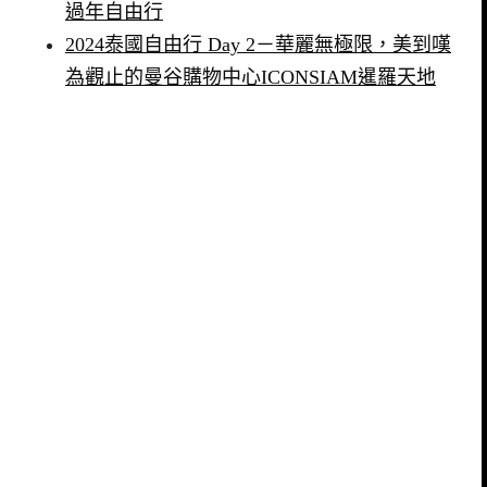
過年自由行
2024泰國自由行 Day 2－華麗無極限，美到嘆
為觀止的曼谷購物中心ICONSIAM暹羅天地