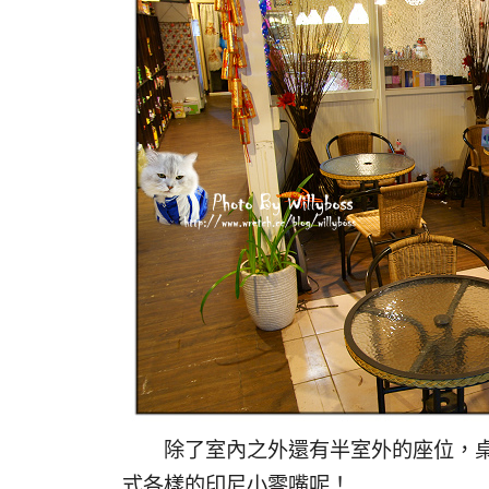
除了室內之外還有半室外的座位，桌椅
式各樣的印尼小零嘴呢！