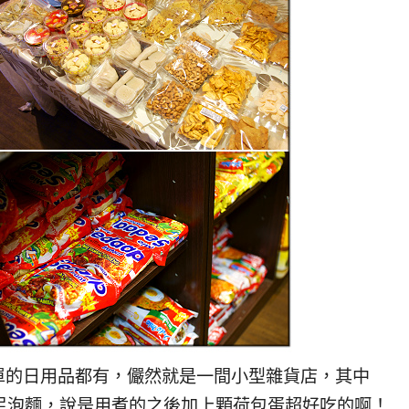
的日用品都有，儼然就是一間小型雜貨店，其中
尼泡麵，說是用煮的之後加上顆荷包蛋超好吃的啊！