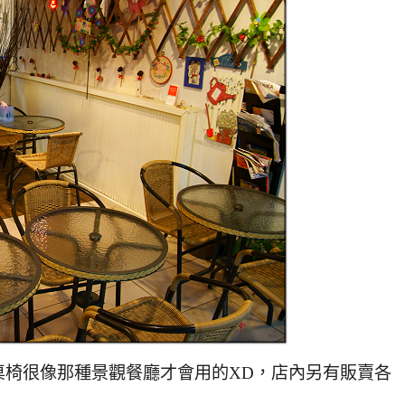
很像那種景觀餐廳才會用的XD，店內另有販賣各