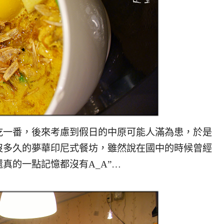
一番，後來考慮到假日的中原可能人滿為患，於是
沒多久的夢華印尼式餐坊，雖然說在國中的時候曾經
真的一點記憶都沒有A_A”…