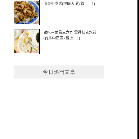
山東小吃店(桃園大溪)(線上：1)
試吃－武昌三六九 雪裡紅素水餃
(台北中正區)(線上：1)
今日熱門文章