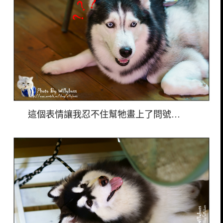
這個表情讓我忍不住幫牠畫上了問號…