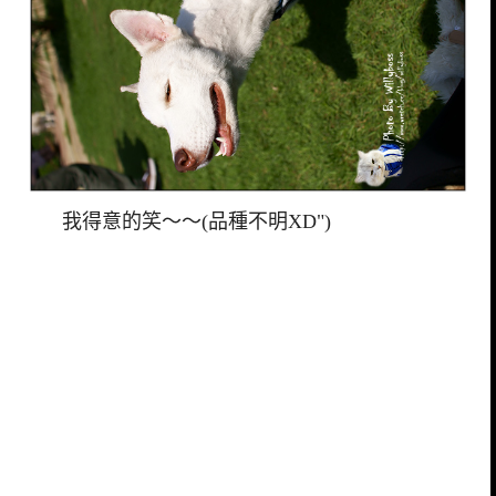
我得意的笑～～(品種不明XD")