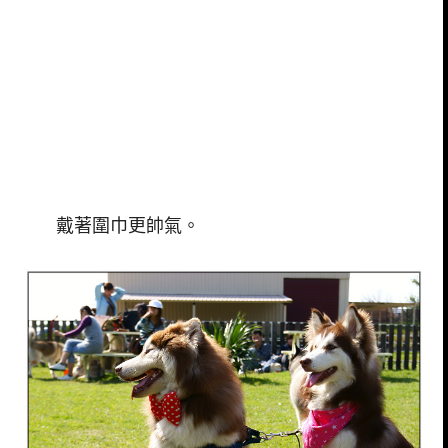
戴著圍巾更帥氣。