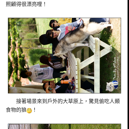
照顧得很漂亮哩！
接著場景來到戶外的大草原上，驚見偷吃人類
食物的狼
！