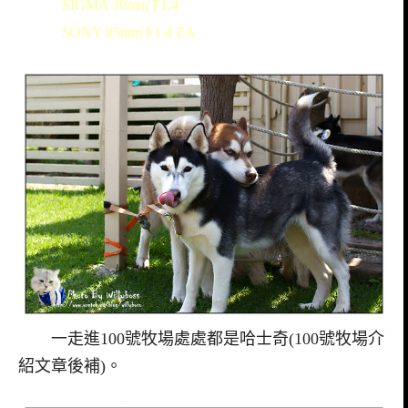
SIGMA 30mm F1.4
SONY 85mm F1.4 ZA
一走進100號牧場處處都是哈士奇(100號牧場介
紹文章後補)。