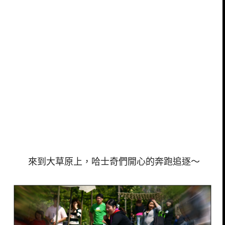
來到大草原上，哈士奇們開心的奔跑追逐～