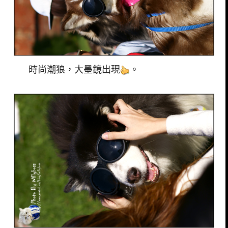
時尚潮狼，大墨鏡出現
。