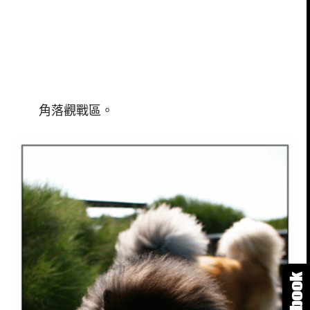
角落觀戰區。