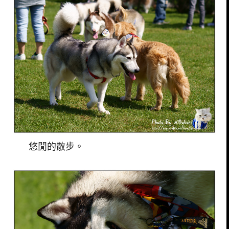
悠閒的散步。