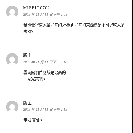
表
MIFFIO0702
示:
2009 年 11 月 11 日下午 2:08
我也覺得這家蠻好吃的,不過再好吃的東西還是不可以吃太多
啦XD
表
版主
示:
2009 年 11 月 11 日下午 2:18
雲南館價位應該是最高的
一家家來吧XD
表
版主
示:
2009 年 11 月 11 日下午 2:19
走啦 雲仙XD