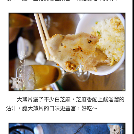
大薄片灑了不少白芝麻，芝麻香配上酸溜溜的
沾汁，讓大薄片的口味更豐富，好吃～