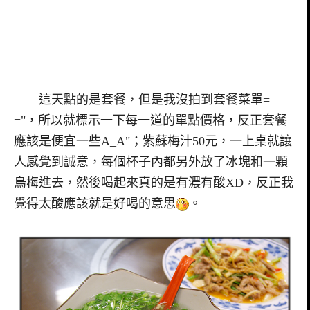
這天點的是套餐，但是我沒拍到套餐菜單=
="，所以就標示一下每一道的單點價格，反正套餐
應該是便宜一些A_A"；紫蘇梅汁50元，一上桌就讓
人感覺到誠意，每個杯子內都另外放了冰塊和一顆
烏梅進去，然後喝起來真的是有濃有酸XD，反正我
覺得太酸應該就是好喝的意思
。