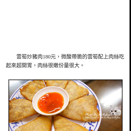
雲筍炒豬肉180元，微酸帶脆的雲筍配上肉絲吃
起來超開胃，肉絲很嫩份量很大。