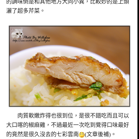
的調味倒是和其他地方大同小異，比較妙的是上頭
灑了超多芹菜。
肉質軟嫩炸得也很到位，是很不錯吃而且可以
大口喀的椒麻雞，不過最近一次吃到覺得口味最好
的竟然是很久沒去的七彩雲南
(文章後補)。