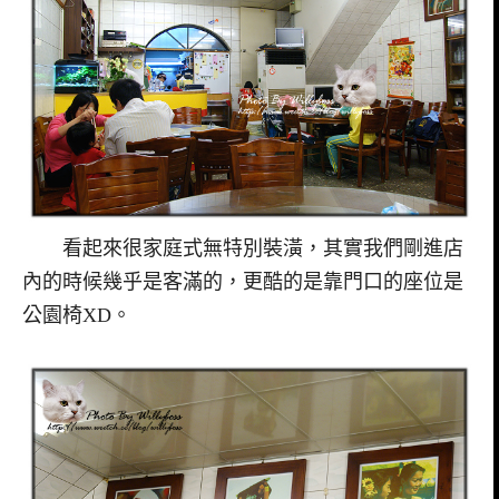
看起來很家庭式無特別裝潢，其實我們剛進店
內的時候幾乎是客滿的，更酷的是靠門口的座位是
公園椅XD。