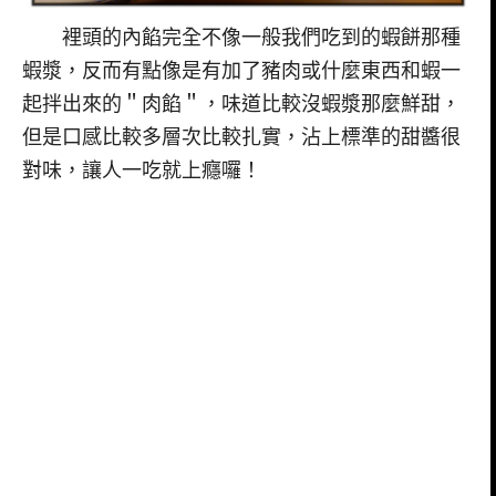
裡頭的內餡完全不像一般我們吃到的蝦餅那種
蝦漿，反而有點像是有加了豬肉或什麼東西和蝦一
起拌出來的＂肉餡＂，味道比較沒蝦漿那麼鮮甜，
但是口感比較多層次比較扎實，沾上標準的甜醬很
對味，讓人一吃就上癮囉！