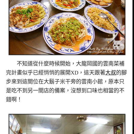
不知道從什麼時候開始，大龍岡國的雲南菜補
完計畫似乎已經悄悄的展開XD，這天跟著
大叔
的腳
步來到這間位在大鬍子米干旁的雲南小館，原本只
是吃不到另一間店的備案，沒想到口味也相當的不
錯啊！