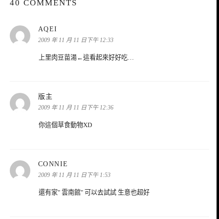
40 COMMENTS
表
AQEI
示:
2009 年 11 月 11 日下午 12:33
上里肉豆苗湯←這看起來好好吃…
表
版主
示:
2009 年 11 月 11 日下午 12:36
你這個草食動物XD
表
CONNIE
示:
2009 年 11 月 11 日下午 1:53
還有家" 雲南館" 可以去試試 生意也超好