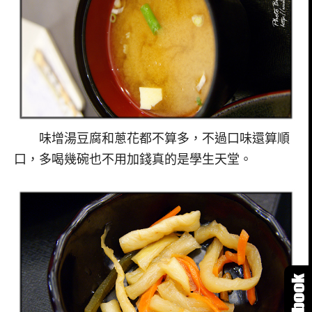
味增湯豆腐和蔥花都不算多，不過口味還算順
口，多喝幾碗也不用加錢真的是學生天堂。