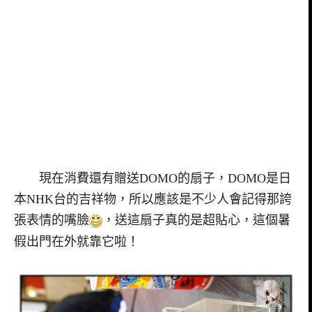
現在消費還有贈送DOMO的扇子，DOMO是日
本NHK台的吉祥物，所以應該是不少人會記得那誇
張表情的嘴臉
，送這扇子真的是超貼心，這個暑
假出門在外就靠它啦！