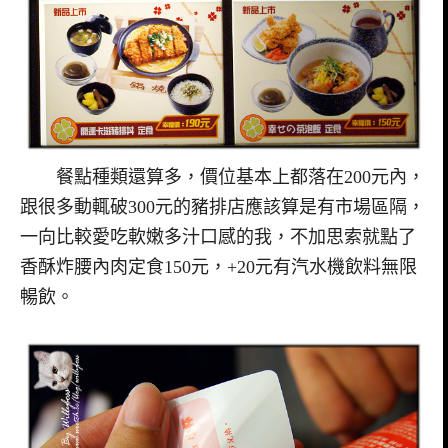
餐點種類還算多，價位基本上都落在200元內，
跟很多動輒破300元的豬排店應該算是有市場區隔，
一向比較愛吃軟嫩多汁口感的我，不加思索就點了
香酥炸腰內肉定食150元，+20元有汽水機飲料無限
暢飲。