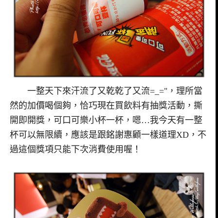
一整天下來汗流了又乾乾了又流=_="，理所當
然的加價喝個夠，恰巧現在買飲料有抽獎活動，撕
開即開獎，可口可樂小杯一杯，嗯…我今天有一整
杯可以無限續，應該是跟銘謝惠顧一樣道理XD，不
過這個獎項只能下次消費使用喔！