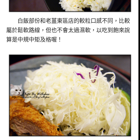
白飯部份和老薑東區店的較粒口感不同，比較
屬於鬆軟路線，但也不會太過濕軟，以吃到飽來說
算是中規中矩及格喔！