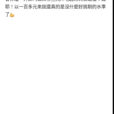
耶！以一百多元來說還真的是沒什麼好挑剔的水準
了