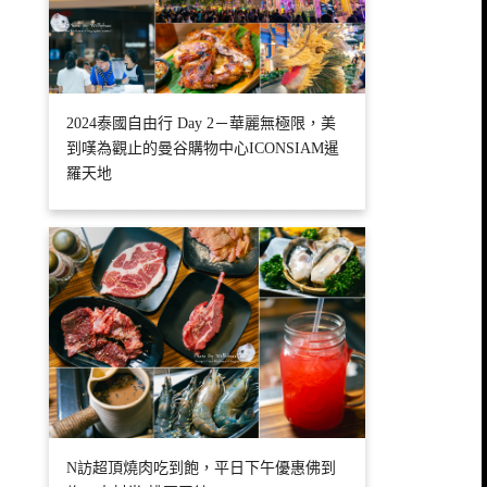
2024泰國自由行 Day 2－華麗無極限，美
到嘆為觀止的曼谷購物中心ICONSIAM暹
羅天地
N訪超頂燒肉吃到飽，平日下午優惠佛到