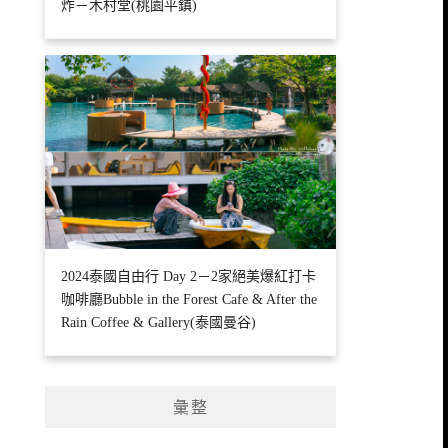
炸－木村堂(桃園平鎮)
2024泰國自由行 Day 2－2家絕美爆紅打卡
咖啡廳Bubble in the Forest Cafe & After the
Rain Coffee & Gallery(泰國曼谷)
彙整