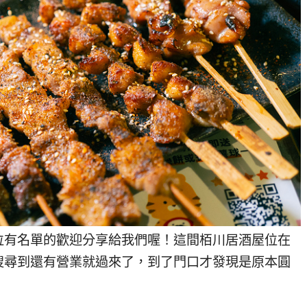
位有名單的歡迎分享給我們喔！這間栢川居酒屋位在
搜尋到還有營業就過來了，到了門口才發現是原本圓