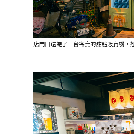
店門口還擺了一台寄賣的甜點販賣機，