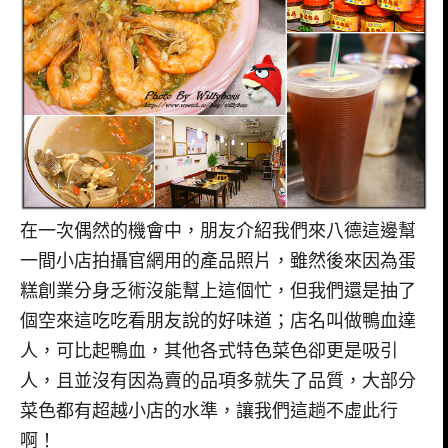
在一次偶然的機會中，朋友介紹我們來八德這邊幫
一間小店拍攝官網用的產品照片，雖然後來因為蛋
糕創業分身乏術沒能幫上這個忙，但我們還是抽了
個空來這吃吃看朋友說的好味道；店名叫做鴨血達
人，可比起鴨血，其他各式特色菜色卻更是吸引
人，且並沒有因為賣的品項多就失了品質，大部分
菜色都有超越小店的水準，讓我們這趟不虛此行
啊！