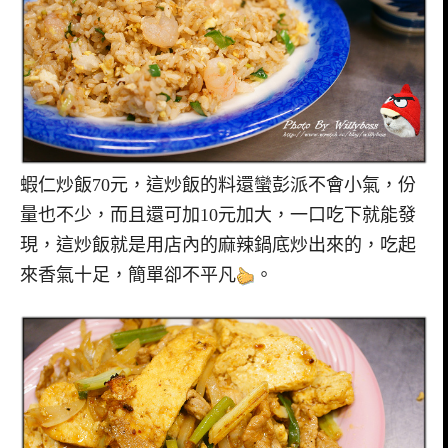
蝦仁炒飯70元，這炒飯的料還蠻彭派不會小氣，份
量也不少，而且還可加10元加大，一口吃下就能發
現，這炒飯就是用店內的麻辣鍋底炒出來的，吃起
來香氣十足，簡單卻不平凡
。