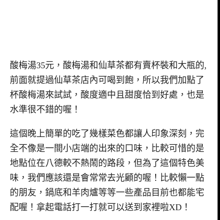
酸梅湯35元，酸梅湯和仙草茶都有賣杯裝和大瓶的,
前面就提過仙草茶店內可喝到飽，所以我們加點了
杯酸梅湯來試試，酸度適中且甜度恰到好處，也是
水準很不錯的喔！
這個晚上簡單的吃了幾樣菜色都讓人印象深刻，完
全不像是一間小店端的出來的口味，比較可惜的是
地點位在八德較不熱鬧的路段，但為了這個特色美
味，我們應該還是會常常去光顧的喔！比較懶一點
的朋友，鍋底和羊肉爐等等一些產品目前也都能宅
配喔！拿起電話打一打就可以送到家裡啦XD！