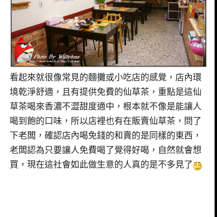
看起來就很像常見的麵攤或小吃店的感覺，店內環
境乾淨舒適，且有提供免費的仙草茶，重點是這仙
草茶喝來香濃不澀甜度適中，根本就不像是能讓人
喝到飽的口味，所以店裡也有在販賣仙草茶，問了
下老闆，確認店內喝免錢的和賣的是同樣的東西，
老闆認為只要讓人免費喝了覺得好喝，自然就會想
買，現在這社會如此做生意的人真的是不多見了