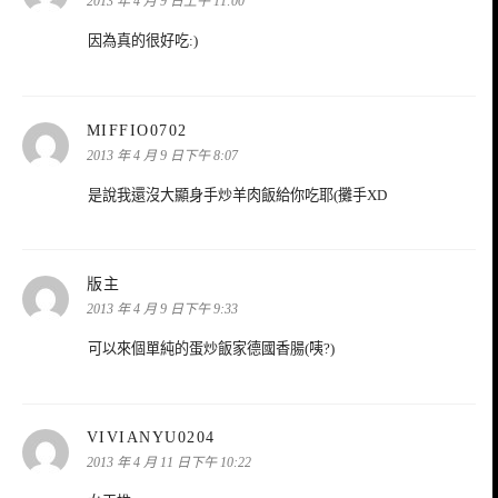
2013 年 4 月 9 日上午 11:00
因為真的很好吃:)
表
MIFFIO0702
示:
2013 年 4 月 9 日下午 8:07
是說我還沒大顯身手炒羊肉飯給你吃耶(攤手XD
表
版主
示:
2013 年 4 月 9 日下午 9:33
可以來個單純的蛋炒飯家德國香腸(咦?)
表
VIVIANYU0204
示:
2013 年 4 月 11 日下午 10:22