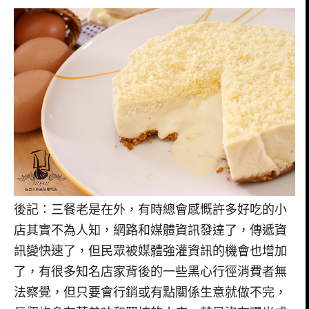
後記：三餐老是在外，有時總會感慨許多好吃的小
店其實不為人知，網路和媒體資訊發達了，傳遞資
訊變快速了，但民眾被媒體強灌資訊的機會也增加
了，有很多知名店家背後的一些黑心行徑消費者無
法察覺，但只要會行銷或有點關係生意就做不完，