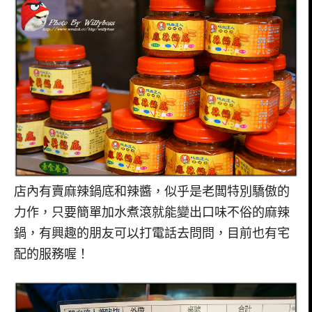
店內有賣麻辣鍋底和辣醬，似乎是老闆特別驕傲的
力作，只要簡單加水煮滾就能變出口味不俗的麻辣
鍋，有興趣的朋友可以打電話去問問，目前也有宅
配的服務喔！