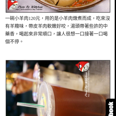
一碗小羊肉120元，用的是小羊肉燉煮而成，吃來沒
有羊羶味，帶皮羊肉軟嫩好咬，湯頭帶著些許的中
藥香，喝起來非常順口，讓人很想一口接著一口喝
個不停。