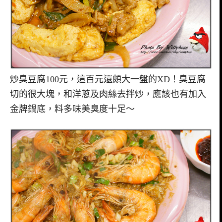
炒臭豆腐100元，這百元還頗大一盤的XD！臭豆腐
切的很大塊，和洋蔥及肉絲去拌炒，應該也有加入
金牌鍋底，料多味美臭度十足～