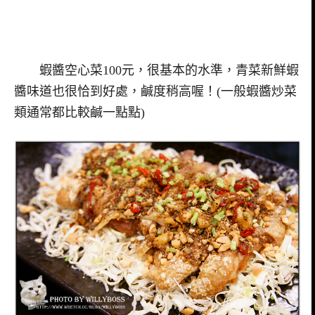
蝦醬空心菜100元，很基本的水準，青菜新鮮蝦
醬味道也很恰到好處，鹹度稍高喔！(一般蝦醬炒菜
類通常都比較鹹一點點)