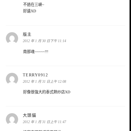
不過在三峽~
好遠XD
表
版主
示:
2012 年 1 月 30 日下午 11:14
南部魂~~~~~!!!
表
TERRY0912
示:
2012 年 1 月 31 日上午 12:08
好像很強大的泰式熱炒店XD
表
大頭貓
示:
2012 年 1 月 31 日上午 11:47