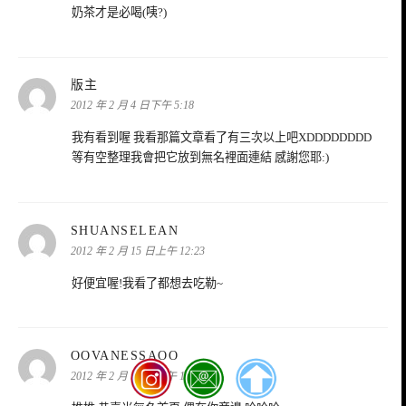
奶茶才是必喝(咦?)
表
版主
示:
2012 年 2 月 4 日下午 5:18
我有看到喔 我看那篇文章看了有三次以上吧XDDDDDDDD
等有空整理我會把它放到無名裡面連結 感謝您耶:)
表
SHUANSELEAN
示:
2012 年 2 月 15 日上午 12:23
好便宜喔!我看了都想去吃勒~
表
OOVANESSAOO
示:
2012 年 2 月 15 日上午 1:33