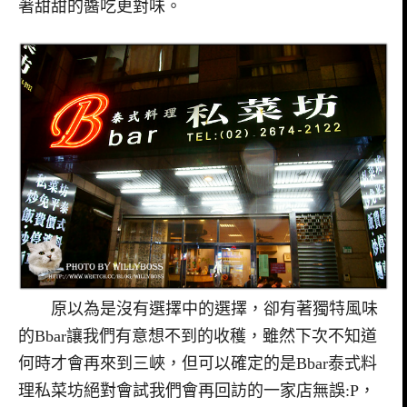
著甜甜的醬吃更對味。
原以為是沒有選擇中的選擇，卻有著獨特風味
的Bbar讓我們有意想不到的收穫，雖然下次不知道
何時才會再來到三峽，但可以確定的是Bbar泰式料
理私菜坊絕對會試我們會再回訪的一家店無誤:P，