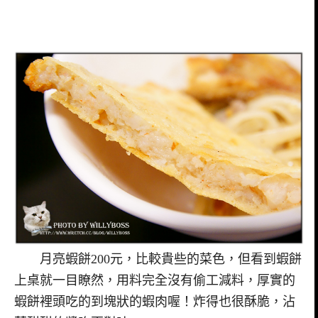
月亮蝦餅200元，比較貴些的菜色，但看到蝦餅
上桌就一目瞭然，用料完全沒有偷工減料，厚實的
蝦餅裡頭吃的到塊狀的蝦肉喔！炸得也很酥脆，沾