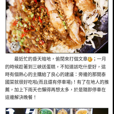
最近忙的昏天暗地，偷閒來打個文章
；一月
的時候趁著到三峽送蛋糕，不知道該吃什麼好，這
時有個熱心的主購給了良心的建議：旁邊的那間泰
國菜就很好吃啦(而且還有停車場)！有了在地人的推
薦，加上下雨天也懶得再想太多，於是隨即停車在
這邊解決晚餐！