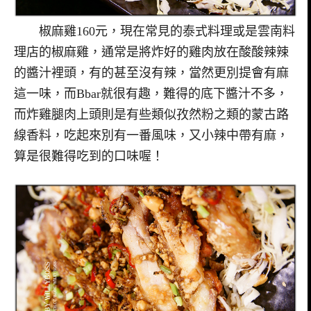
椒麻雞160元，現在常見的泰式料理或是雲南料
理店的椒麻雞，通常是將炸好的雞肉放在酸酸辣辣
的醬汁裡頭，有的甚至沒有辣，當然更別提會有麻
這一味，而Bbar就很有趣，難得的底下醬汁不多，
而炸雞腿肉上頭則是有些類似孜然粉之類的蒙古路
線香料，吃起來別有一番風味，又小辣中帶有麻，
算是很難得吃到的口味喔！