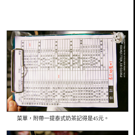
菜單，附帶一提泰式奶茶記得是45元。