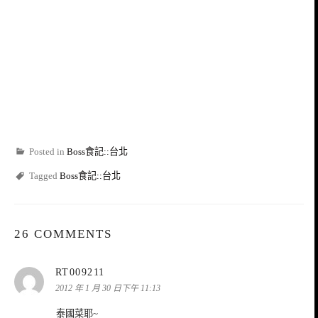
Posted in
Boss食記::台北
Tagged
Boss食記::台北
26 COMMENTS
表
RT009211
示:
2012 年 1 月 30 日下午 11:13
泰國菜耶~