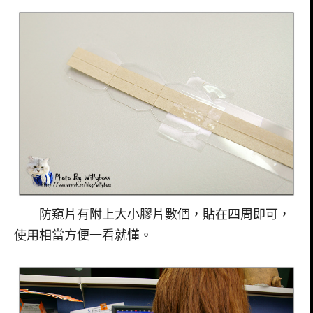
防窺片有附上大小膠片數個，貼在四周即可，
使用相當方便一看就懂。