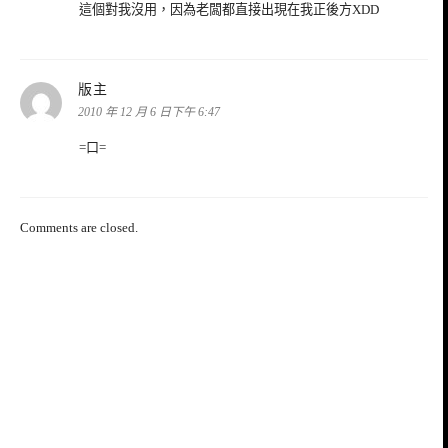
這個對我沒用，因為老闆都直接出現在我正後方XDD
表
版主
示:
2010 年 12 月 6 日下午 6:47
=口=
Comments are closed.