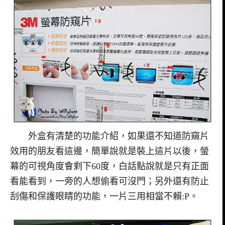
外盒有清楚的功能介紹，如果還不知道防窺片
效用的朋友看這邊，簡單說就是裝上這片以後，螢
幕的可視角度會剩下60度，白話點說就是只有正面
看能看到，一旁的人想偷看可沒門；另外還有防止
刮傷和保護眼睛的功能，一片三用相當不賴:P。