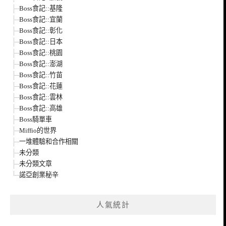
Boss食記::基隆
Boss食記::宜蘭
Boss食記::彰化
Boss食記::日本
Boss食記::桃園
Boss食記::澎湖
Boss食記::竹苗
Boss食記::花蓮
Boss食記::雲林
Boss食記::高雄
Boss騎單車
Miffio的世界
一堆體驗和合作相關
未分類
未分類文章
諾亞創業秘辛
人氣統計