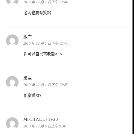
示:
2010 年 12 月 1 日下午 12:44
老闆也要有笑點
表
版主
示:
2010 年 12 月 1 日下午 12:45
你可以自己當老闆A_A
表
版主
示:
2010 年 12 月 1 日下午 12:45
那麼讚XD
表
MICHAEL71920
示:
2010 年 12 月 6 日上午 9:36