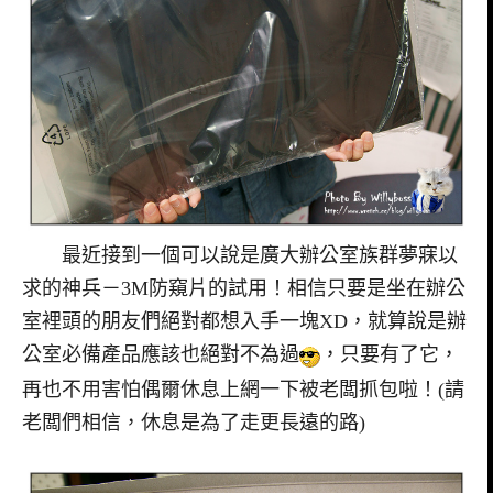
最近接到一個可以說是廣大辦公室族群夢寐以
求的神兵－3M防窺片的試用！相信只要是坐在辦公
室裡頭的朋友們絕對都想入手一塊XD，就算說是辦
公室必備產品應該也絕對不為過
，只要有了它，
再也不用害怕偶爾休息上網一下被老闆抓包啦！(請
老闆們相信，休息是為了走更長遠的路)