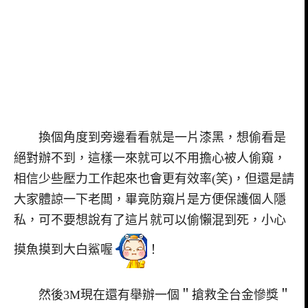
換個角度到旁邊看看就是一片漆黑，想偷看是
絕對辦不到，這樣一來就可以不用擔心被人偷窺，
相信少些壓力工作起來也會更有效率(笑)，但還是請
大家體諒一下老闆，畢竟防窺片是方便保護個人隱
私，可不要想說有了這片就可以偷懶混到死，小心
摸魚摸到大白鯊喔
！
然後3M現在還有舉辦一個＂搶救全台金慘獎＂