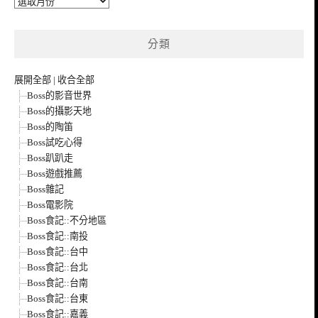
整
分類
展開全部
|
收合全部
Boss的影音世界
Boss的攝影天地
Boss的陶笛
Boss試吃心得
Boss趴趴走
Boss遊戲推薦
Boss雜記
Boss電影院
Boss食記::不分地區
Boss食記::南投
Boss食記::台中
Boss食記::台北
Boss食記::台南
Boss食記::台東
Boss食記::嘉義