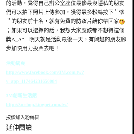
的活動，覺得自己辦公室座位最慘最沒隱私的朋友
們可以拍下照片上傳參加，獲得最多粉絲按下＂慘
＂的朋友前十名，就有免費的防窺片給你帶回家
；如果可以選擇的話，我想大家應該都不想得這個
獎A_A"…明天就是活動最後一天，有興趣的朋友腳
步加快用力投票去吧！
活動網頁
http://www.facebook.com/3M.com.tw?
v=app_117464231650084
3M創新生活館
http://3mshop.kingnet.com.tw/
按讚加入粉絲團
延伸閱讀