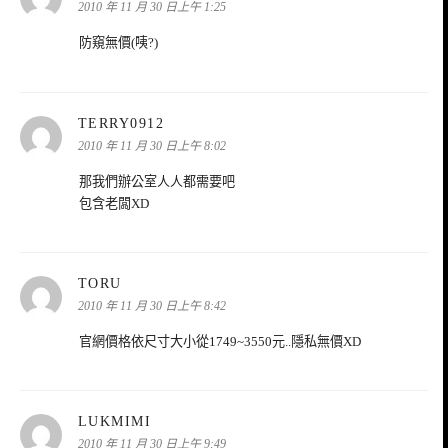
示:
2010 年 11 月 30 日上午 1:25
防窺無價(咦?)
表
TERRY0912
示:
2010 年 11 月 30 日上午 8:02
那我們辦公室人人都需要吧
包含老闆XD
表
TORU
示:
2010 年 11 月 30 日上午 8:42
官網價格依尺寸大小從1749~3550元..隱私無價XD
表
LUKMIMI
示:
2010 年 11 月 30 日上午 9:49