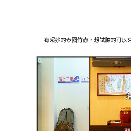
有超妙的泰國竹蟲，想試膽的可以來