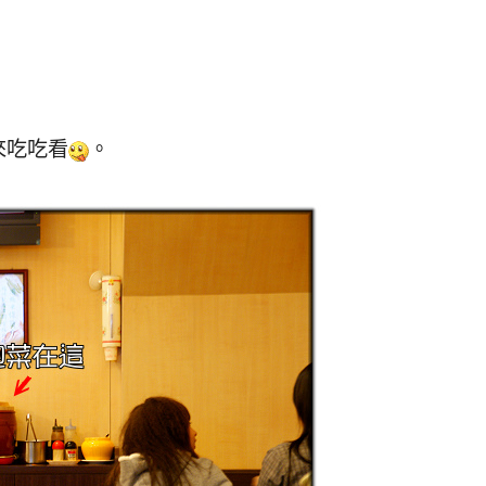
吃吃看
。