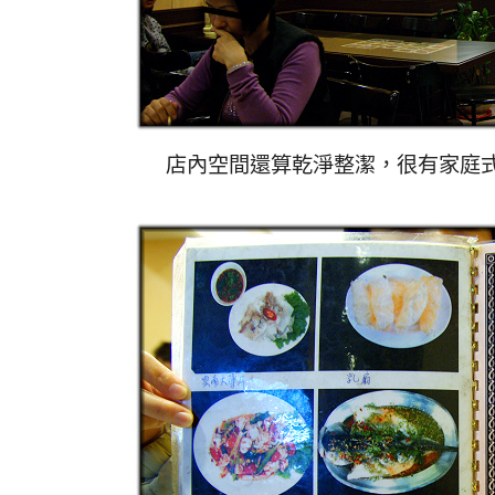
店內空間還算乾淨整潔，很有家庭式