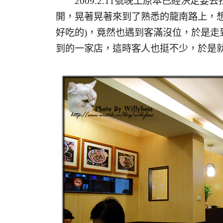
2009.2.11號晚上原本已經決定
開，晃著晃著來到了熟悉的龍南路上，
好吃的)，竟然也遇到客滿沒位，於是走
到的一家店，這時客人也挺不少，於是