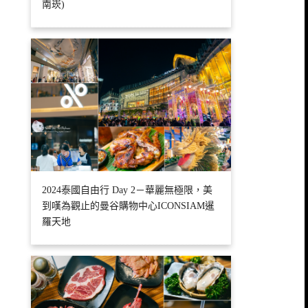
南崁)
2024泰國自由行 Day 2－華麗無極限，美
到嘆為觀止的曼谷購物中心ICONSIAM暹
羅天地