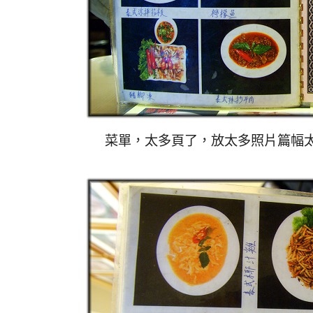
菜單，太多頁了，放太多照片篇幅太