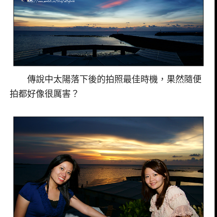
傳說中太陽落下後的拍照最佳時機，果然隨便
拍都好像很厲害？