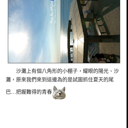
沙灘上有個八角形的小棚子，耀眼的陽光、沙
灘，原來我們來到這邊為的是試圖抓住夏天的尾
巴…把握難得的青春