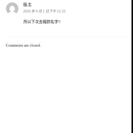
表
版主
示:
2010 年 9 月 1 日下午 11:53
所以下次去報妳名字!!
Comments are closed.