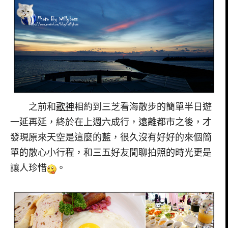
之前和
歌神
相約到三芝看海散步的簡單半日遊
一延再延，終於在上週六成行，遠離都市之後，才
發現原來天空是這麼的藍，很久沒有好好的來個簡
單的散心小行程，和三五好友閒聊拍照的時光更是
讓人珍惜
。