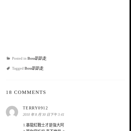
Posted in
Boss趴趴走
Tagged
Boss趴趴走
18 COMMENTS
表
TERRY0912
示:
2010 年 8 月 30 日下午 3:41
1.暴龍紅戰士才是強大阿