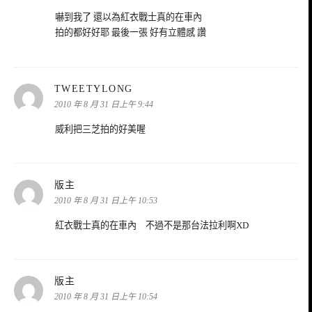
嚇到我了 還以為紅衣戰士真的在車內
拍的都好好耶 最後一張 好有立體感 讚
表
TWEETYLONG
示:
2010 年 8 月 31 日上午 9:44
威利把三芝拍的好美喔
表
版主
示:
2010 年 8 月 31 日上午 10:53
紅衣戰士真的在車內 不過不是那台法拉利啊XD
表
版主
示:
2010 年 8 月 31 日上午 10:54