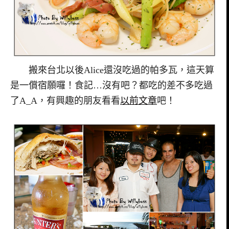
搬來台北以後Alice還沒吃過的帕多瓦，這天算
是一償宿願囉！食記…沒有吧？都吃的差不多吃過
了A_A，有興趣的朋友看看
以前文章
吧！