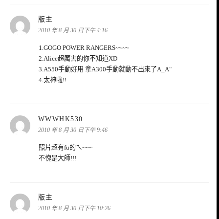
表
版主
示:
2010 年 8 月 30 日下午 4:16
1.GOGO POWER RANGERS~~~~
2.Alice超厲害的你不知道XD
3.A550手動好用 拿A300手動就動不出來了A_A"
4.太神啦!!
表
WWWHK530
示:
2010 年 8 月 30 日下午 9:46
照片超有fu的ㄟ~~~
不愧是大師!!!
表
版主
示:
2010 年 8 月 30 日下午 10:26