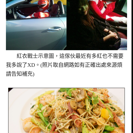
紅衣戰士示意圖，這傢伙最近有多紅也不需要
我多說了XD。(照片取自網路如有正確出處來源煩
請告知補充)