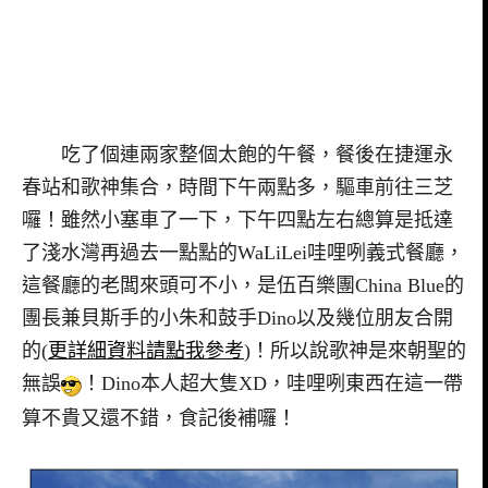
吃了個連兩家整個太飽的午餐，餐後在捷運永
春站和歌神集合，時間下午兩點多，驅車前往三芝
囉！雖然小塞車了一下，下午四點左右總算是抵達
了淺水灣再過去一點點的WaLiLei哇哩咧義式餐廳，
這餐廳的老闆來頭可不小，是伍百樂團China Blue的
團長兼貝斯手的小朱和鼓手Dino以及幾位朋友合開
的(
更詳細資料請點我參考
)！所以說歌神是來朝聖的
無誤
！Dino本人超大隻XD，哇哩咧東西在這一帶
算不貴又還不錯，食記後補囉！