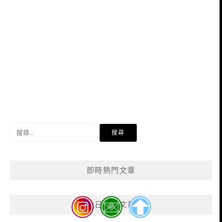
搜
尋
關
鍵
即時熱門文章
字:
今日熱門文章