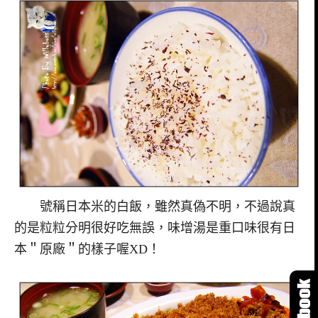
號稱日本米的白飯，雖然真偽不明，不過說真
的是粒粒分明很好吃無誤，味增湯是重口味很有日
本＂原廠＂的樣子喔XD！