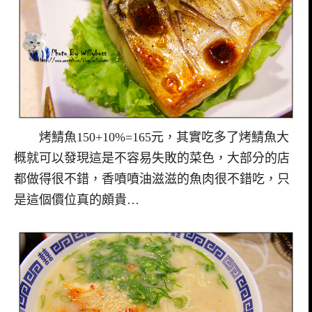
烤鯖魚150+10%=165元，其實吃多了烤鯖魚大
概就可以發現這是不容易失敗的菜色，大部分的店
都做得很不錯，香噴噴油滋滋的魚肉很不錯吃，只
是這個價位真的頗貴…