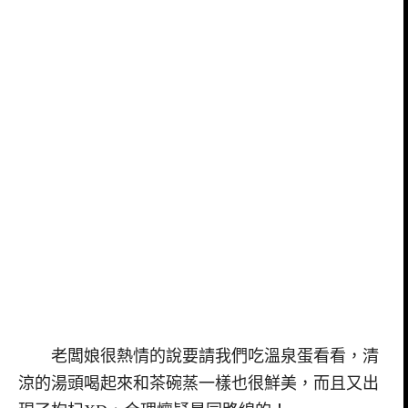
老闆娘很熱情的說要請我們吃溫泉蛋看看，清
涼的湯頭喝起來和茶碗蒸一樣也很鮮美，而且又出