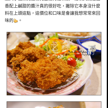
香配上鹹甜的醬汁真的很好吃，撇除它本身沒什麼
料在上頭這點，這價位和口味是會讓我想常常來回
味的
。