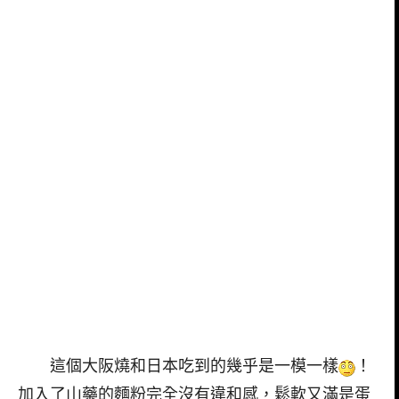
這個大阪燒和日本吃到的幾乎是一模一樣
！
加入了山藥的麵粉完全沒有違和感，鬆軟又滿是蛋