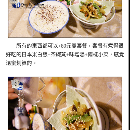
所有的東西都可以+80元變套餐，套餐有煮得很
好吃的日本米白飯+茶碗蒸+味增湯+兩樣小菜，感覺
還蠻划算的。