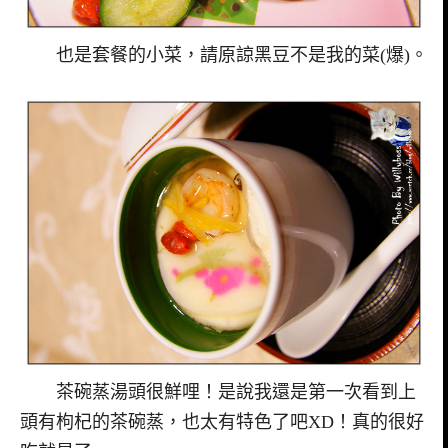
也是套餐的小菜，請原諒黑豆不是我的菜(爆)。
茶碗蒸湯頭很鮮哩！是說我還是第一次看到上
頭有枸杞的茶碗蒸，也太有特色了吧XD！真的很好