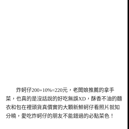
炸蚵仔200+10%=220元，老闆娘推薦的拿手
菜，也真的是沒話說的好吃無誤XD，酥香不油的麵
衣和包在裡頭貨真價實的大顆新鮮蚵仔看照片就知
分曉，愛吃炸蚵仔的朋友不能錯過的必點菜色！