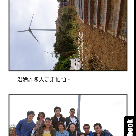
沿途許多人走走拍拍。