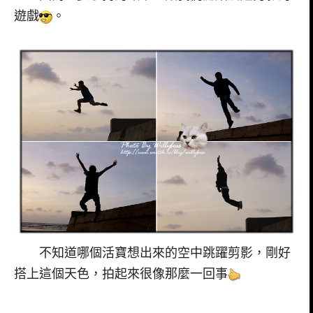
遊戲
。
不知道哪個活寶想出來的空中跳躍剪影，剛好
搭上這個天色，拍起來很像那麼一回事