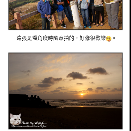
這張是喬角度時隨意拍的，好像很歡樂
。