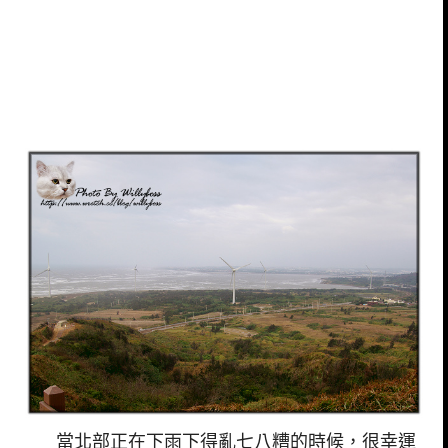
當北部正在下雨下得亂七八糟的時候，很幸運