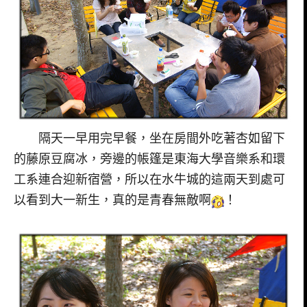
隔天一早用完早餐，坐在房間外吃著杏如留下
的藤原豆腐冰，旁邊的帳篷是東海大學音樂系和環
工系連合迎新宿營，所以在水牛城的這兩天到處可
以看到大一新生，真的是青春無敵啊
！