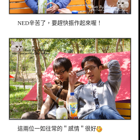
NED辛苦了，要趕快振作起來喔！
這兩位一如往常的＂感情＂很好