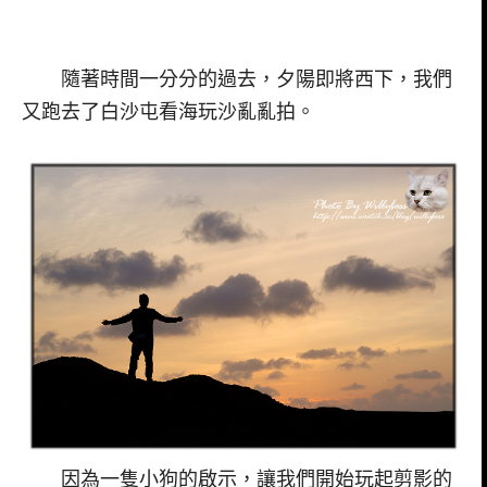
隨著時間一分分的過去，夕陽即將西下，我們
又跑去了白沙屯看海玩沙亂亂拍。
因為一隻小狗的啟示，讓我們開始玩起剪影的