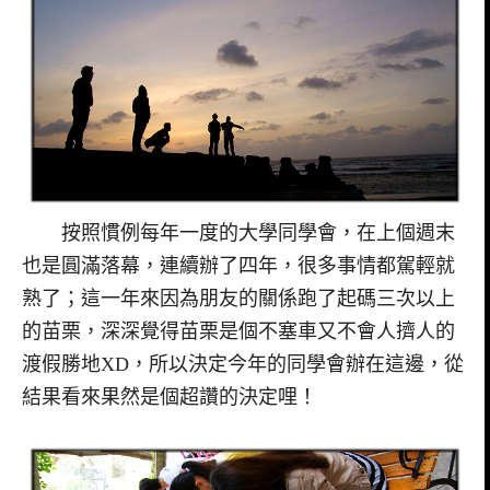
按照慣例每年一度的大學同學會，在上個週末
也是圓滿落幕，連續辦了四年，很多事情都駕輕就
熟了；這一年來因為朋友的關係跑了起碼三次以上
的苗栗，深深覺得苗栗是個不塞車又不會人擠人的
渡假勝地XD，所以決定今年的同學會辦在這邊，從
結果看來果然是個超讚的決定哩！