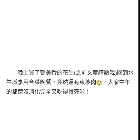
晚上買了鄭美香的花生(之前文章
請點我
)回到水
牛城享用合菜晚餐，竟然還有東坡肉
，大家中午
的都還沒消化完全又吃得撐死啦！