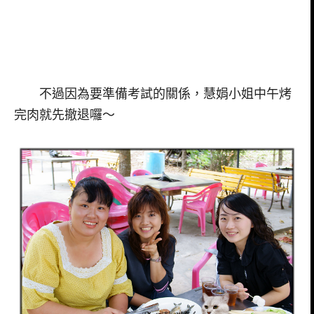
不過因為要準備考試的關係，慧娟小姐中午烤
完肉就先撤退囉～