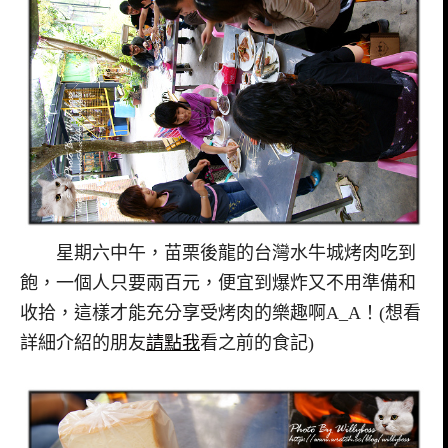
星期六中午，苗栗後龍的台灣水牛城烤肉吃到
飽，一個人只要兩百元，便宜到爆炸又不用準備和
收拾，這樣才能充分享受烤肉的樂趣啊A_A！(想看
詳細介紹的朋友
請點我
看之前的食記)