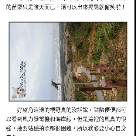
的苗栗只是陰天而已，還可以出來晃晃就偷笑啦！
好望角這邊的視野真的沒話說，隨隨便便都可
以看到風力發電機和海岸線，但是這裡的風真的很
強，連要站穩拍照都很困難，所以務必要小心自身