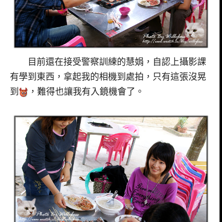
目前還在接受警察訓練的慧娟，自認上攝影課
有學到東西，拿起我的相機到處拍，只有這張沒晃
到
，難得也讓我有入鏡機會了。