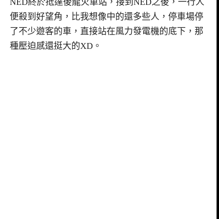
NED終於抵達後龍火車站，接到NED之後，一行人
便殺到好望角，比我想像中的還多些人，停車場停
了不少遊客的車，直接站在風力發電機的底下，那
種壓迫感還挺大的XD。