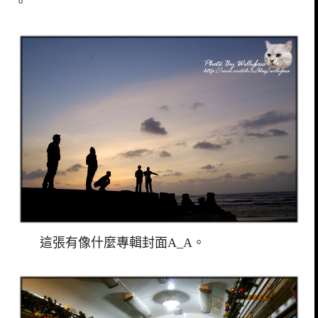
。
這張有像什麼專輯封面A_A。