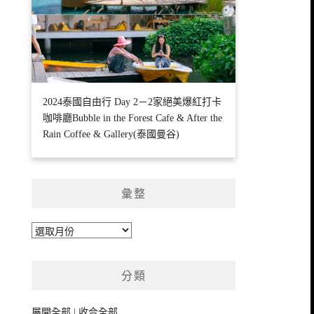
2024泰國自由行 Day 2－2家絕美爆紅打卡
咖啡廳Bubble in the Forest Cafe & After the
Rain Coffee & Gallery(泰國曼谷)
彙整
彙
整
分類
展開全部
|
收合全部