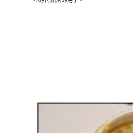
不想再點別的湯了。