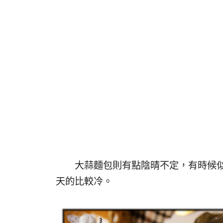
大蒜麵包則有點陰晴不定，有時候似
天的比較冷。