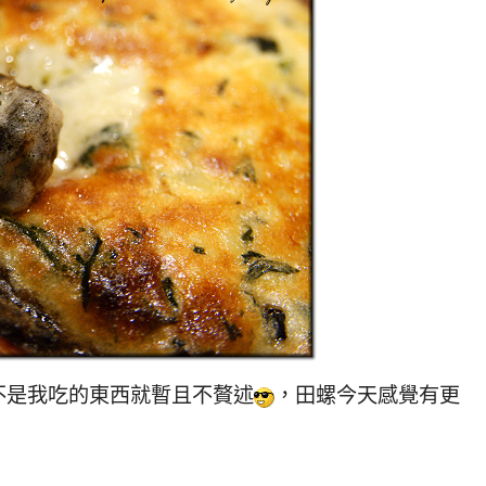
不是我吃的東西就暫且不贅述
，田螺今天感覺有更