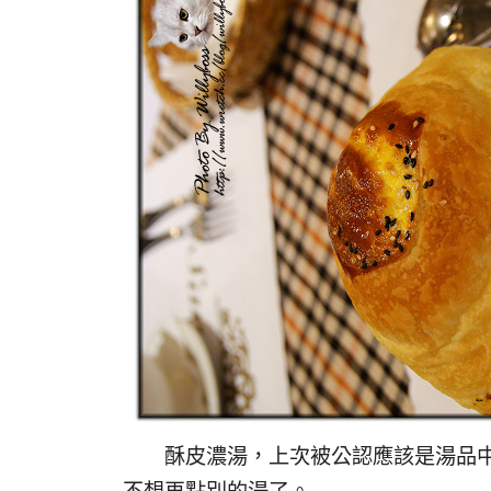
酥皮濃湯，上次被公認應該是湯品中