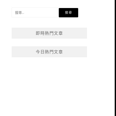
搜
尋
關
鍵
即時熱門文章
字:
今日熱門文章