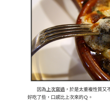
因為
上次寫過
，於是太重複性質又
好吃了些，口感比上次來的Ｑ。