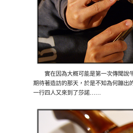
實在因為大概可能是第一次傳聞說牛
期待著造訪的那天，於是不知為何蹦出
一行四人又來到了莎諾……