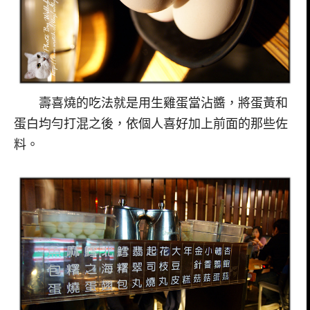
壽喜燒的吃法就是用生雞蛋當沾醬，將蛋黃和
蛋白均勻打混之後，依個人喜好加上前面的那些佐
料。