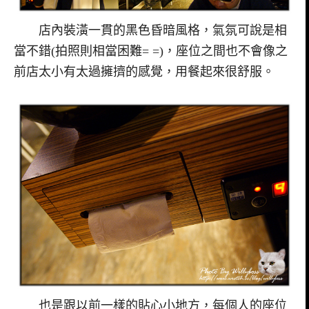
店內裝潢一貫的黑色昏暗風格，氣氛可說是相
當不錯(拍照則相當困難= =)，座位之間也不會像之
前店太小有太過擁擠的感覺，用餐起來很舒服。
也是跟以前一樣的貼心小地方，每個人的座位