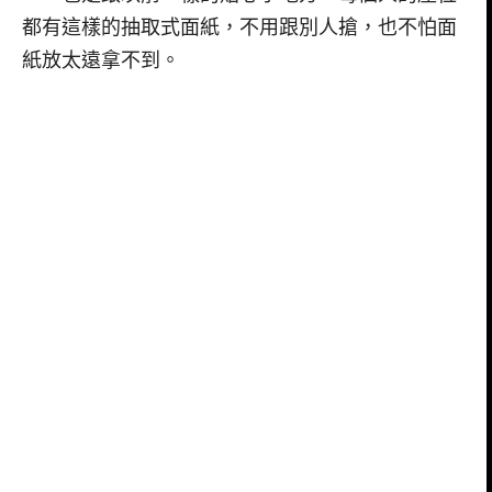
都有這樣的抽取式面紙，不用跟別人搶，也不怕面
紙放太遠拿不到。