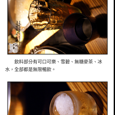
飲料部分有可口可樂、雪碧、無糖麥茶、冰
水，全部都是無限暢飲。