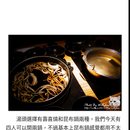
湯頭選擇有壽喜燒和昆布鍋兩種，我們今天有
四人可以開兩鍋，不過基本上昆布鍋感覺都用不太