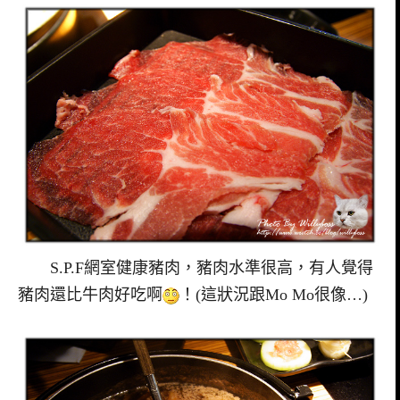
S.P.F網室健康豬肉，豬肉水準很高，有人覺得
豬肉還比牛肉好吃啊
！(這狀況跟Mo Mo很像…)