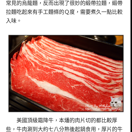
常見的烏龍麵，反而出現了很妙的緞帶拉麵，緞帶
拉麵吃起來有手工麵條的Ｑ度，需要煮久一點比較
入味。
美國頂級霜降牛，本燔的肉片切的都比較厚
些，牛肉涮到大約七八分熟後起鍋食用，厚片的牛