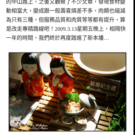
的中山路上，之後又觀察了不少文章，發現食材變
動相當大，變成跟一般壽喜燒差不多，肉類也縮減
為只有三種，但服務品質和肉質等等都有提升，算
是改走專精路線吧！2009.3.13星期五晚上，相隔快
一年的時間，我們終於再度踏進了新本燔…