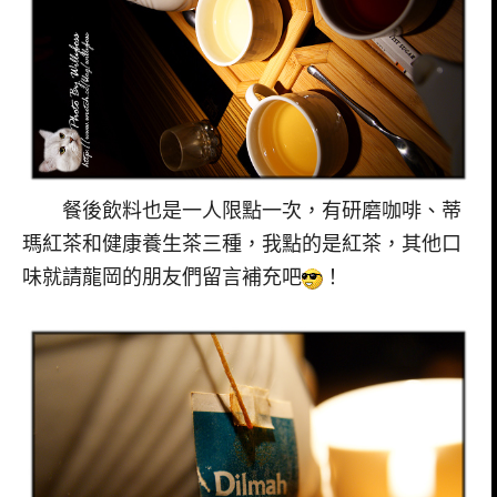
餐後飲料也是一人限點一次，有研磨咖啡、蒂
瑪紅茶和健康養生茶三種，我點的是紅茶，其他口
味就請龍岡的朋友們留言補充吧
！