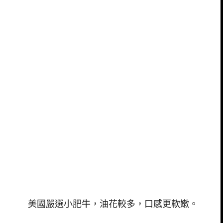
美國嚴選小肥牛，油花較多，口感更軟嫩。