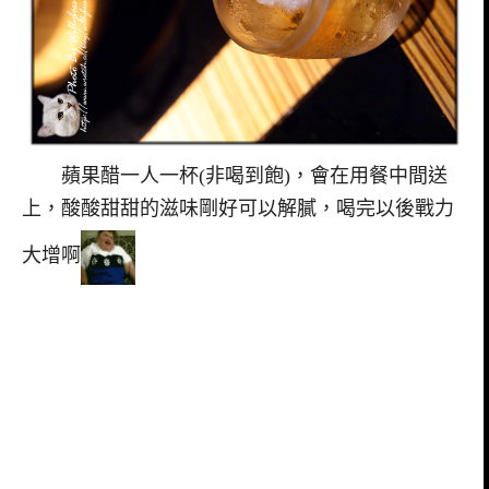
蘋果醋一人一杯(非喝到飽)，會在用餐中間送
上，酸酸甜甜的滋味剛好可以解膩，喝完以後戰力
大增啊