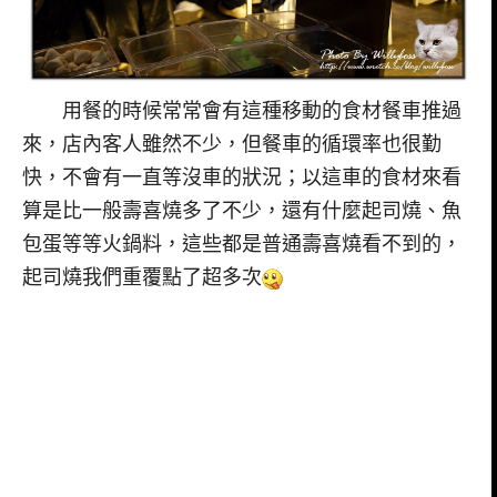
用餐的時候常常會有這種移動的食材餐車推過
來，店內客人雖然不少，但餐車的循環率也很勤
快，不會有一直等沒車的狀況；以這車的食材來看
算是比一般壽喜燒多了不少，還有什麼起司燒、魚
包蛋等等火鍋料，這些都是普通壽喜燒看不到的，
起司燒我們重覆點了超多次