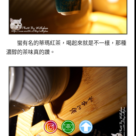
蠻有名的蒂瑪紅茶，喝起來就是不一樣，那種
濃醇的茶味真的讚。