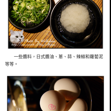
一些醬料，日式醬油、蔥、蒜、辣椒和蘿蔔泥
等等。