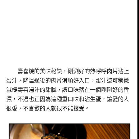
壽喜燒的美味秘訣，剛涮好的熱呼呼肉片沾上
蛋汁，降溫過後的肉片滑順好入口，蛋汁還可稍微
減緩壽喜湯汁的甜膩，讓口味落在一個剛剛好的香
濃，不過也正因為這種重口味和沾生蛋，讓愛的人
很愛，不喜歡的人就很不能接受。