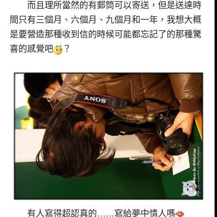
而且理所當然的有郵筒可以寄送，但是送達時
間只有三個月、六個月、九個月和一年，我想大概
是要營造那種收到信的時候可能都忘記了的那種驚
喜的感覺吧
？
有人寫得超認真的……寫給夢中情人嗎