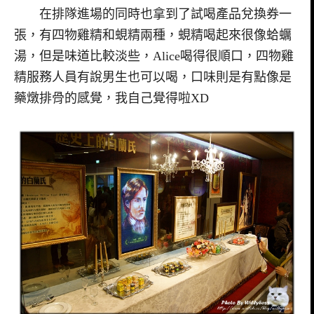
在排隊進場的同時也拿到了試喝產品兌換券一
張，有四物雞精和蜆精兩種，蜆精喝起來很像蛤蠣
湯，但是味道比較淡些，Alice喝得很順口，四物雞
精服務人員有說男生也可以喝，口味則是有點像是
藥燉排骨的感覺，我自己覺得啦XD