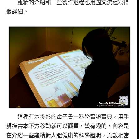
雞精的介紹和一些製作過程也用圖文流程寫得
很詳細。
這裡有本投影的電子書－科學實證寶典，用手
觸摸書本下方移動就可以翻頁，蠻有趣的，內容是
在介紹一些雞精對人體健康的科學證明，頁數相當