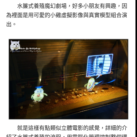
水簾式養殖魔幻劇場，好多小朋友有興趣，因
為裡面是用可愛的小雞虛擬影像與真實模型組合演
出。
就是這樣有點類似立體電影的感覺，詳細的介