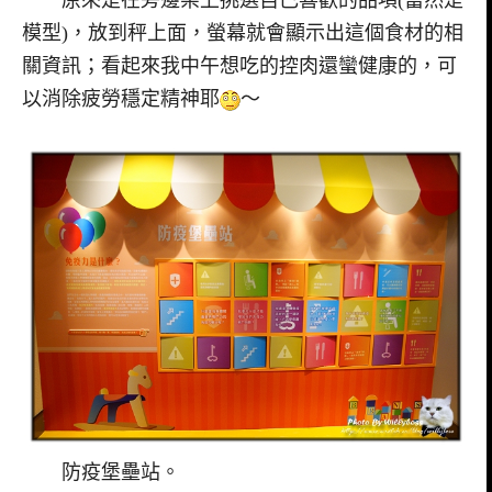
原來是在旁邊架上挑選自己喜歡的品項(當然是
模型)，放到秤上面，螢幕就會顯示出這個食材的相
關資訊；看起來我中午想吃的控肉還蠻健康的，可
以消除疲勞穩定精神耶
～
防疫堡壘站。