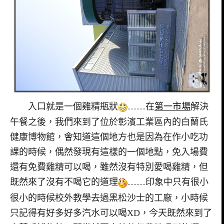
入口就是一個雞精瓶狀
……在
第一市場
解決
午餐之後，我們來到了位於彰濱工業區內的白蘭氏
健康博物館，會知道這個地方也是因為在作小吃功
課的時候，偶然發現有這樣的一個地點，免入場費
還有免費雞精可以喝，雖然沒有特別愛喝雞精，但
既然來了沒有不喝它的道理
……印象中只有很小
很小的時候校外教學去過黑松沙士的工廠，小時候
只記得有好多好多汽水可以喝XD，今天既然來到了