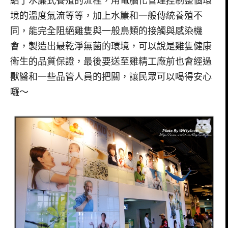
紹了水簾式養殖的流程，用電腦化管理控制整個環
境的溫度氣流等等，加上水簾和一般傳統養殖不
同，能完全阻絕雞隻與一般鳥類的接觸與感染機
會，製造出最乾淨無菌的環境，可以說是雞隻健康
衛生的品質保證，最後要送至雞精工廠前也會經過
獸醫和一些品管人員的把關，讓民眾可以喝得安心
囉～