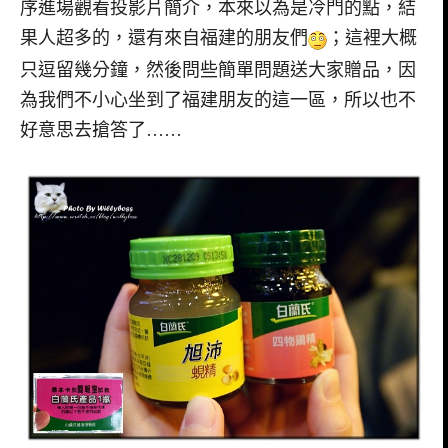
序進場觀看投影片簡介，本來以為是冷門的點，結
果人超多的，還有來自福建的朋友們
；這裡大概
只逗留幾分鐘，然後問些簡單問題送大家贈品，因
為我們不小心坐到了福建朋友的這一區，所以也不
好意思去搶答了……