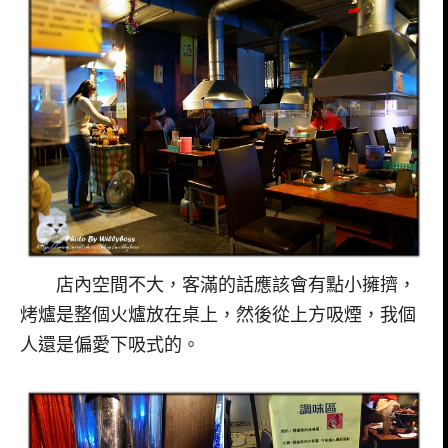
店內空間不大，客滿的話應該會有點小擁擠，
烤爐是整個火爐放在桌上，然後從上方吸煙，我個
人還是偏愛下吸式的。