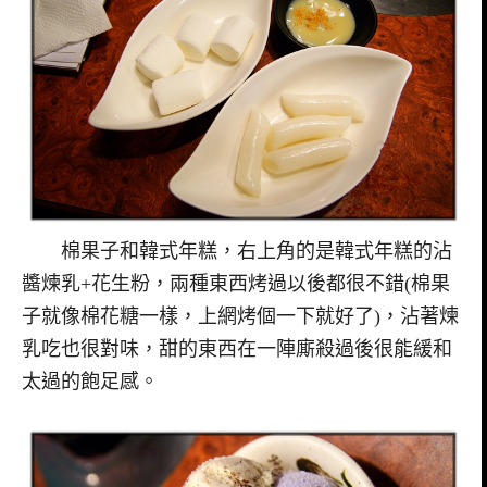
棉果子和韓式年糕，右上角的是韓式年糕的沾
醬煉乳+花生粉，兩種東西烤過以後都很不錯(棉果
子就像棉花糖一樣，上網烤個一下就好了)，沾著煉
乳吃也很對味，甜的東西在一陣廝殺過後很能緩和
太過的飽足感。