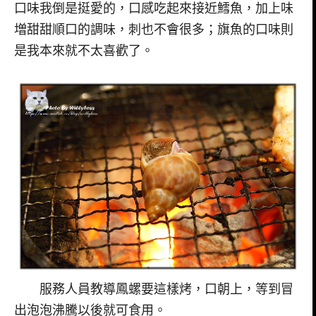
口味我倒是挺愛的，口感吃起來接近鱈魚，加上味
増甜甜順口的調味，刺也不會很多；旗魚的口味則
是我本來就不太喜歡了。
服務人員教導鳳螺要這樣烤，口朝上，等到冒
出泡泡沸騰以後就可食用。