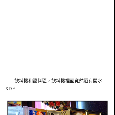
飲料機和醬料區，飲料機裡面竟然還有開水
XD。