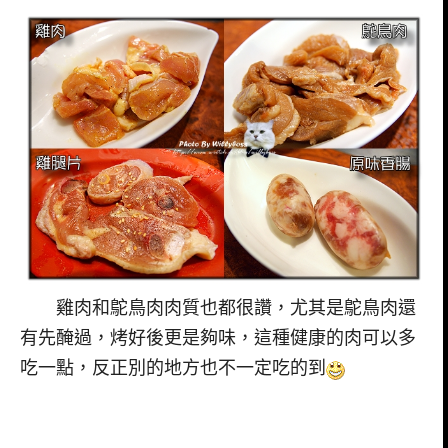
雞肉和鴕鳥肉肉質也都很讚，尤其是鴕鳥肉還
有先醃過，烤好後更是夠味，這種健康的肉可以多
吃一點，反正別的地方也不一定吃的到