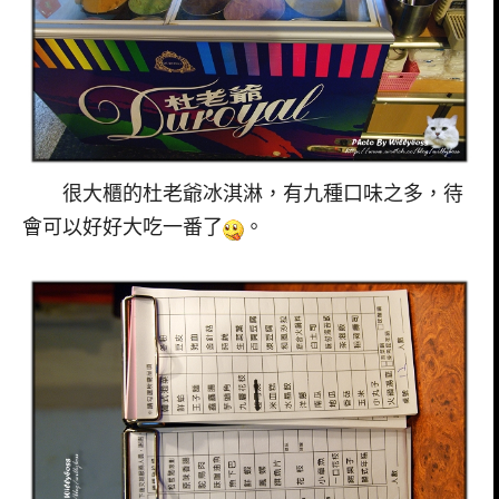
很大櫃的杜老爺冰淇淋，有九種口味之多，待
會可以好好大吃一番了
。