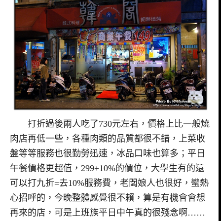
打折過後兩人吃了730元左右，價格上比一般燒
肉店再低一些，各種肉類的品質都很不錯，上菜收
盤等等服務也很勤勞迅速，冰品口味也算多；平日
午餐價格更超值，299+10%的價位，大學生有的還
可以打九折=去10%服務費，老闆娘人也很好，蠻熱
心招呼的，今晚整體感覺很不賴，算是有機會會想
再來的店，可是上班族平日中午真的很殘念啊……