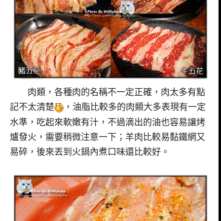
肉類，各種肉的名稱不一定正確，肉太多有點
記不太清楚
，油脂比較多的肉類大多表現有一定
水準，吃起來軟嫩有汁，不過滴出的油也容易讓烤
爐發火，需要稍微注意一下；羊肉比較易黏鐵網又
易碎，後來丟到火鍋內煮口味還比較好。