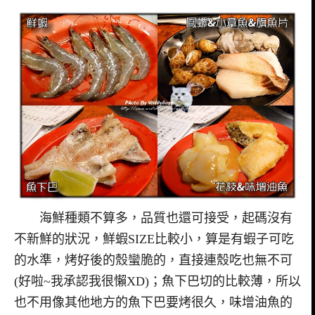
海鮮種類不算多，品質也還可接受，起碼沒有
不新鮮的狀況，鮮蝦SIZE比較小，算是有蝦子可吃
的水準，烤好後的殼蠻脆的，直接連殼吃也無不可
(好啦~我承認我很懶XD)；魚下巴切的比較薄，所以
也不用像其他地方的魚下巴要烤很久，味增油魚的