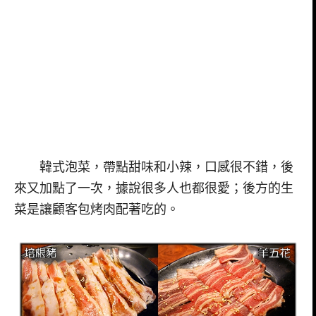
韓式泡菜，帶點甜味和小辣，口感很不錯，後
來又加點了一次，據說很多人也都很愛；後方的生
菜是讓顧客包烤肉配著吃的。