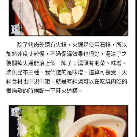
除了烤肉外還有火鍋，火鍋是使用石鍋，所以
加熱速度比較慢，不過保溫效果也很好，湯滾了之
後關掉火還能滾上個一陣子；湯頭有泡菜、味增、
柴魚昆布三種，我們選的是味增，還算可接受，火
鍋食材也中規中矩，就是有鍋湯可以在吃燒肉吃的
很燥熱的時候配一下降火這樣。