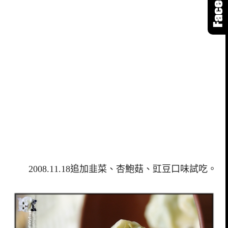
2008.11.18追加韭菜、杏鮑菇、豇豆口味試吃。