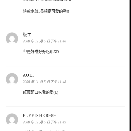
這款水餃..長相挺可愛的勒!!
表
版主
示:
2008 年 11 月 5 日下午 11:40
但是好甜好好吃耶XD
表
AQEI
示:
2008 年 11 月 5 日下午 11:48
紅蘿蔔口味我的愛(L)
表
FLYFISHER989
示:
2008 年 11 月 5 日下午 11:49