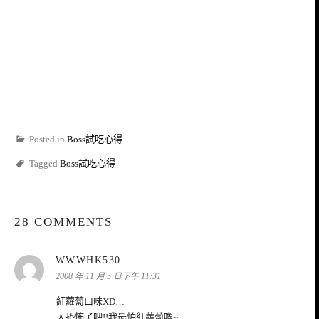
Posted in
Boss試吃心得
Tagged
Boss試吃心得
28 COMMENTS
表
WWWHK530
示:
2008 年 11 月 5 日下午 11:31
紅蘿蔔口味XD…
太恐怖了吧!!我最怕紅蘿蔔嚕~