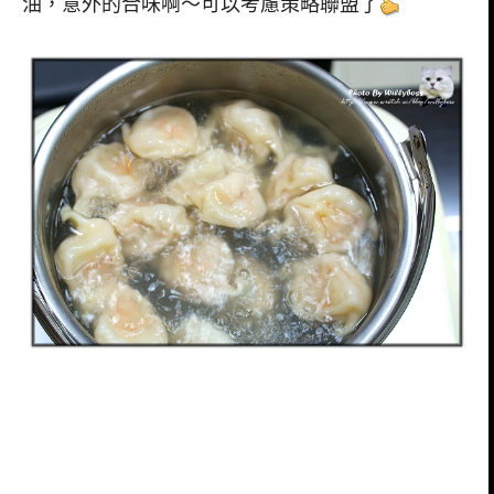
油，意外的合味啊～可以考慮策略聯盟了