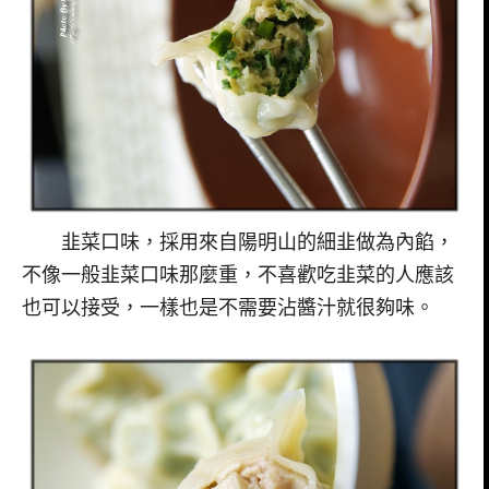
韭菜口味，採用來自陽明山的細韭做為內餡，
不像一般韭菜口味那麼重，不喜歡吃韭菜的人應該
也可以接受，一樣也是不需要沾醬汁就很夠味。