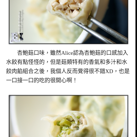
杏鮑菇口味，雖然Alice認為杏鮑菇的口感加入
水餃有點怪怪的，但是菇類特有的香氣和多汁和水
餃肉餡組合之後，我個人反而覺得很不錯XD，也是
一口接一口的吃的很開心啊！