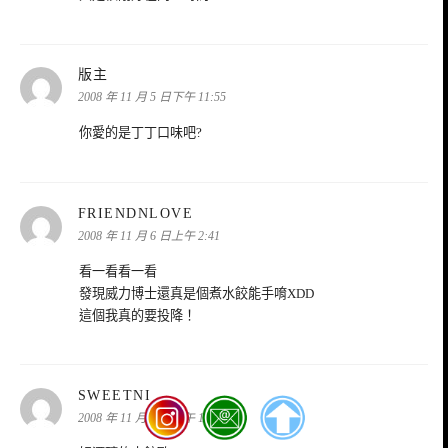
表
版主
示:
2008 年 11 月 5 日下午 11:55
你愛的是丁丁口味吧?
表
FRIENDNLOVE
示:
2008 年 11 月 6 日上午 2:41
看一看看一看
發現威力博士還真是個煮水餃能手唷XDD
這個我真的要投降！
表
SWEETNI
示:
2008 年 11 月 6 日上午 10:01