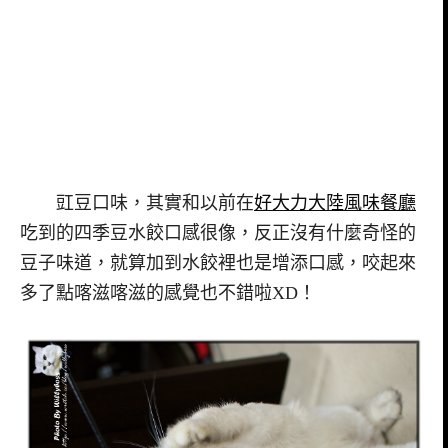
豇豆口味，其實和以前在
好大力大陸風味餐廳
吃到的四季豆水餃口感很像，反正沒有什麼奇怪的
豆子味道，就算加到水餃裡也是增添口感，咬起來
多了點喀滋喀滋的感覺也不錯啦XD！