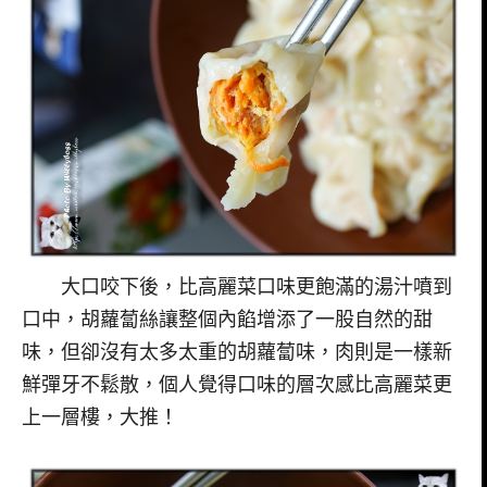
大口咬下後，比高麗菜口味更飽滿的湯汁噴到
口中，胡蘿蔔絲讓整個內餡增添了一股自然的甜
味，但卻沒有太多太重的胡蘿蔔味，肉則是一樣新
鮮彈牙不鬆散，個人覺得口味的層次感比高麗菜更
上一層樓，大推！