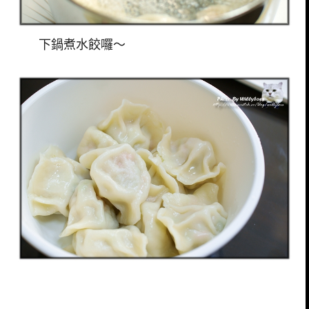
下鍋煮水餃囉～