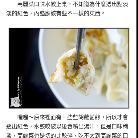
高麗菜口味水餃上桌，不知道為什麼透出點淡
淡的紅色，內餡應該有些不一樣的東西。
喔喔～原來裡面有一些些胡蘿蔔絲，所以才會
透出紅色，水餃咬破以後會噴出湯汁，但是口味稍
淡，高麗菜也是切的比較碎，吃不太到高麗菜的口