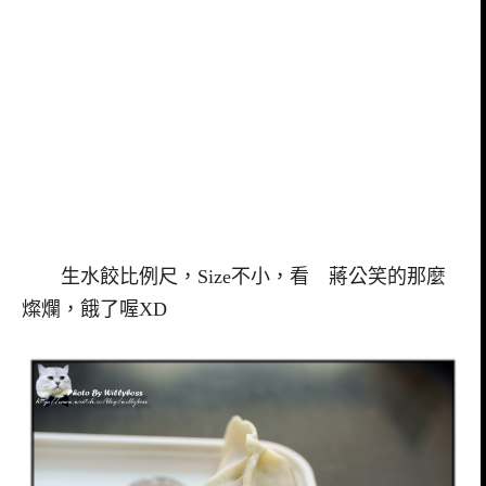
生水餃比例尺，Size不小，看 蔣公笑的那麼
燦爛，餓了喔XD