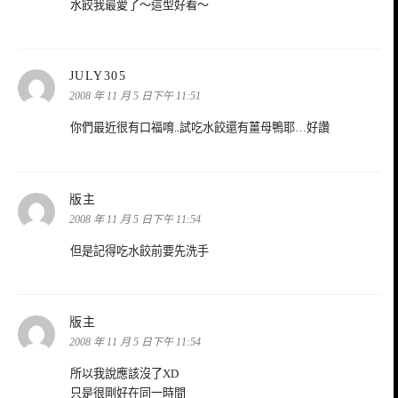
水餃我最愛了～這型好看～
表
JULY305
示:
2008 年 11 月 5 日下午 11:51
你們最近很有口福唷..試吃水餃還有薑母鴨耶…好讚
表
版主
示:
2008 年 11 月 5 日下午 11:54
但是記得吃水餃前要先洗手
表
版主
示:
2008 年 11 月 5 日下午 11:54
所以我說應該沒了XD
只是很剛好在同一時間