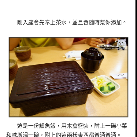
剛入座會先奉上茶水，並且會隨時幫你添加。
這是一份鰻魚飯，用木盒盛裝，附上一碟小菜
和味增湯一碗，附上的這兩樣東西都普通普通。