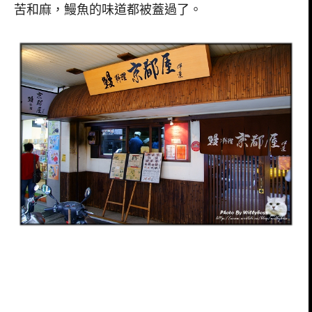
苦和麻，鰻魚的味道都被蓋過了。