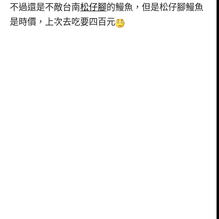
不過還是不敵台南
松仔腳
的鰻魚，但是松仔腳鰻魚
是時價，上次去吃要四百元