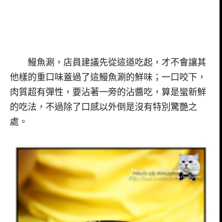
鰻魚涮，店員建議先從這道吃起，才不會讓其
他樣的重口味蓋過了這鰻魚涮的鮮味；一口咬下，
肉質超有彈性，要沾著一旁的沾醬吃，算是蠻新鮮
的吃法，不過除了口感以外倒是沒有特別驚艷之
處。