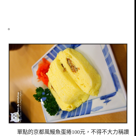
。
單點的京都風鰻魚蛋捲100元，不得不大力稱讚