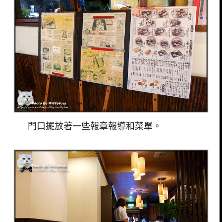
門口擺放著一些報章報導和菜單。