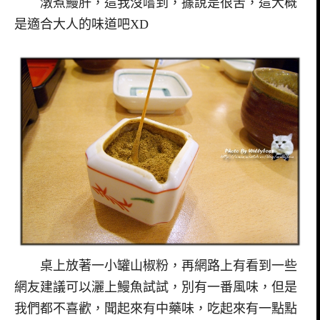
潡煮鰻肝，這我沒嚐到，據說是很苦，這大概
是適合大人的味道吧XD
桌上放著一小罐山椒粉，再網路上有看到一些
網友建議可以灑上鰻魚試試，別有一番風味，但是
我們都不喜歡，聞起來有中藥味，吃起來有一點點