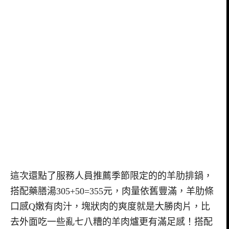
這次還點了服務人員推薦季節限定的的羊肋排鍋，
搭配藥膳湯305+50=355元，肉量依舊豐滿，羊肋條
口感Q嫩有肉汁，塊狀肉的爽度就是大勝肉片，比
去外面吃一些亂七八糟的羊肉爐更有滿足感！搭配