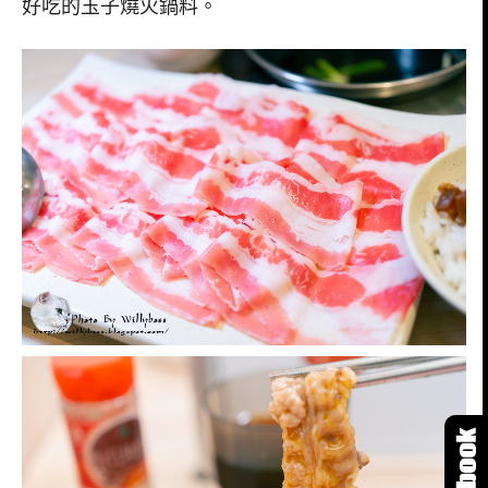
好吃的玉子燒火鍋料。