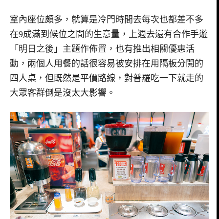
室內座位頗多，就算是冷門時間去每次也都差不多
在9成滿到候位之間的生意量，上週去還有合作手遊
「明日之後」主題作佈置，也有推出相關優惠活
動，兩個人用餐的話很容易被安排在用隔板分開的
四人桌，但既然是平價路線，對普羅吃一下就走的
大眾客群倒是沒太大影響。