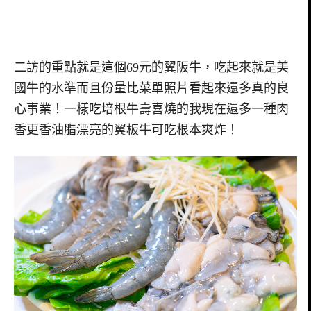
二訪的重點就是這個69元的翼阪牛，吃起來就是美
國牛的水準而且份量比菜單照片看起來還多真的良
心事業！一樣吃培根牛壽喜燒的我現在還多一種肉
香更香油脂漂亮的翼板牛可吃根本爽炸！