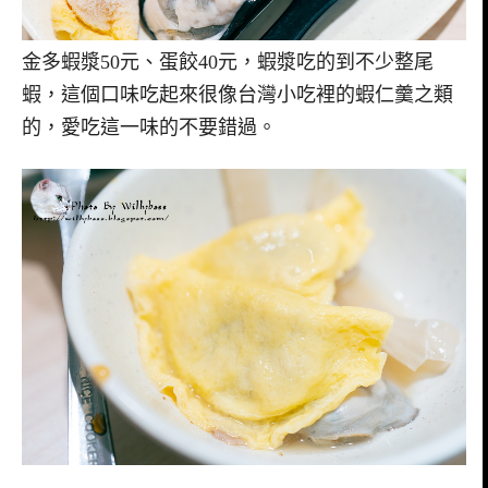
金多蝦漿50元、蛋餃40元，蝦漿吃的到不少整尾
蝦，這個口味吃起來很像台灣小吃裡的蝦仁羹之類
的，愛吃這一味的不要錯過。