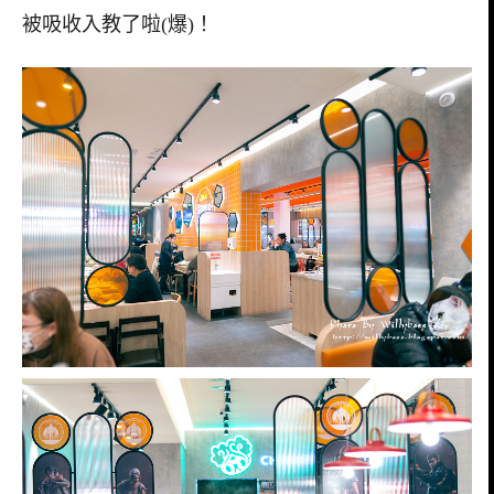
被吸收入教了啦(爆)！