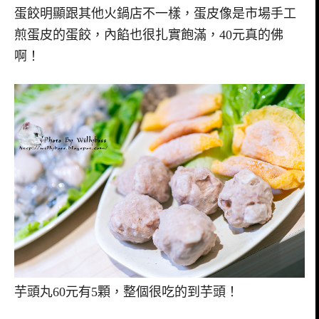
蛋餃明顯跟其他火鍋店不一樣，蛋皮像是市場手工
煎蛋皮的蛋餃，內餡也很扎實飽滿，40元真的佛
啊！
芋頭丸60元有5顆，整個很吃的到芋頭！