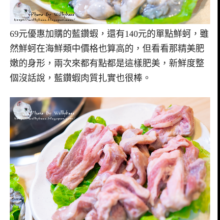
69元優惠加購的藍鑽蝦，還有140元的單點鮮蚵，雖
然鮮蚵在海鮮類中價格也算高的，但看看那精美肥
嫩的身形，兩次來都有點都是這樣肥美，新鮮度整
個沒話說，藍鑽蝦肉質扎實也很棒。