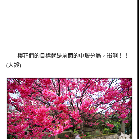
櫻花們的目標就是前面的中壢分局，衝啊！！
(大誤)