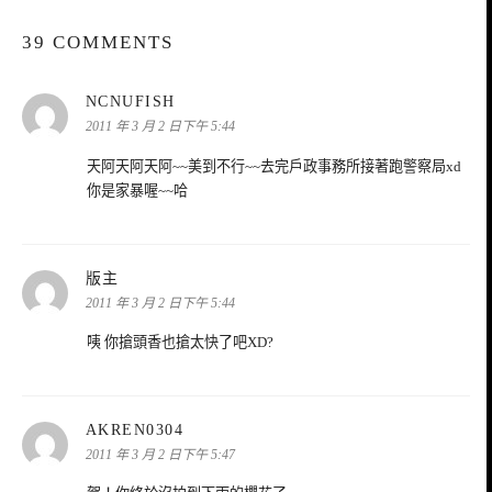
39 COMMENTS
表
NCNUFISH
示:
2011 年 3 月 2 日下午 5:44
天阿天阿天阿~~美到不行~~去完戶政事務所接著跑警察局xd
你是家暴喔~~哈
表
版主
示:
2011 年 3 月 2 日下午 5:44
咦 你搶頭香也搶太快了吧XD?
表
AKREN0304
示:
2011 年 3 月 2 日下午 5:47