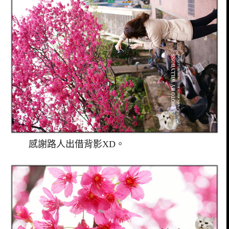
感謝路人出借背影XD。