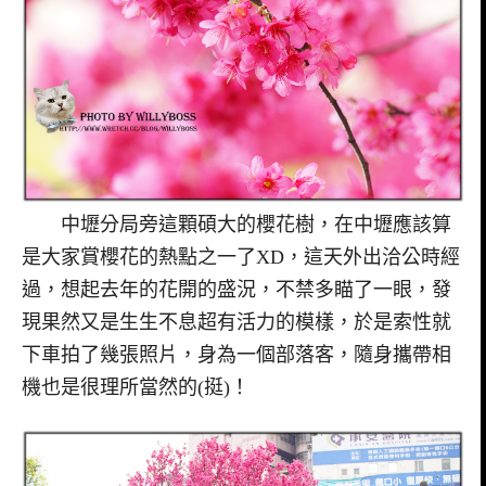
中壢分局旁這顆碩大的櫻花樹，在中壢應該算
是大家賞櫻花的熱點之一了XD，這天外出洽公時經
過，想起去年的花開的盛況，不禁多瞄了一眼，發
現果然又是生生不息超有活力的模樣，於是索性就
下車拍了幾張照片，身為一個部落客，隨身攜帶相
機也是很理所當然的(挺)！