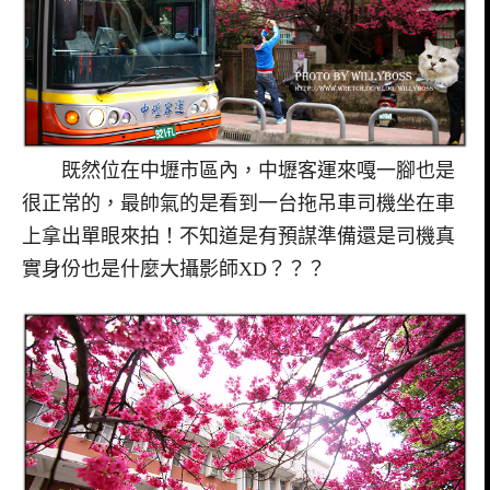
既然位在中壢市區內，中壢客運來嘎一腳也是
很正常的，最帥氣的是看到一台拖吊車司機坐在車
上拿出單眼來拍！不知道是有預謀準備還是司機真
實身份也是什麼大攝影師XD？？？