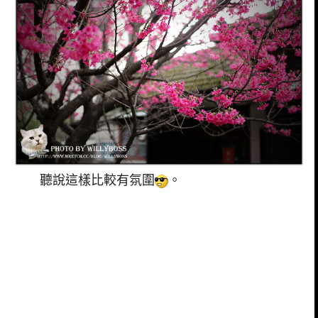
聽說這樣比較有氛圍
。