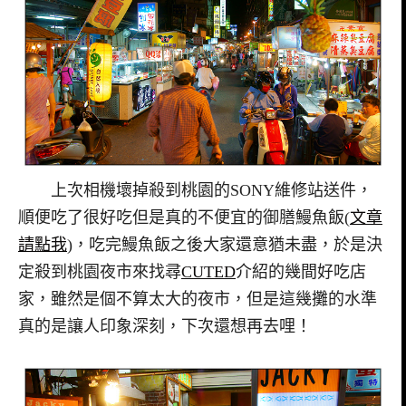
上次相機壞掉殺到桃園的SONY維修站送件，
順便吃了很好吃但是真的不便宜的御膳鰻魚飯(
文章
請點我
)，吃完鰻魚飯之後大家還意猶未盡，於是決
定殺到桃園夜市來找尋
CUTED
介紹的幾間好吃店
家，雖然是個不算太大的夜市，但是這幾攤的水準
真的是讓人印象深刻，下次還想再去哩！