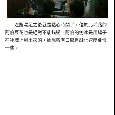
吃飽喝足之後就是點心時間了，位於北埔路的
阿伯豆花也是絕對不能錯過，阿伯的刨冰是用鏟子
在冰塊上刮出來的，據說較有口感且融化速度會慢
一些。