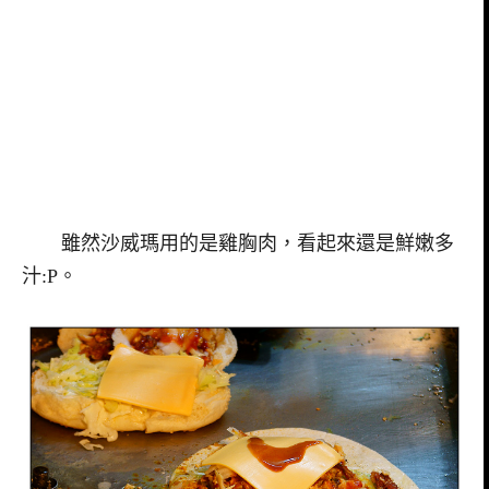
雖然沙威瑪用的是雞胸肉，看起來還是鮮嫩多
汁:P。