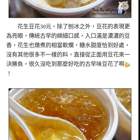
花生豆花30元，除了刨冰之外，豆花的表現更
為亮眼，傳統古早的綿細口感，入口滿是濃濃的豆
香，花生也燉煮的相當軟爛，糖水甜度恰到好處，
沒有其他很多不一樣的料，直接從正面用豆花來一
決勝負，很久沒吃到那麼好吃的古早味豆花了啊
！