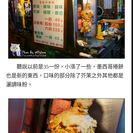
聽說以前是35一份，小漲了一些，墨西哥捲餅
也是新的東西，口味的部分除了芥茉之外其他都是
灑調味粉。