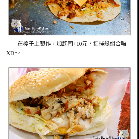
在檯子上製作，加起司+10元，指揮艇組合囉
XD～