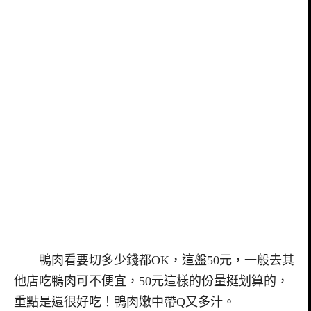
鴨肉看要切多少錢都OK，這盤50元，一般去其
他店吃鴨肉可不便宜，50元這樣的份量挺划算的，
重點是還很好吃！鴨肉嫩中帶Q又多汁。