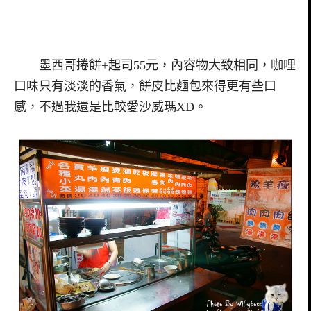
墨西哥捲餅+起司55元，內容物大致相同，咖哩
口味只有淡淡的香氣，餅皮比麵包來得更有些口
感，不過我還是比較愛沙威瑪XD。