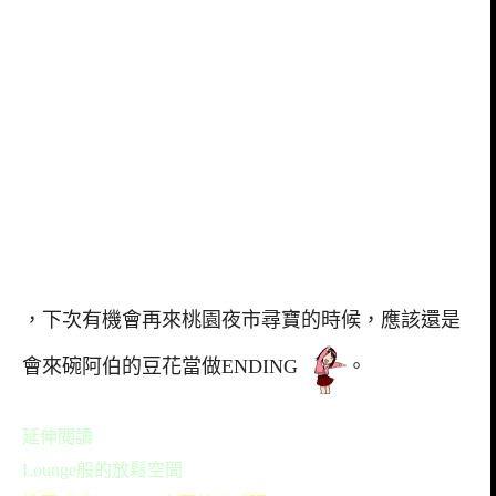
，下次有機會再來桃園夜市尋寶的時候，應該還是
會來碗阿伯的豆花當做ENDING
。
延伸閱讀
Lounge般的放鬆空間