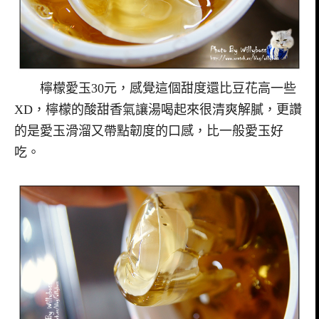
檸檬愛玉30元，感覺這個甜度還比豆花高一些
XD，檸檬的酸甜香氣讓湯喝起來很清爽解膩，更讚
的是愛玉滑溜又帶點韌度的口感，比一般愛玉好
吃。