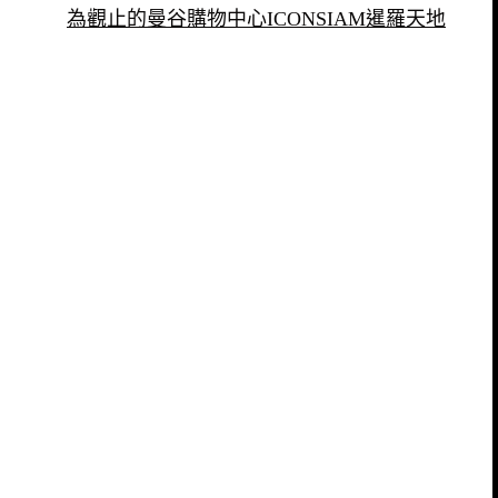
為觀止的曼谷購物中心ICONSIAM暹羅天地