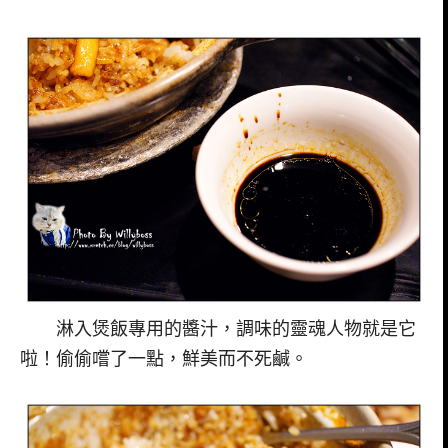
淋入煲飯專用的醬汁，調味的靈魂人物就是它
啦！偷偷嚐了一點，鮮美而不死鹹。