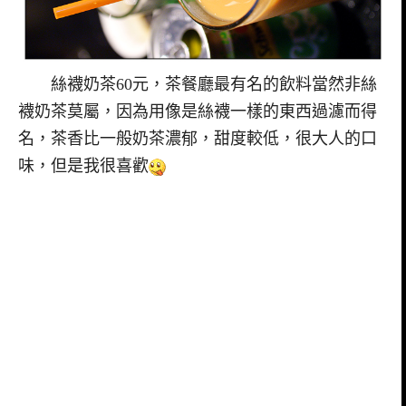
絲襪奶茶60元，茶餐廳最有名的飲料當然非絲
襪奶茶莫屬，因為用像是絲襪一樣的東西過濾而得
名，茶香比一般奶茶濃郁，甜度較低，很大人的口
味，但是我很喜歡