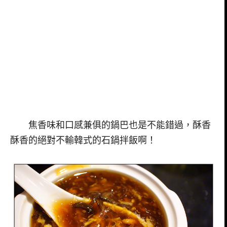
焦香味和口感兼俱的鍋巴也是不能錯過，酥香
酥香的絕對不輸韓式的石鍋拌飯啊！