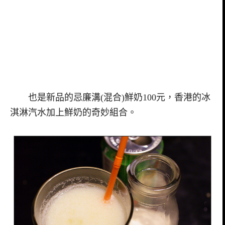
也是新品的
忌廉溝(混合)鮮奶100元，香港的冰
淇淋汽水加上鮮奶的奇妙組合。