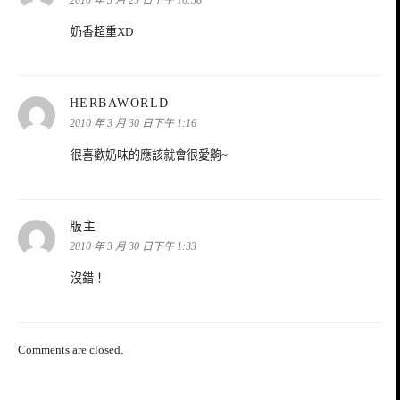
奶香超重XD
表
HERBAWORLD
示:
2010 年 3 月 30 日下午 1:16
很喜歡奶味的應該就會很愛齁~
表
版主
示:
2010 年 3 月 30 日下午 1:33
沒錯！
Comments are closed.