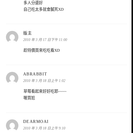
多人分還好
自己吃太多就會膩死XD
表
版主
示:
2010 年 3 月 17 日下午 11:00
趁特價買來吃吃看XD
表
ABRABBIT
示:
2010 年 3 月 18 日上午 1:02
草莓看起來好好吃耶~~~~
喔買尬
表
DEARMOAI
示:
2010 年 3 月 18 日上午 9:10