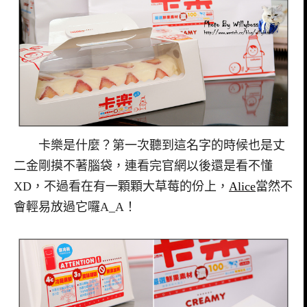
卡樂是什麼？第一次聽到這名字的時候也是丈
二金剛摸不著腦袋，連看完官網以後還是看不懂
XD，不過看在有一顆顆大草莓的份上，
Alice
當然不
會輕易放過它囉A_A！