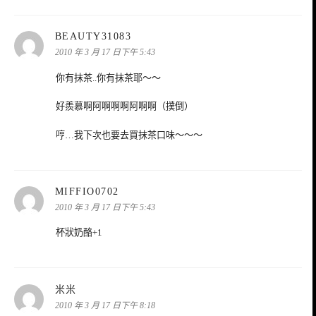
表
BEAUTY31083
示:
2010 年 3 月 17 日下午 5:43
你有抹茶..你有抹茶耶～～
好羨慕啊阿啊啊啊阿啊啊（撲倒）
哼…我下次也要去買抹茶口味～～～
表
MIFFIO0702
示:
2010 年 3 月 17 日下午 5:43
杯狀奶酪+1
表
米米
示:
2010 年 3 月 17 日下午 8:18