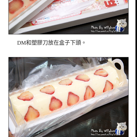
DM和塑膠刀放在盒子下頭。