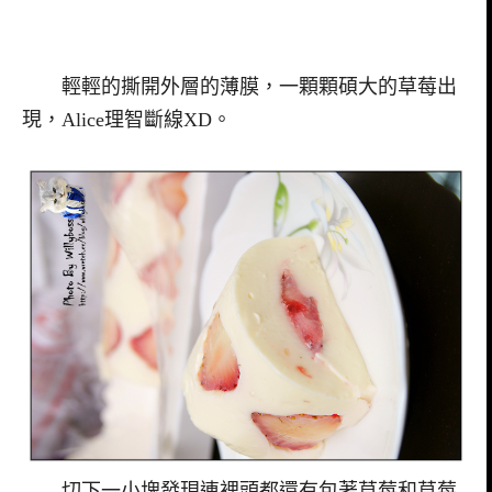
輕輕的撕開外層的薄膜，一顆顆碩大的草莓出
現，Alice理智斷線XD。
切下一小塊發現連裡頭都還有包著草莓和草莓