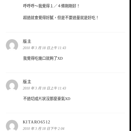
呼呼呼～我覺得１／４條剛剛好！
超過就會覺得好膩，但是不要過量就是好吃！
表
版主
示:
2010 年 3 月 18 日上午 11:43
我覺得吃幾口就夠了XD
表
版主
示:
2010 年 3 月 18 日上午 11:43
不過切成片狀沒那麼豪氣XD
表
KITARO6512
示:
2010 年 3 月 18 日下午 2:04