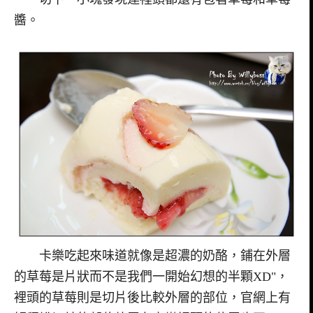
醬。
卡樂吃起來味道就像是超濃的奶酪，鋪在外層
的草莓是片狀而不是我們一開始幻想的半顆XD"，
裡頭的草莓則是切片後比較外層的部位，官網上有