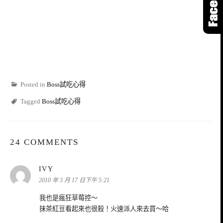
Posted in
Boss試吃心得
Tagged
Boss試吃心得
24 COMMENTS
表
IVY
示:
2010 年 3 月 17 日下午 5:21
我也是瘋狂草莓控～
抹茶紅豆看起來也很殺！火速派人來去買～哈