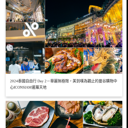
2024泰國自由行 Day 2－華麗無極限，美到嘆為觀止的曼谷購物中
心ICONSIAM暹羅天地