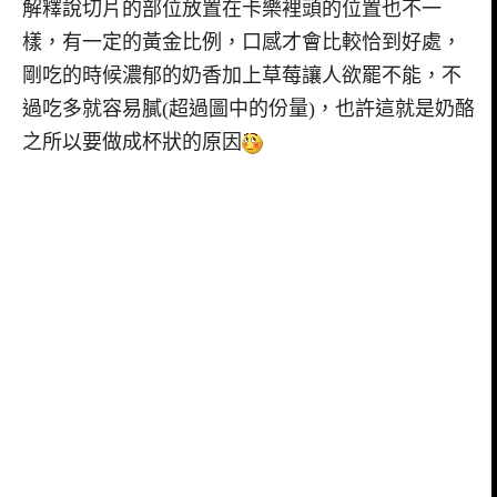
解釋說切片的部位放置在卡樂裡頭的位置也不一
樣，有一定的黃金比例，口感才會比較恰到好處，
剛吃的時候濃郁的奶香加上草莓讓人欲罷不能，不
過吃多就容易膩(超過圖中的份量)，也許這就是奶酪
之所以要做成杯狀的原因