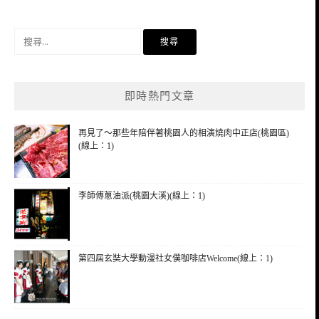
搜
尋
關
鍵
即時熱門文章
字:
再見了～那些年陪伴著桃園人的相演燒肉中正店(桃園區)
(線上：1)
李師傅蔥油派(桃園大溪)(線上：1)
第四屆玄奘大學動漫社女僕咖啡店Welcome(線上：1)