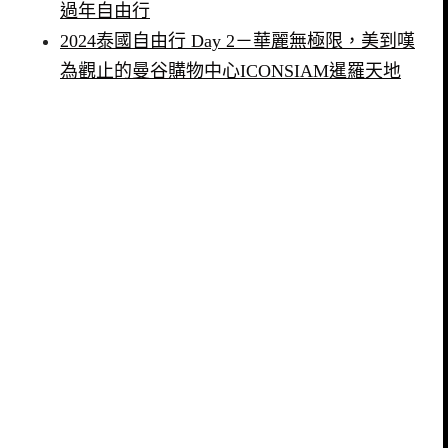
過年自由行
2024泰國自由行 Day 2－華麗無極限，美到嘆
為觀止的曼谷購物中心ICONSIAM暹羅天地