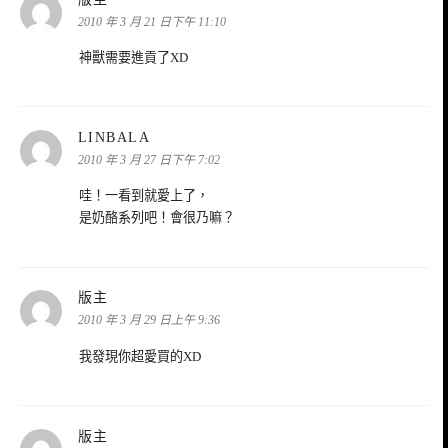
示:
2010 年 3 月 21 日下午 11:10
神獸需要進貢了XD
表
LINBALA
示:
2010 年 3 月 27 日下午 7:02
哇！一看到就愛上了，
是奶酪系列吧！會很乃嘛？
表
版主
示:
2010 年 3 月 29 日上午 9:36
我發現你超愛買的XD
表
版主