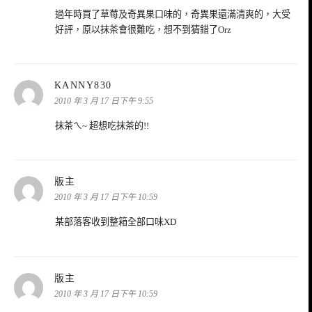
過年時買了草莓及奇異果口味的，奇異果還滿清爽的，大受
好評，原以抹茶會很難吃，想不到猜錯了Orz
表
KANNY830
示:
2010 年 3 月 17 日下午 9:55
抹茶ㄟ~ 超想吃抹茶的!!
表
版主
示:
2010 年 3 月 17 日下午 10:59
某部落客收到整箱全部口味XD
表
版主
示:
2010 年 3 月 17 日下午 10:59