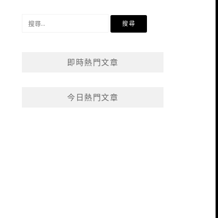
搜
尋
關
鍵
即時熱門文章
字:
今日熱門文章