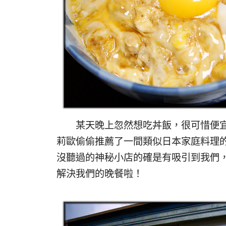
某天晚上忽然想吃丼飯，很可惜便宜
莉歐偷偷推薦了一間類似日本家庭料理的
沒聽過的神秘小店的確是有吸引到我們
解決我們的晚餐啦！