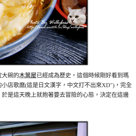
大碗的
木葉屋
已經成為歷史，這個時候剛好看到瑪
小店歌麿(這是日文漢字，中文打不出來XD")，完全
，於是這天晚上就抱著要去冒險的心態，決定在這邊