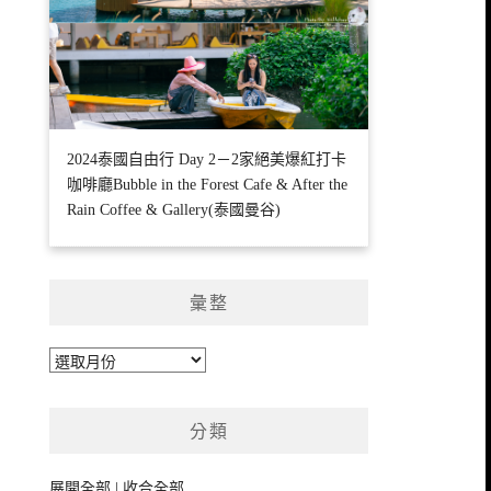
2024泰國自由行 Day 2－2家絕美爆紅打卡
咖啡廳Bubble in the Forest Cafe & After the
Rain Coffee & Gallery(泰國曼谷)
彙整
彙
整
分類
展開全部
|
收合全部