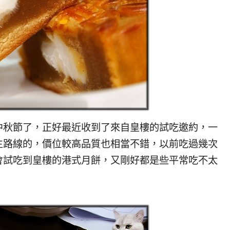
秋節了，正好最近收到了來自皇樓的試吃邀約，一
生路線的，價位較高品質也相當不錯，以前吃過幾次
會試吃到皇樓的港式月餅，又剛好都是些平常吃不太