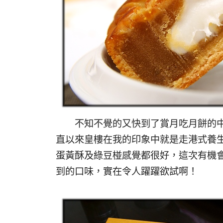
不知不覺的又快到了賞月吃月餅的中
直以來皇樓在我的印象中就是走港式養
蛋黃酥及綠豆椪感覺都很好，這次有機
到的口味，實在令人躍躍欲試啊！