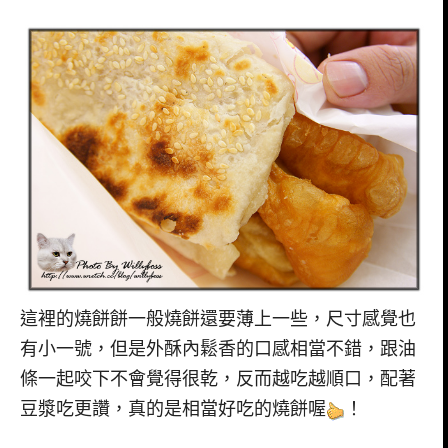
這裡的燒餅餅一般燒餅還要薄上一些，尺寸感覺也
有小一號，但是外酥內鬆香的口感相當不錯，跟油
條一起咬下不會覺得很乾，反而越吃越順口，配著
豆漿吃更讚，真的是相當好吃的燒餅喔
！