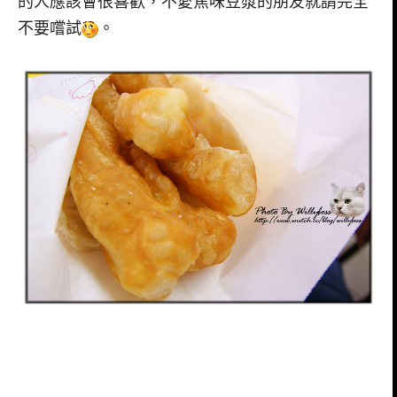
的人應該會很喜歡，不愛焦味豆漿的朋友就請完全
不要嚐試
。