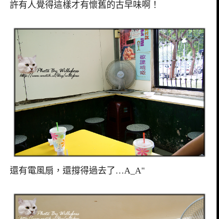
許有人覺得這樣才有懷舊的古早味啊！
還有電風扇，還撐得過去了…A_A"