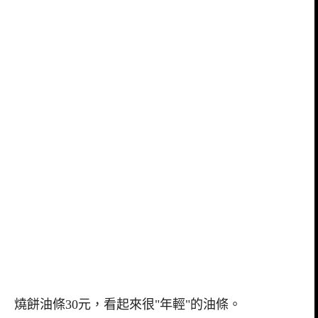
燒餅油條30元，看起來很"年輕"的油條。