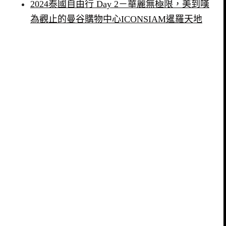
2024泰國自由行 Day 2－華麗無極限，美到嘆
為觀止的曼谷購物中心ICONSIAM暹羅天地