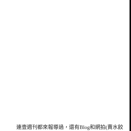
連壹週刊都來報導過，還有Blog和網拍(賣水餃