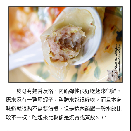
皮Ｑ有麵香及格，內餡彈性很好吃起來很鮮，
原來還有一整尾蝦子，整體來說很好吃，而且本身
味道就很夠不需要沾醬，但是這內餡跟一般水餃比
較不一樣，吃起來比較像是燒賣或蒸餃XD。