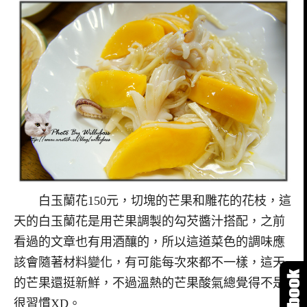
白玉蘭花150元，切塊的芒果和雕花的花枝，這
天的白玉蘭花是用芒果調製的勾芡醬汁搭配，之前
看過的文章也有用酒釀的，所以這道菜色的調味應
該會隨著材料變化，有可能每次來都不一樣，這天
的芒果還挺新鮮，不過溫熱的芒果酸氣總覺得不是
很習慣XD。