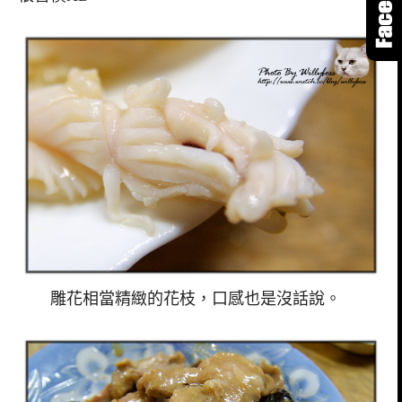
雕花相當精緻的花枝，口感也是沒話說。