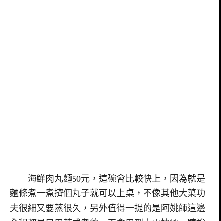
海鮮肉丸麵50元，這碗會比較快上，因為就是
麵條煮一煮擠個丸子就可以上桌，不像其他大菜功
夫很細又要蒸很久，另外值得一提的是阿姚師這邊