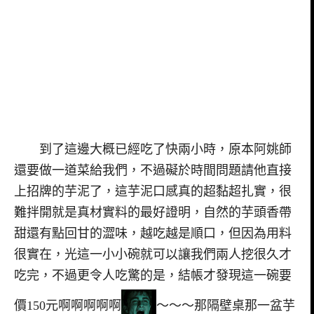
到了這邊大概已經吃了快兩小時，原本阿姚師
還要做一道菜給我們，不過礙於時間問題請他直接
上招牌的芋泥了，這芋泥口感真的超黏超扎實，很
難拌開就是真材實料的最好證明，自然的芋頭香帶
甜還有點回甘的澀味，越吃越是順口，但因為用料
很實在，光這一小小碗就可以讓我們兩人挖很久才
吃完，不過更令人吃驚的是，結帳才發現這一碗要
價150元啊啊啊啊啊
～～～那隔壁桌那一盆芋