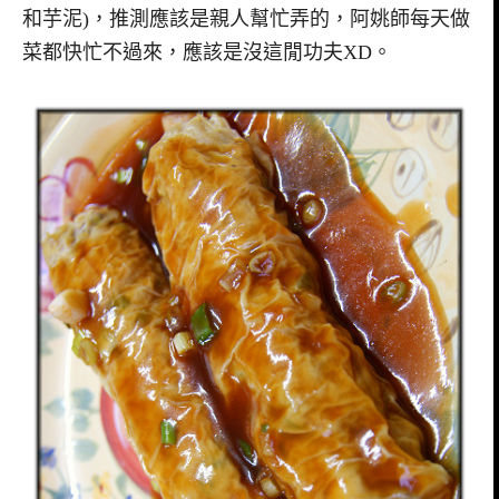
和芋泥)，推測應該是親人幫忙弄的，阿姚師每天做
菜都快忙不過來，應該是沒這閒功夫XD。