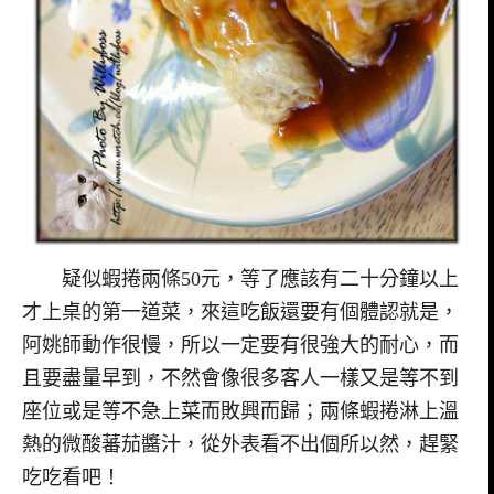
疑似蝦捲兩條50元，等了應該有二十分鐘以上
才上桌的第一道菜，來這吃飯還要有個體認就是，
阿姚師動作很慢，所以一定要有很強大的耐心，而
且要盡量早到，不然會像很多客人一樣又是等不到
座位或是等不急上菜而敗興而歸；兩條蝦捲淋上溫
熱的微酸蕃茄醬汁，從外表看不出個所以然，趕緊
吃吃看吧！