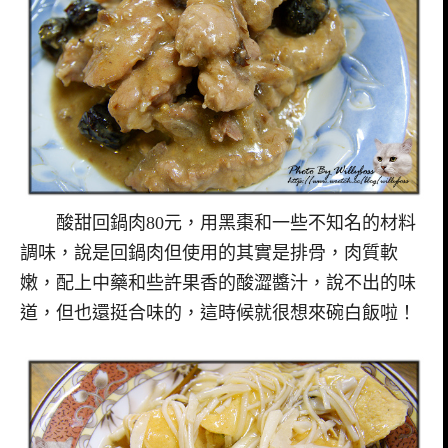
酸甜回鍋肉80元，用黑棗和一些不知名的材料
調味，說是回鍋肉但使用的其實是排骨，肉質軟
嫩，配上中藥和些許果香的酸澀醬汁，說不出的味
道，但也還挺合味的，這時候就很想來碗白飯啦！