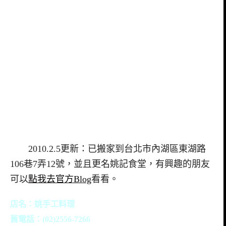
2010.2.5更新：已搬家到台北市內湖區東湖路
106巷7弄12號，並且更名姚記食堂，有興趣的朋友
可以
點我去官方Blog
看看。
店名：姚手工料理
舊電話：(02)2556-7266