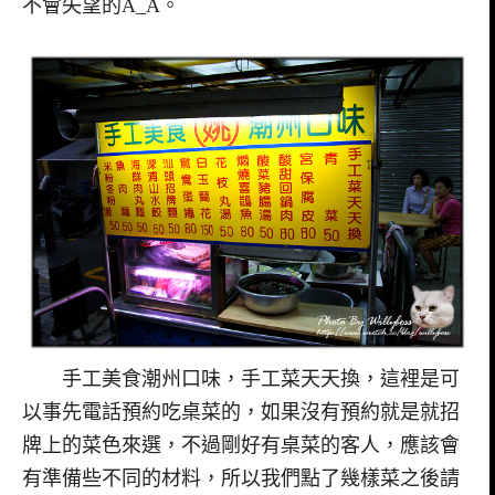
不會失望的A_A。
手工美食潮州口味，手工菜天天換，這裡是可
以事先電話預約吃桌菜的，如果沒有預約就是就招
牌上的菜色來選，不過剛好有桌菜的客人，應該會
有準備些不同的材料，所以我們點了幾樣菜之後請