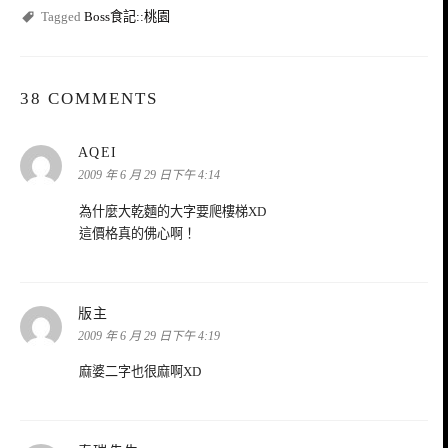
Tagged
Boss食記::桃園
38 COMMENTS
表
AQEI
示:
2009 年 6 月 29 日下午 4:14
為什麼大乾麵的大字要爬樓梯XD
這價格真的佛心啊！
表
版主
示:
2009 年 6 月 29 日下午 4:19
麻婆二字也很麻啊XD