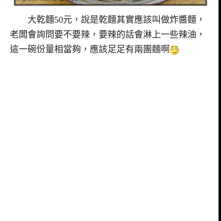
大乾麵50元，說是乾麵其實應該叫做炸醬麵，
老闆會詢問要不要辣，要辣的話會淋上一些辣油，
這一碗份量相當夠，應該足足有兩團麵啊