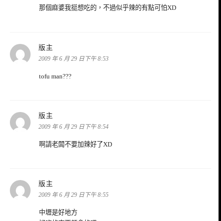
那個麻婆我挺想吃的，不過似乎辣的有點可怕XD
表
版主
示:
2009 年 6 月 29 日下午 8:53
tofu man???
表
版主
示:
2009 年 6 月 29 日下午 8:54
啊請老闆不要加辣好了XD
表
版主
示:
2009 年 6 月 29 日下午 8:55
中壢是好地方