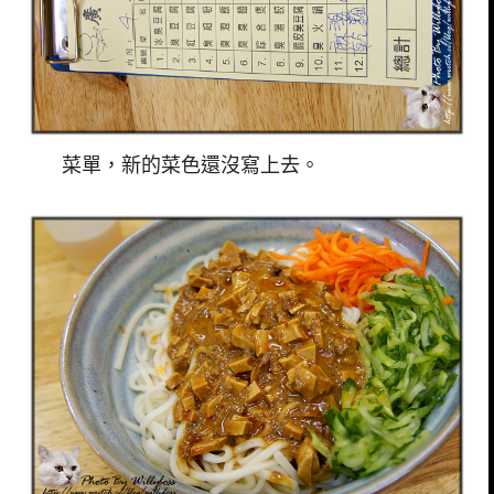
菜單，新的菜色還沒寫上去。