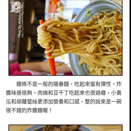
麵條不是一般的陽春麵，吃起來蠻有彈性，炸
醬味道很夠，肉燥和豆干丁吃起來也很過癮，小黃
瓜和胡蘿蔔絲更添加營養和口感，整的說來是一碗
很不錯的炸醬麵喔！