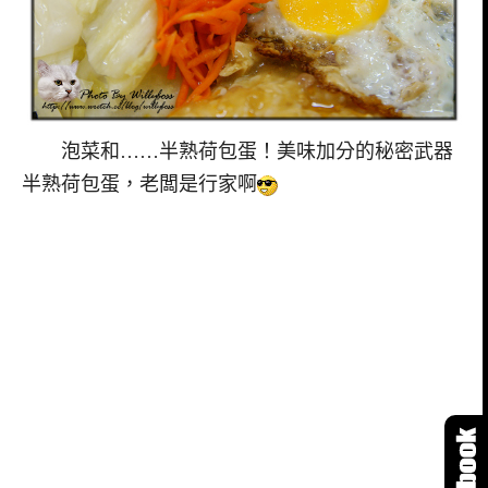
泡菜和……半熟荷包蛋！美味加分的秘密武器
半熟荷包蛋，老闆是行家啊