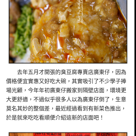
去年五月才開張的臭豆腐專賣店廣東仔，因為
價格便宜實惠又好吃大碗，其實吸引了不少學子捧
場光顧，今年年初廣東仔搬家到隔壁店面，環境更
大更舒適，不過似乎很多人以為廣東仔倒了，生意
莫名其妙的整個差，最近經過看到有新菜色推出，
於是就來吃吃看順便介紹這新的店面吧！