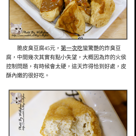
脆皮臭豆腐45元，
第一次吃
蠻驚艷的炸臭豆
腐，中間幾次其實有點小失望，大概因為炸的火侯
控制問題，有時候會太硬，這天炸得恰到好處，皮
酥內嫩的很好吃。