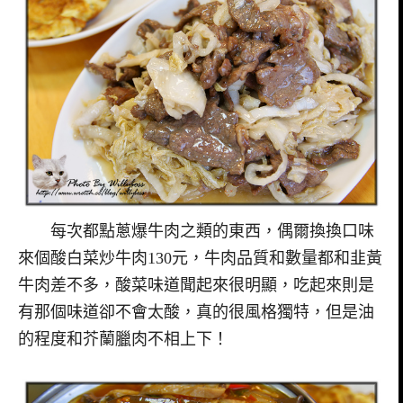
每次都點蔥爆牛肉之類的東西，偶爾換換口味
來個酸白菜炒牛肉130元，牛肉品質和數量都和韭黃
牛肉差不多，酸菜味道聞起來很明顯，吃起來則是
有那個味道卻不會太酸，真的很風格獨特，但是油
的程度和芥蘭臘肉不相上下！