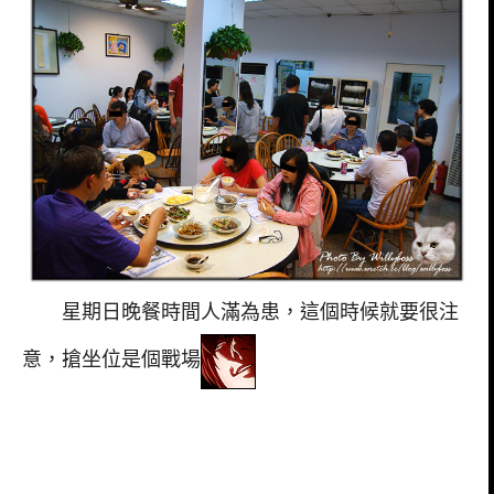
星期日晚餐時間人滿為患，這個時候就要很注
意，搶坐位是個戰場