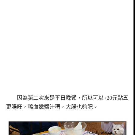
因為第二次來是平日晚餐，所以可以+20元點五
更腸旺，鴨血嫩醬汁稠，大腸也夠肥。