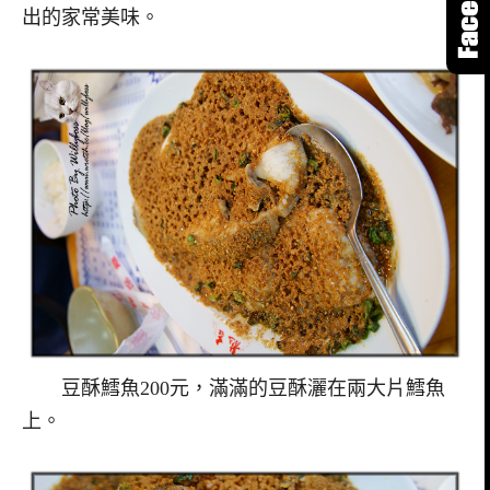
出的家常美味。
豆酥鱈魚200元，滿滿的豆酥灑在兩大片鱈魚
上。