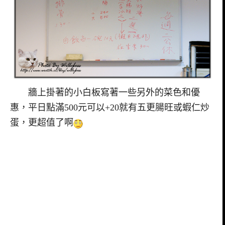
牆上掛著的小白板寫著一些另外的菜色和優
惠，平日點滿500元可以+20就有五更腸旺或蝦仁炒
蛋，更超值了啊