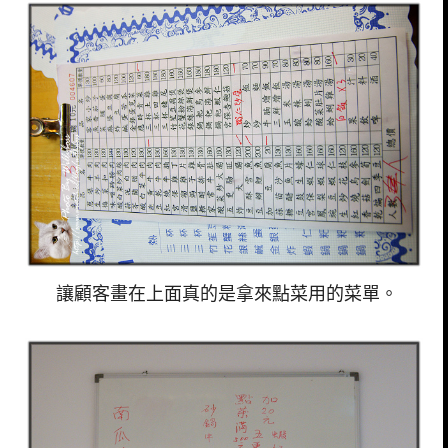
讓顧客畫在上面真的是拿來點菜用的菜單。