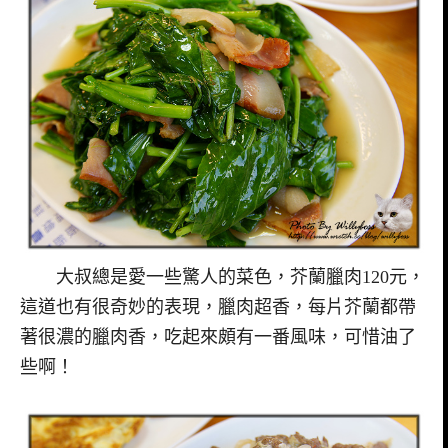
大叔總是愛一些驚人的菜色，芥蘭臘肉120元，
這道也有很奇妙的表現，臘肉超香，每片芥蘭都帶
著很濃的臘肉香，吃起來頗有一番風味，可惜油了
些啊！