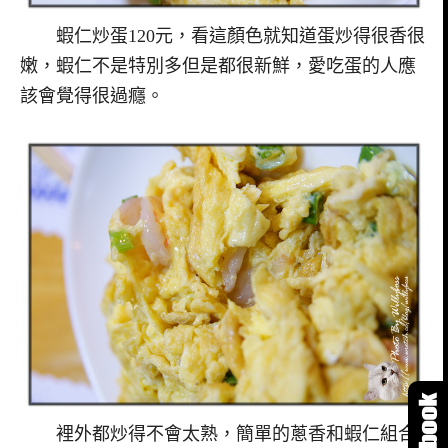
蝦仁炒蛋120元，看這顏色就知道蛋炒得很香很
嫩，蝦仁不是特別多但是都很新鮮，愛吃蛋的人應
該會覺得很過癮。
裡外都炒得不會太熟，簡單的蔥香和蝦仁組合