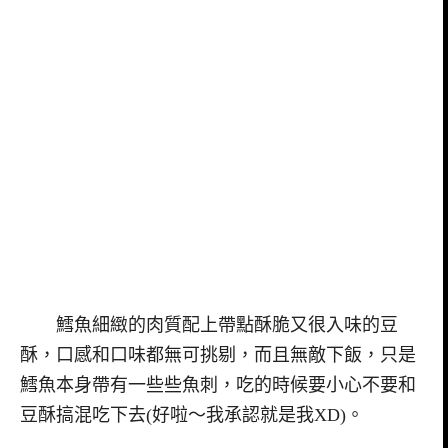
鱈魚細緻的肉質配上帶點酥脆又很入味的豆
酥，口感和口味都無可挑剔，而且無敵下飯，只是
鱈魚本身帶有一些些魚刺，吃的時候要小心不要和
豆酥搞混吃下去(好啦～我承認就是我XD)。