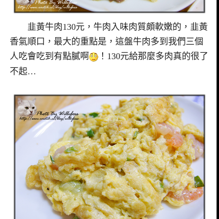
韭黃牛肉130元，牛肉入味肉質頗軟嫩的，韭黃
香氣順口，最大的重點是，這盤牛肉多到我們三個
人吃會吃到有點膩啊
！130元給那麼多肉真的很了
不起…