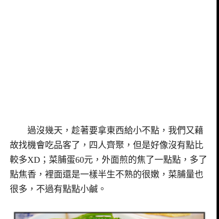
過沒幾天，趁著要拿東西給小不點，我們又藉
故找機會吃品客了，四人齊聚，但是好像沒有點比
較多XD；菜脯蛋60元，外面煎的焦了一點點，多了
點焦香，裡面還是一樣半生不熟的很嫩，菜脯量也
很多，不過有點點小鹹。