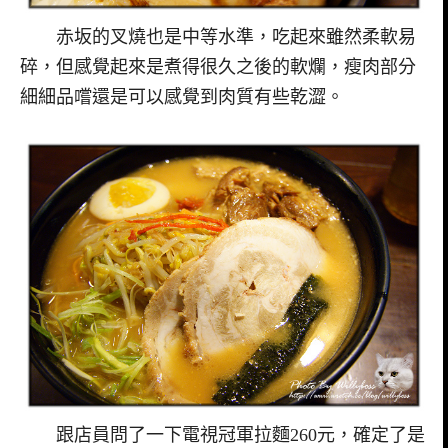
赤坂的叉燒也是中等水準，吃起來雖然柔軟易
碎，但感覺起來是煮得很久之後的軟爛，瘦肉部分
細細品嚐還是可以感覺到肉質有些乾澀。
跟店員問了一下電視冠軍拉麵260元，確定了是