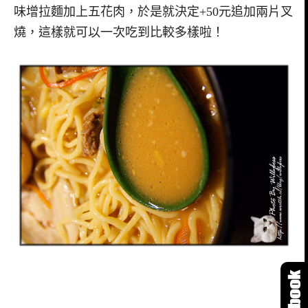
味增拉麵加上五花肉，於是就決定+50元追加兩片叉
燒，這樣就可以一次吃到比較多樣啦！