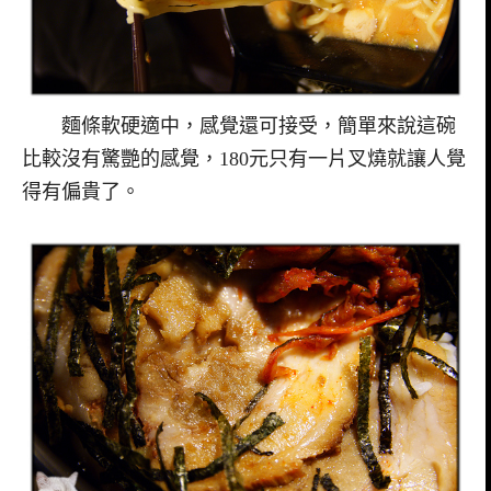
麵條軟硬適中，感覺還可接受，簡單來說這碗
比較沒有驚艷的感覺，180元只有一片叉燒就讓人覺
得有偏貴了。