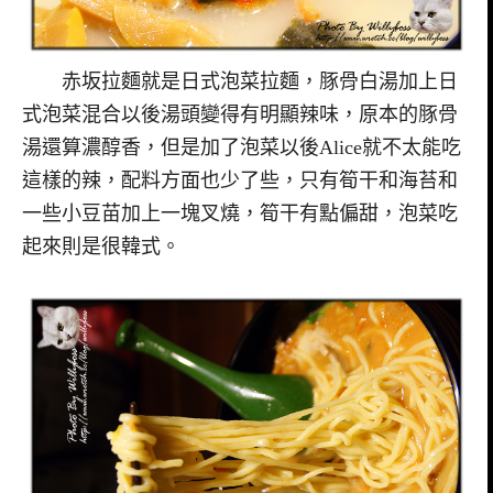
赤坂拉麵就是日式泡菜拉麵，豚骨白湯加上日
式泡菜混合以後湯頭變得有明顯辣味，原本的豚骨
湯還算濃醇香，但是加了泡菜以後Alice就不太能吃
這樣的辣，配料方面也少了些，只有筍干和海苔和
一些小豆苗加上一塊叉燒，筍干有點偏甜，泡菜吃
起來則是很韓式。