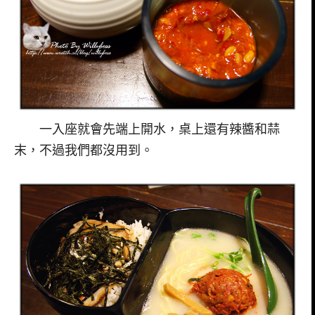
一入座就會先端上開水，桌上還有辣醬和蒜
末，不過我們都沒用到。