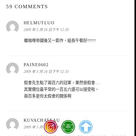
59 COMMENTS
表
HELMUTLUO
示:
2009 年 3 月 24 日下午 12:29
繼咖哩帝國後又一鉅作，組長午餐好!!!!!!!
表
PAINE0602
示:
2009 年 3 月 24 日下午 12:33
假會先生點了兩百六的冠軍，果然很假會….
其實價位最平常的一百五六還可以接受啦，
兩百多是你太假會的關係啊
表
KUVACHATEAU
示:
2009 年 3 月 24 日下午 12:36