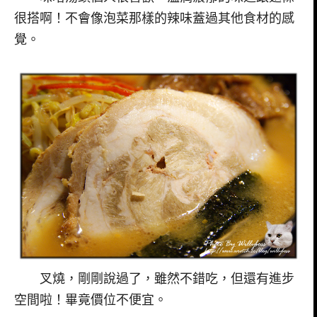
很搭啊！不會像泡菜那樣的辣味蓋過其他食材的感
覺。
叉燒，剛剛說過了，雖然不錯吃，但還有進步
空間啦！畢竟價位不便宜。