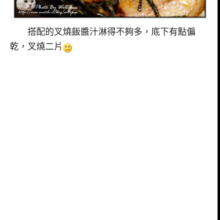
搭配的叉燒飯醬汁淋得不夠多，底下有點偏
乾，叉燒二片