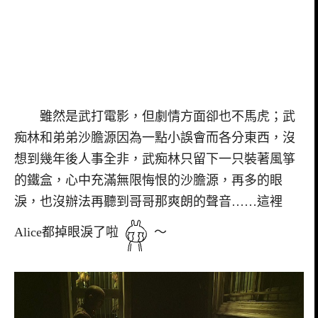
雖然是武打電影，但劇情方面卻也不馬虎；武
痴林和弟弟沙膽源因為一點小誤會而各分東西，沒
想到幾年後人事全非，武痴林只留下一只裝著風箏
的鐵盒，心中充滿無限悔恨的沙膽源，再多的眼
淚，也沒辦法再聽到哥哥那爽朗的聲音……這裡
Alice都掉眼淚了啦
～