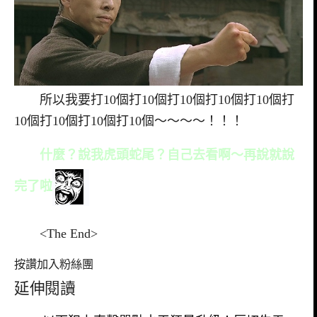
所以我要打10個打10個打10個打10個打10個打
10個打10個打10個打10個～～～～！！！
什麼？說我虎頭蛇尾？自己去看啊～再說就說
完了啦
<The End>
按讚加入粉絲團
延伸閱讀