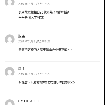
示:
2009 年 3 月 2 日上午 9:27
長空故意犧牲自己 就是為了助你刺秦!
丹丹是個人才啊XD
表
版主
示:
2009 年 3 月 2 日上午 9:28
新龍門客棧的大魔王這角色也很不賴XD
表
版主
示:
2009 年 3 月 2 日上午 9:29
有機會可以看看龍虎門之類的也很讚啊XD
表
CYTHIA0805