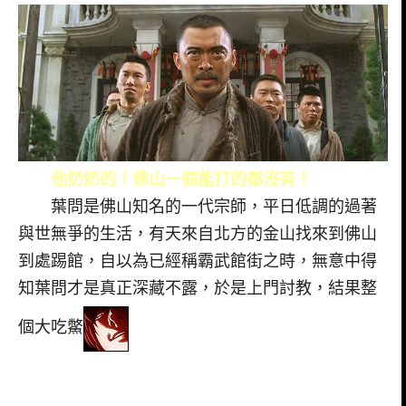
他奶奶的！佛山一個能打的都沒有！
葉問是佛山知名的一代宗師，平日低調的過著
與世無爭的生活，有天來自北方的金山找來到佛山
到處踢館，自以為已經稱霸武館街之時，無意中得
知葉問才是真正深藏不露，於是上門討教，結果整
個大吃鱉