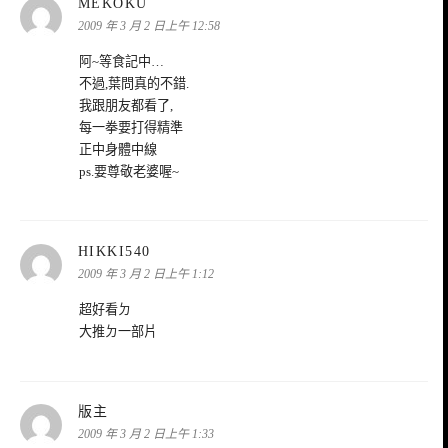
表
MEKOKU
示:
2009 年 3 月 2 日上午 12:58
阿~等食記中…
不過,葉問真的不錯.
我跟朋友都看了,
每一拳要打得精準
正中身體中線
ps.要尊敬老婆喔~
表
HIKKI540
示:
2009 年 3 月 2 日上午 1:12
超好看ㄉ
大推ㄉ一部片
表
版主
示:
2009 年 3 月 2 日上午 1:33