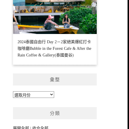
2024泰國自由行 Day 2－2家絕美爆紅打卡
咖啡廳Bubble in the Forest Cafe & After the
Rain Coffee & Gallery(泰國曼谷)
彙整
彙
整
分類
展開全部
|
收合全部