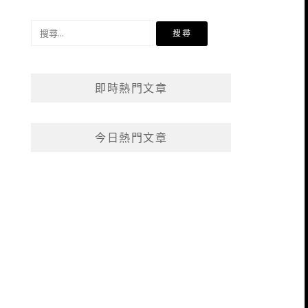
搜
尋
關
鍵
即時熱門文章
字:
今日熱門文章