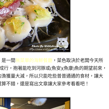
是一間
無菜單的海鮮餐廳
，菜色取決於老闆今天所
行，抱著能吃到河豚或(魚安)(魚康)魚的期望前來，
的漁獲量大減，所以只能吃些普普通通的食材，讓大
還算不錯，還是寫出文章讓大家參考看看吧！