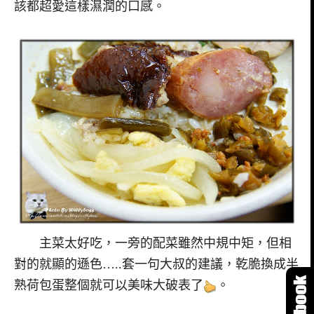
該都超愛這樣濕潤的口感。
主菜太好吃，一旁的配菜雖然中規中矩，但相
對的就顯的遜色…..套一句大叔的建議，乾脆換成半
熟荷包蛋整個就可以美味大破表了
。