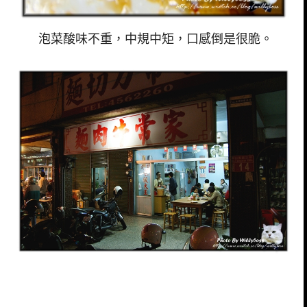
泡菜酸味不重，中規中矩，口感倒是很脆。