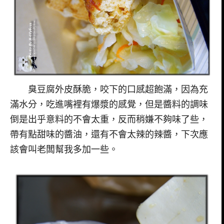
臭豆腐外皮酥脆，咬下的口感超飽滿，因為充
滿水分，吃進嘴裡有爆漿的感覺，但是醬料的調味
倒是出乎意料的不會太重，反而稍嫌不夠味了些，
帶有點甜味的醬油，還有不會太辣的辣醬，下次應
該會叫老闆幫我多加一些。