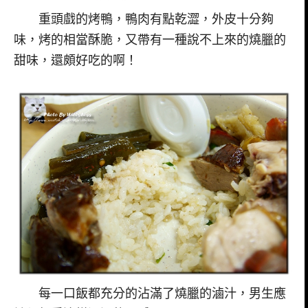
重頭戲的烤鴨，鴨肉有點乾澀，外皮十分夠
味，烤的相當酥脆，又帶有一種說不上來的燒臘的
甜味，還頗好吃的啊！
每一口飯都充分的沾滿了燒臘的滷汁，男生應