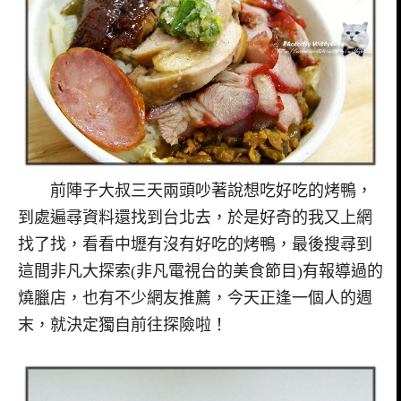
前陣子大叔三天兩頭吵著說想吃好吃的烤鴨，
到處遍尋資料還找到台北去，於是好奇的我又上網
找了找，看看中壢有沒有好吃的烤鴨，最後搜尋到
這間非凡大探索(非凡電視台的美食節目)有報導過的
燒臘店，也有不少網友推薦，今天正逢一個人的週
末，就決定獨自前往探險啦！