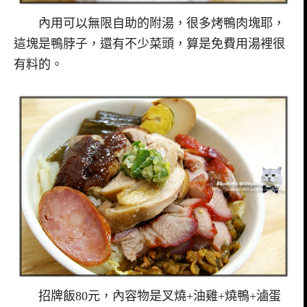
內用可以無限自助的附湯，很多烤鴨肉塊耶，
這塊是鴨脖子，還有不少菜頭，算是免費用湯裡很
有料的。
招牌飯80元，內容物是叉燒+油雞+燒鴨+滷蛋