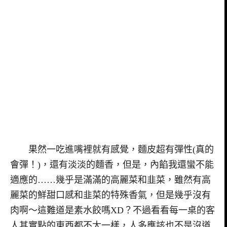
果然一吃進嘴裡就有感覺，麵皮超有彈性(真的
會彈！)，還有淡淡的麵香，但是，內餡我還蠻不能
適應的……幾乎是滿滿的高麗菜和韭菜，雖然有高
麗菜的鮮甜口感和韭菜的特殊香氣，但是幾乎沒有
肉啊～這難道是素水餃嗎XD？不過看看每一桌的客
人其實點的東西都不太一樣，人多應該也不是沒道