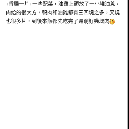
+香腸一片+一些配菜，油雞上頭放了一小堆油蔥，
肉給的很大方，鴨肉和油雞都有三四塊之多，叉燒
也很多片，到後來飯都先吃完了還剩好幾塊肉