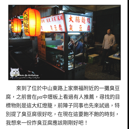
來到了位於中山東路上家樂福附近的一攤臭豆
腐，之前曾在ptt中壢板上看過有人推薦，尋找的目
標物則是這大紅燈籠，前陣子同事也先來試過，特
別提了臭豆腐很好吃，在現在這要飽不飽的時刻，
我想來一份炸臭豆腐應該剛剛好吧！