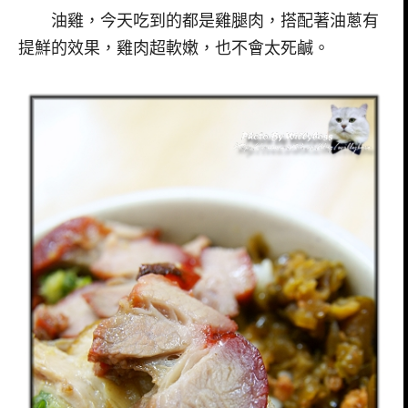
油雞，今天吃到的都是雞腿肉，搭配著油蔥有
提鮮的效果，雞肉超軟嫩，也不會太死鹹。