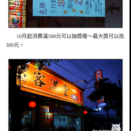
10月起消費滿588元可以抽獎喔～最大獎可以抵
300元。