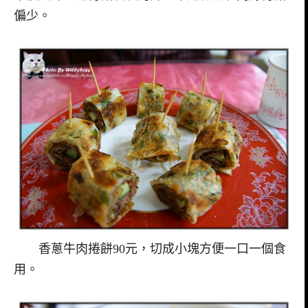
偏少。
香蔥牛肉捲餅90元，切成小塊方便一口一個食
用。