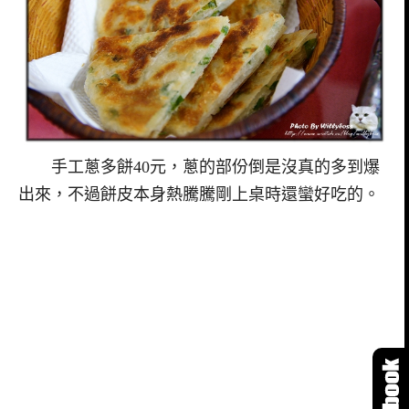
手工蔥多餅40元，蔥的部份倒是沒真的多到爆
出來，不過餅皮本身熱騰騰剛上桌時還蠻好吃的。