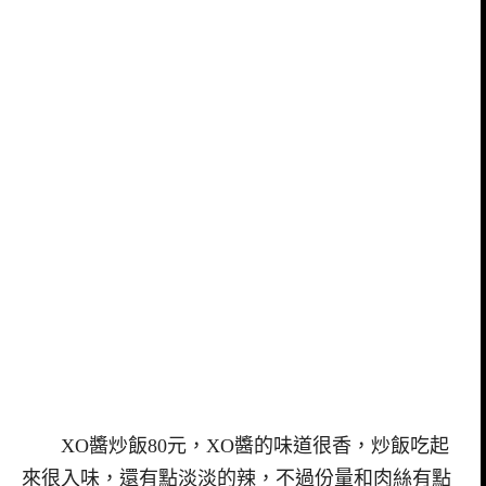
XO醬炒飯80元，XO醬的味道很香，炒飯吃起
來很入味，還有點淡淡的辣，不過份量和肉絲有點