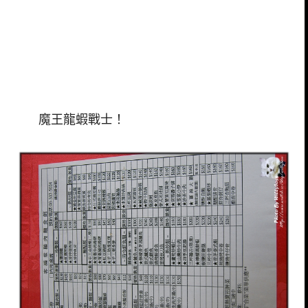
魔王龍蝦戰士！