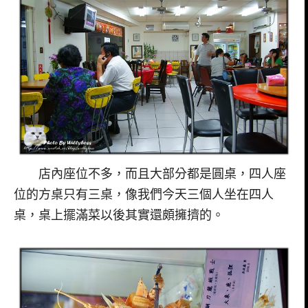
店內座位不多，而且大部分都是圓桌，四人座
位的方桌只有三桌，像我們今天三個人坐在四人
桌，桌上擺滿菜以後其實還頗擁擠的。