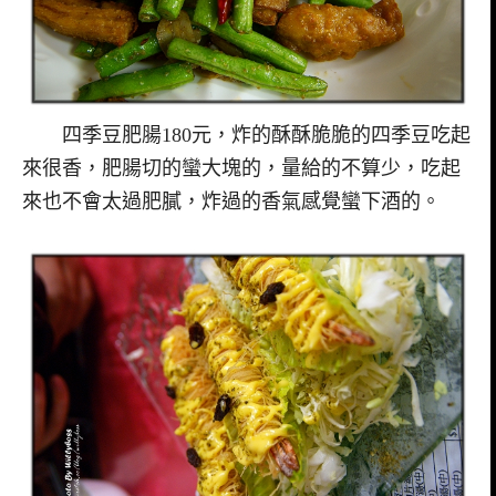
四季豆肥腸180元，炸的酥酥脆脆的四季豆吃起
來很香，肥腸切的蠻大塊的，量給的不算少，吃起
來也不會太過肥膩，炸過的香氣感覺蠻下酒的。