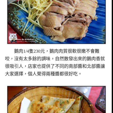
鵝肉1/4隻230元，鵝肉肉質很軟很嫩不會難
咬，沒有太多餘的調味，自然散發出來的鵝肉香就
很吸引人，店家也提供了不同的南部醬和北部醬讓
大家選擇，個人覺得兩種醬都很好吃。