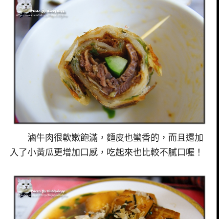
滷牛肉很軟嫩飽滿，麵皮也蠻香的，而且還加
入了小黃瓜更增加口感，吃起來也比較不膩口喔！