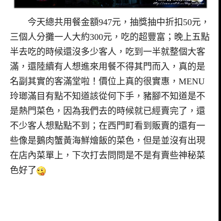
今天總共用餐金額947元，抽獎抽中折扣50元，
三個人分攤一人大約300元，吃的超豐富；晚上五點
半去吃的時候還沒多少客人，吃到一半就整個大客
滿，還陸續有人想進來用餐不得其門而入，真的是
名副其實的客滿堂啦！價位上真的很實惠，MENU
玲瑯滿目有點不知道該從何下手，豬腳不知道是不
是熱門菜色，因為我們去的時候就已經賣完了，還
不少客人想點點不到；在西門町看到販賣的還有一
些像是鵝肉蟹黃海鮮燴飯的菜色，但是並沒有出現
在店內菜單上，下次打去問問是不是有賣些神秘菜
色好了