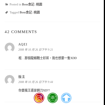
Posted in
Boss食記::桃園
Tagged
Boss食記::桃園
42 COMMENTS
表
AQEI
示:
2008 年 10 月 26 日下午 9:21
棍…那個龍蝦戰士好屌，我也想要一隻XDD
表
版主
示:
2008 年 10 月 26 日下午 9:44
你要魔王還是鋼刀XD??