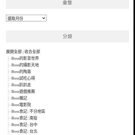
彙整
彙
整
分類
展開全部
|
收合全部
Boss的影音世界
Boss的攝影天地
Boss的陶笛
Boss試吃心得
Boss趴趴走
Boss遊戲推薦
Boss雜記
Boss電影院
Boss食記::不分地區
Boss食記::南投
Boss食記::台中
Boss食記::台北