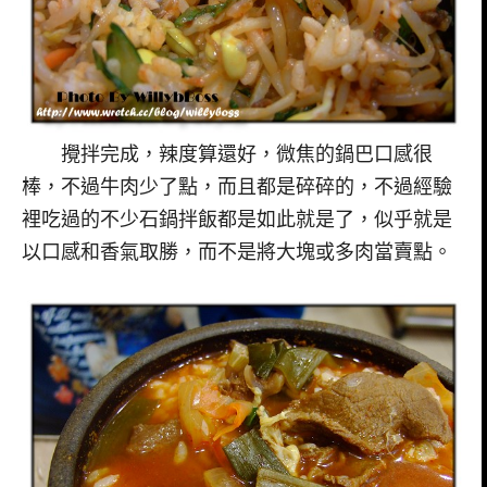
攪拌完成，辣度算還好，微焦的鍋巴口感很
棒，不過牛肉少了點，而且都是碎碎的，不過經驗
裡吃過的不少石鍋拌飯都是如此就是了，似乎就是
以口感和香氣取勝，而不是將大塊或多肉當賣點。