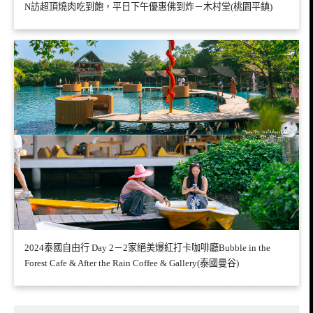
N訪超頂燒肉吃到飽，平日下午優惠佛到炸－木村堂(桃園平鎮)
2024泰國自由行 Day 2－2家絕美爆紅打卡咖啡廳Bubble in the
Forest Cafe & After the Rain Coffee & Gallery(泰國曼谷)