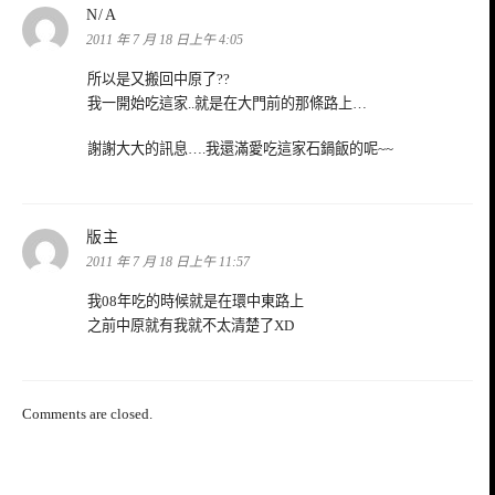
表
N/A
示:
2011 年 7 月 18 日上午 4:05
所以是又搬回中原了??
我一開始吃這家..就是在大門前的那條路上…
謝謝大大的訊息….我還滿愛吃這家石鍋飯的呢~~
表
版主
示:
2011 年 7 月 18 日上午 11:57
我08年吃的時候就是在環中東路上
之前中原就有我就不太清楚了XD
Comments are closed.