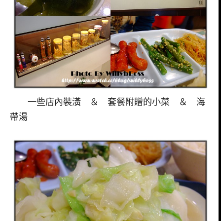
一些店內裝潢 ＆ 套餐附贈的小菜 ＆ 海
帶湯