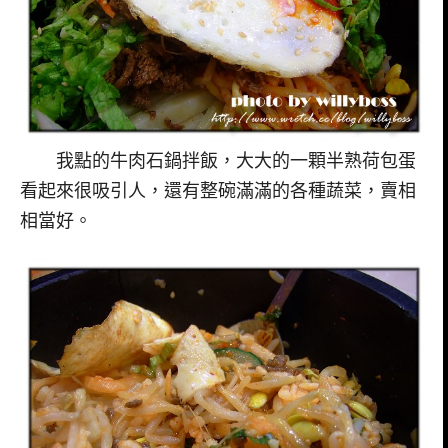
我點的牛肉石鍋拌飯，大大的一顆半熟荷包蛋
看起來很吸引人，還有整碗滿滿的各種蔬菜，賣相
相當好。