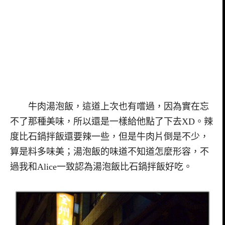
牛肉湯泡飯，這道上次也有嚐過，因為實在忘
不了那種美味，所以還是一樣給他點了下去XD。辣
度比石鍋拌飯還要辣一些，但是牛肉片倒是不少，
算是料多味美；湯泡飯的味道不知道怎麼形容，不
過我和Alice一致認為湯泡飯比石鍋拌飯好吃。