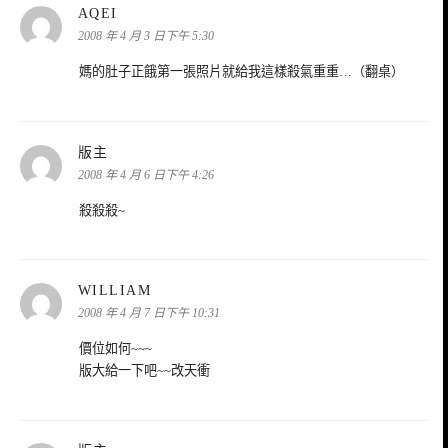
表
AQEI
示:
2008 年 4 月 3 日下午 5:30
媽的肚子正餓第一張照片就給我這樣殺氣重重…（翻桌）
表
版主
示:
2008 年 4 月 6 日下午 4:26
殺殺殺~
表
WILLIAM
示:
2008 年 4 月 7 日下午 10:31
價位如何~~~
版大給一下吧~~改天衝