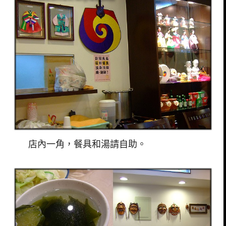
店內一角，餐具和湯請自助。