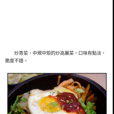
炒青菜，中規中矩的炒高麗菜，口味有點淡，
脆度不錯。