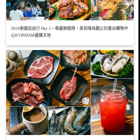
2024泰國自由行 Day 2－華麗無極限，美到嘆為觀止的曼谷購物中
心ICONSIAM暹羅天地