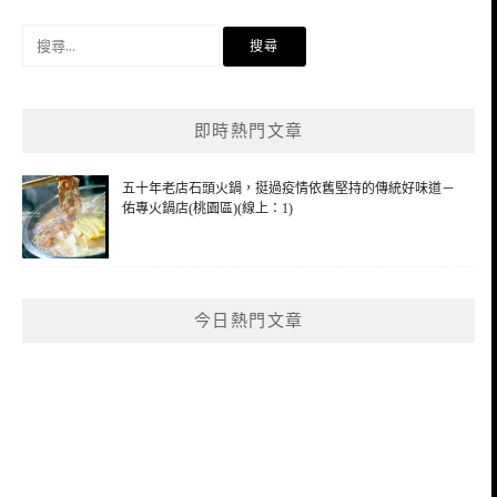
搜
尋
關
鍵
即時熱門文章
字:
五十年老店石頭火鍋，挺過疫情依舊堅持的傳統好味道－
佑專火鍋店(桃園區)(線上：1)
今日熱門文章