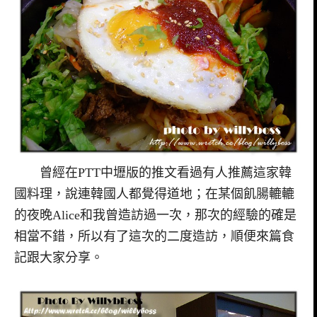
曾經在PTT中壢版的推文看過有人推薦這家韓
國料理，說連韓國人都覺得道地；在某個飢腸轆轆
的夜晚Alice和我曾造訪過一次，那次的經驗的確是
相當不錯，所以有了這次的二度造訪，順便來篇食
記跟大家分享。