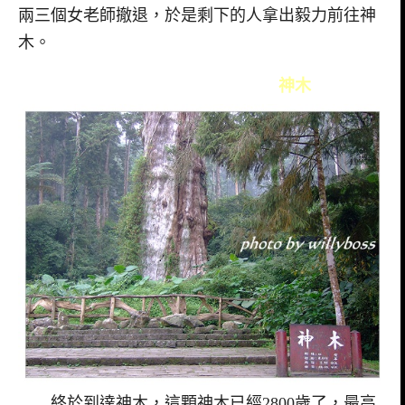
兩三個女老師撤退，於是剩下的人拿出毅力前往神
木。
神木
終於到達神木，這顆神木已經2800歲了，最高