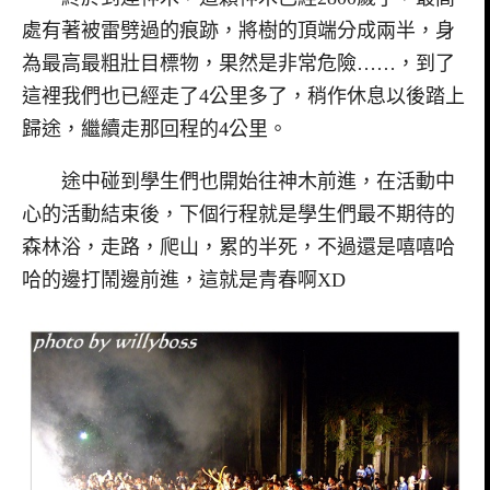
處有著被雷劈過的痕跡，將樹的頂端分成兩半，身
為最高最粗壯目標物，果然是非常危險……，到了
這裡我們也已經走了4公里多了，稍作休息以後踏上
歸途，繼續走那回程的4公里。
途中碰到學生們也開始往神木前進，在活動中
心的活動結束後，下個行程就是學生們最不期待的
森林浴，走路，爬山，累的半死，不過還是嘻嘻哈
哈的邊打鬧邊前進，這就是青春啊XD