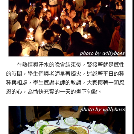
在熱情與汗水的晚會結束後，緊接著就是感性
的時間，學生們與老師拿著燭火，述說著平日的種
種與相處，學生感謝老師的教誨，大家懷著一顆感
恩的心，為愉快充實的一天的畫下句點。