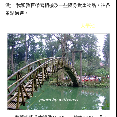
做)，我和教官帶著相機及一些隨身貴重物品，往各
景點邁進。
大學池