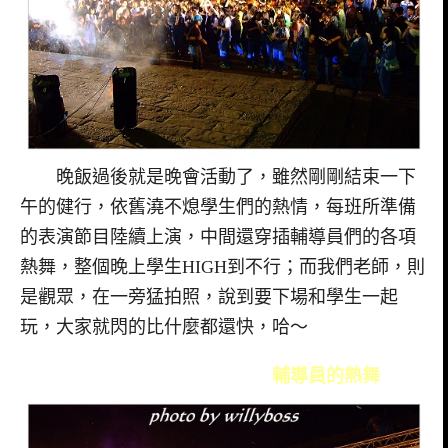
晚飯過後就是晚會活動了，雖然剛剛結束一下
午的健行，依舊澆不熄學生們的熱情，每班所準備
的表演節目陸續上演，中間還穿插輔導員們的各項
熱舞，整個晚上學生HIGH到不行；而我們老師，則
是觀眾，在一旁猛拍照，說到要下場和學生一起
玩，大家就閃的比什麼都還快，哈～
輔導員的熱舞