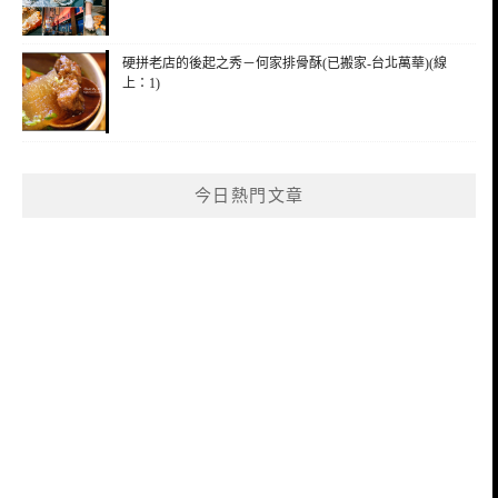
硬拼老店的後起之秀－何家排骨酥(已搬家-台北萬華)(線
上：1)
今日熱門文章