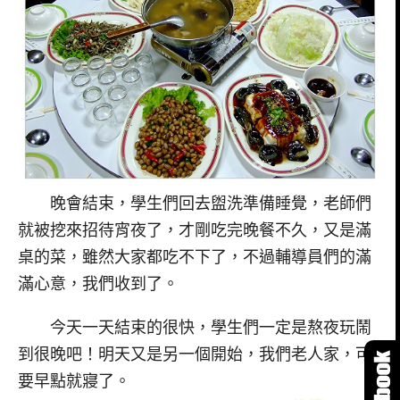
晚會結束，學生們回去盥洗準備睡覺，老師們
就被挖來招待宵夜了，才剛吃完晚餐不久，又是滿
桌的菜，雖然大家都吃不下了，不過輔導員們的滿
滿心意，我們收到了。
今天一天結束的很快，學生們一定是熬夜玩鬧
到很晚吧！明天又是另一個開始，我們老人家，可
要早點就寢了。