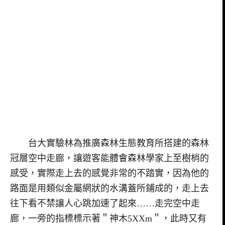
台大實驗林為推廣森林生態教育所搭建的森林
冠層空中走廊，讓遊客能體會森林學家上至樹梢的
感受，實際走上去的感覺非常的不踏實，因為他的
路面是用類似金屬網狀的水溝蓋所鋪成的，走上去
往下看不禁讓人心跳加速了起來……走完空中走
廊，一旁的指標標示著＂神木5XXm＂，此時又有