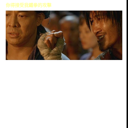
你得接受我鐵拳的攻擊