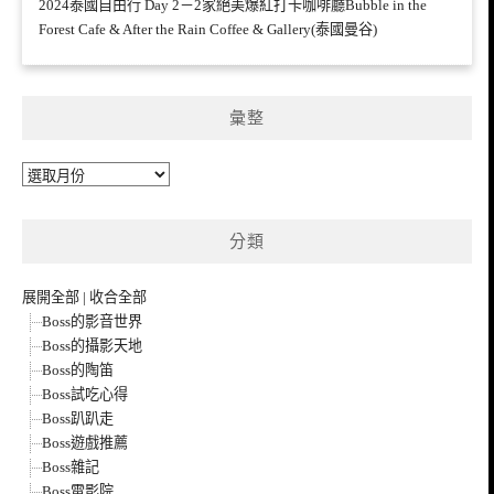
2024泰國自由行 Day 2－2家絕美爆紅打卡咖啡廳Bubble in the
Forest Cafe & After the Rain Coffee & Gallery(泰國曼谷)
彙整
彙
整
分類
展開全部
|
收合全部
Boss的影音世界
Boss的攝影天地
Boss的陶笛
Boss試吃心得
Boss趴趴走
Boss遊戲推薦
Boss雜記
Boss電影院