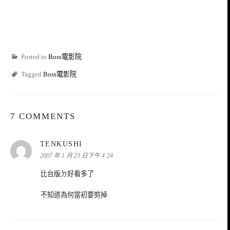
Posted in
Boss電影院
Tagged
Boss電影院
7 COMMENTS
表
TENKUSHI
示:
2007 年 1 月 23 日下午 4:24
比台版ㄉ好看多了
不知道為何當初要剪掉