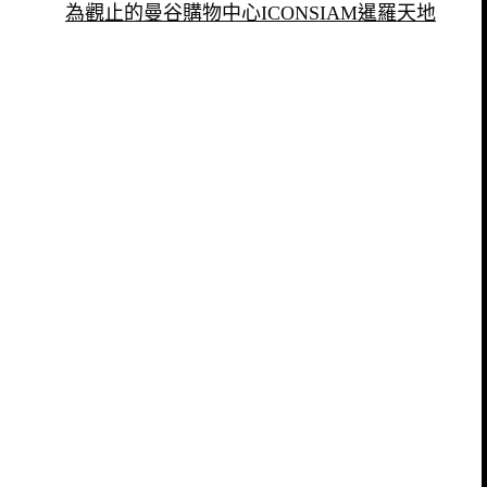
為觀止的曼谷購物中心ICONSIAM暹羅天地