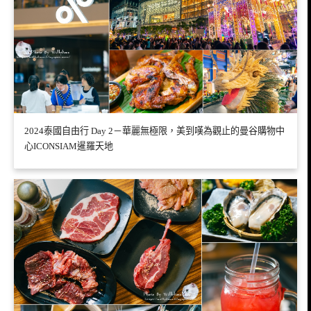
2024泰國自由行 Day 2－華麗無極限，美到嘆為觀止的曼谷購物中
心ICONSIAM暹羅天地