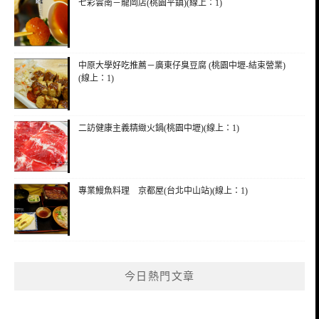
七彩雲南－龍岡店(桃園平鎮)(線上：1)
中原大學好吃推薦－廣東仔臭豆腐 (桃園中壢-結束營業)
(線上：1)
二訪健康主義精緻火鍋(桃園中壢)(線上：1)
專業鰻魚料理 京都屋(台北中山站)(線上：1)
今日熱門文章