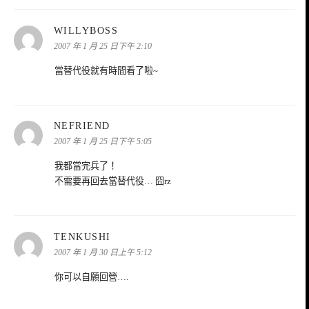
表
WILLYBOSS
示:
2007 年 1 月 25 日下午 2:10
當替代役就有時間看了啦~
表
NEFRIEND
示:
2007 年 1 月 25 日下午 5:05
我都當完兵了！
不需要再回去當替代役… 囧rz
表
TENKUSHI
示:
2007 年 1 月 30 日上午 5:12
你可以自願回營….