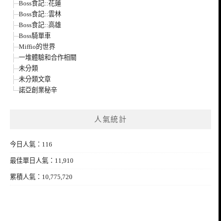
Boss食記::花蓮
Boss食記::雲林
Boss食記::高雄
Boss騎單車
Miffio的世界
一堆體驗和合作相關
未分類
未分類文章
諾亞創業秘辛
人氣統計
今日人氣：116
最佳單日人氣：11,910
累積人氣：10,775,720