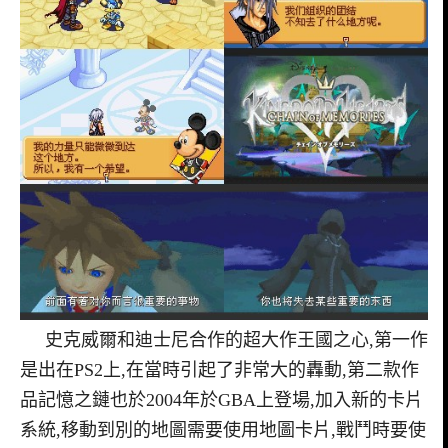
史克威爾和迪士尼合作的超大作王國之心,第一作
是出在PS2上,在當時引起了非常大的轟動,第二款作
品記憶之鏈也於2004年於GBA上登場,加入新的卡片
系統,移動到別的地圖需要使用地圖卡片,戰鬥時要使