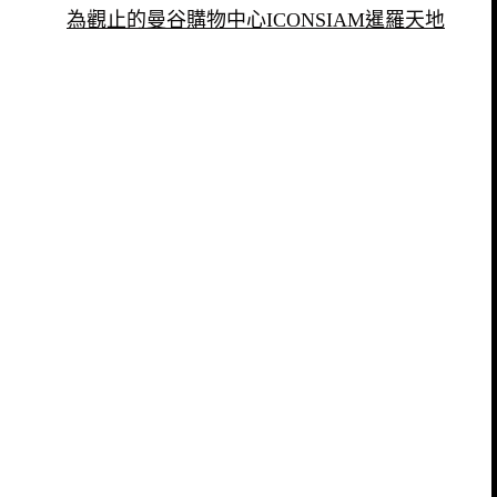
為觀止的曼谷購物中心ICONSIAM暹羅天地