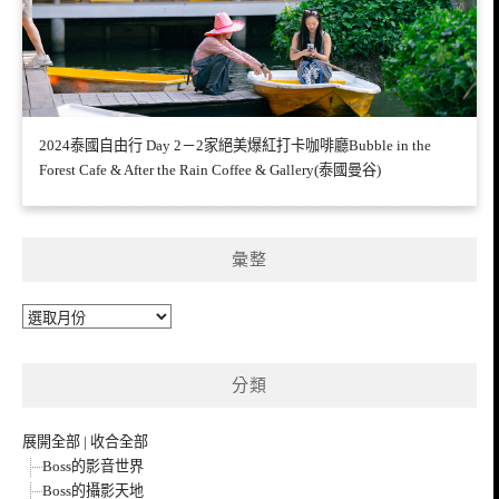
2024泰國自由行 Day 2－2家絕美爆紅打卡咖啡廳Bubble in the
Forest Cafe & After the Rain Coffee & Gallery(泰國曼谷)
彙整
彙
整
分類
展開全部
|
收合全部
Boss的影音世界
Boss的攝影天地