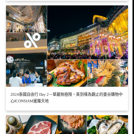
2024泰國自由行 Day 2－華麗無極限，美到嘆為觀止的曼谷購物中
心ICONSIAM暹羅天地