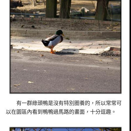
有一群綠頭鴨是沒有特別圈養的，所以常常可
以在園區內看到鴨鴨過馬路的畫面，十分逗趣。