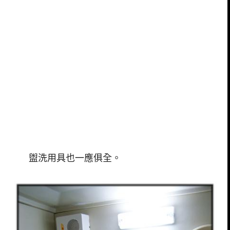
盥洗用具也一應俱全。