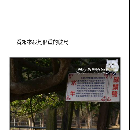
看起來殺氣很重的鴕鳥…