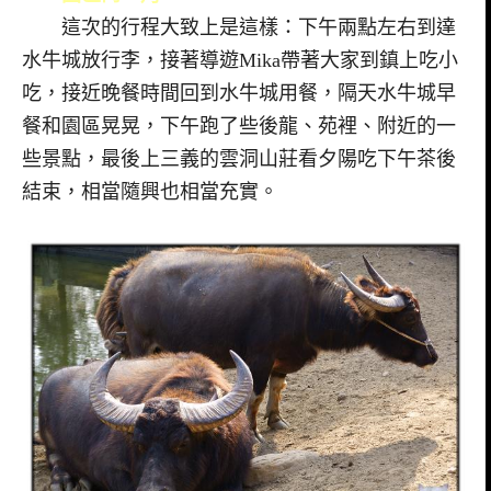
這次的行程大致上是這樣：下午兩點左右到達
水牛城放行李，接著導遊Mika帶著大家到鎮上吃小
吃，接近晚餐時間回到水牛城用餐，隔天水牛城早
餐和園區晃晃，下午跑了些後龍、苑裡、附近的一
些景點，最後上三義的雲洞山莊看夕陽吃下午茶後
結束，相當隨興也相當充實。