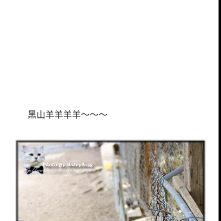
黑山羊羊羊羊～～～