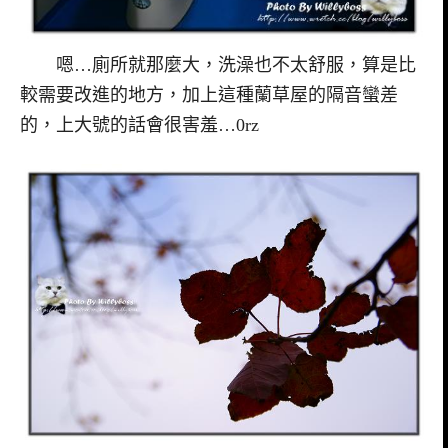
嗯…廁所就那麼大，洗澡也不太舒服，算是比
較需要改進的地方，加上這種蘭草屋的隔音蠻差
的，上大號的話會很害羞…0rz