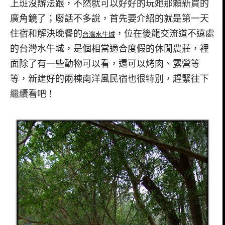
上班沒辦法跟，不然就可以好好的玩她那顆新買的
廣角鏡了；廢話不多說，首先要介紹的就是第一天
住宿和解決晚餐的
，位在後龍交流道不遠處
台灣水牛城
的台灣水牛城，是個相當適合度假的休閒農莊，裡
面除了有一些動物可以看，還可以烤肉、露營等
等，新建好的兩棟南洋風民宿也很特別，趕緊往下
繼續看吧！