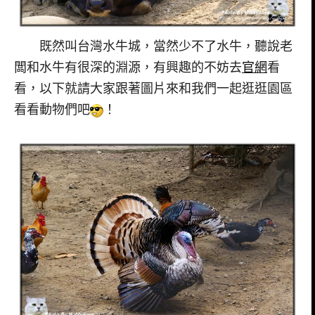
既然叫台灣水牛城，當然少不了水牛，聽說老
闆和水牛有很深的淵源，有興趣的不妨去
官網
看
看，以下就請大家跟著圖片來和我們一起逛逛園區
看看動物們吧
！