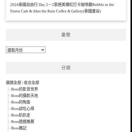
2024泰國自由行 Day 2－2家絕美爆紅打卡咖啡廳Bubble in the
Forest Cafe & After the Rain Coffee & Gallery(泰國曼谷)
彙整
彙
整
分類
展開全部
|
收合全部
Boss的影音世界
Boss的攝影天地
Boss的陶笛
Boss試吃心得
Boss趴趴走
Boss遊戲推薦
Boss雜記