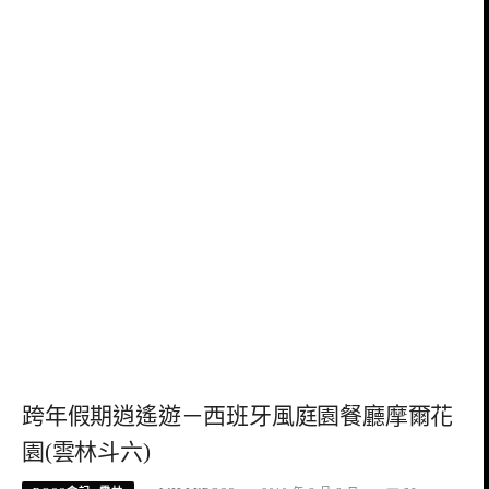
跨年假期逍遙遊－西班牙風庭園餐廳摩爾花
園(雲林斗六)