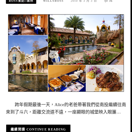
BOSS食記::雲林
WILLYBOSS
2010 年 3 月 3 日
36
跨年假期最後一天，Alice的老爸帶著我們從南投繼續往南
來到了斗六，距離交流道不遠，一座顯眼的城堡映入眼簾…
CONTINUE READING