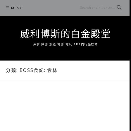
Skip
MENU
to
content
威利博斯的白金殿堂
美食 攝影 旅遊 電影 電玩 AKA內行貓奴才
分類:
BOSS食記::雲林