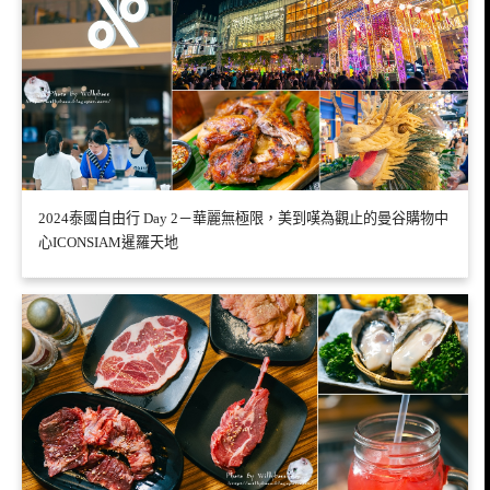
2024泰國自由行 Day 2－華麗無極限，美到嘆為觀止的曼谷購物中
心ICONSIAM暹羅天地