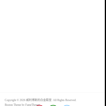
Copyright © 2026 威利博斯的白金殿堂. All Rights Reserved.
Boston Theme by
FameThemes