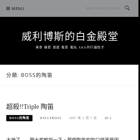
Skip
MENU
to
content
威利博斯的白金殿堂
美食 攝影 旅遊 電影 電玩 AKA內行貓奴才
分類:
BOSS的陶笛
超殺!!Triple 陶笛
BOSS的陶笛
WILLYBOSS
2007 年 2 月 7 日
5