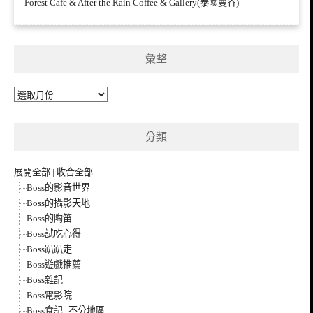
Forest Cafe & After the Rain Coffee & Gallery(泰國曼谷)
彙整
彙
整
分類
展開全部
|
收合全部
Boss的影音世界
Boss的攝影天地
Boss的陶笛
Boss試吃心得
Boss趴趴走
Boss遊戲推薦
Boss雜記
Boss電影院
Boss食記::不分地區