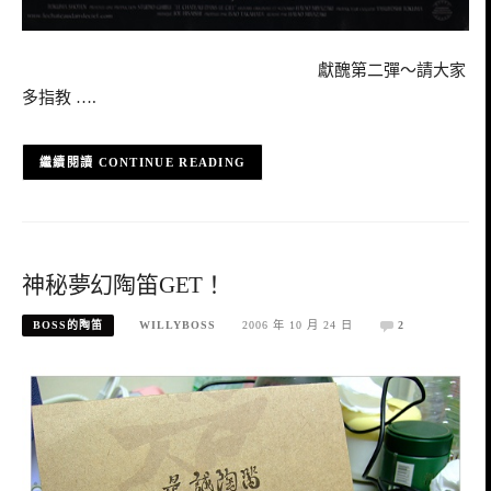
獻醜第二彈～請大家
多指教 ….
CONTINUE READING
神秘夢幻陶笛GET！
BOSS的陶笛
WILLYBOSS
2006 年 10 月 24 日
2