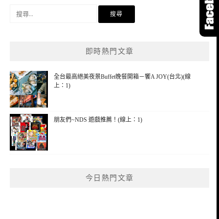
搜
尋
關
鍵
即時熱門文章
字:
全台最高絕美夜景Buffet晚餐開箱－饗A JOY(台北)(線
上：1)
朋友們~NDS 遊戲推薦！(線上：1)
今日熱門文章