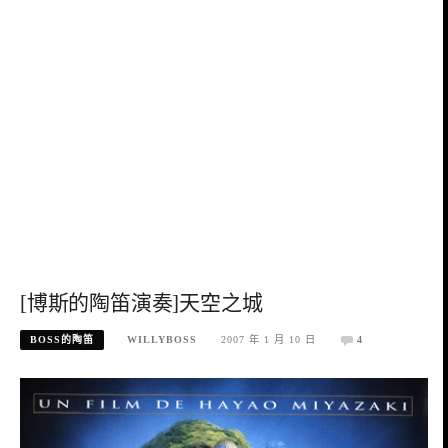
[博斯的陶笛演奏]天空之城
BOSS的陶笛
WILLYBOSS
2007 年 1 月 10 日
4