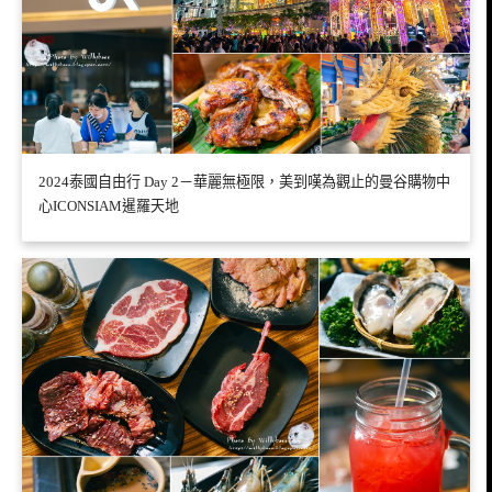
2024泰國自由行 Day 2－華麗無極限，美到嘆為觀止的曼谷購物中
心ICONSIAM暹羅天地