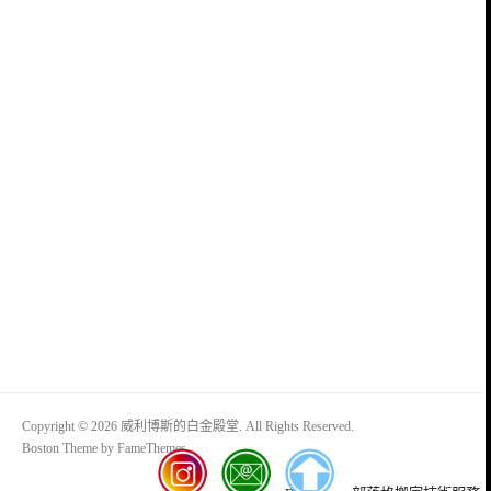
Copyright © 2026 威利博斯的白金殿堂. All Rights Reserved.
Boston Theme by
FameThemes