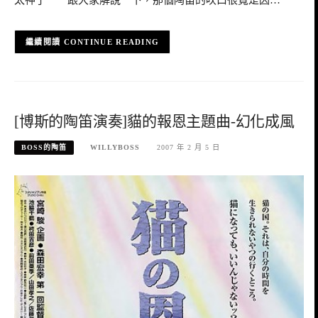
太神了 跟大家解說一下，那個陶笛的吹口很寬是因…
CONTINUE READING
[博斯的陶笛演奏]貓的報恩主題曲-幻化成風
BOSS的陶笛
WILLYBOSS
2007 年 2 月 5 日