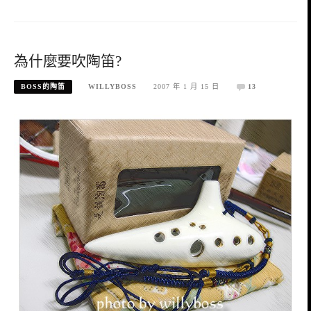
為什麼要吹陶笛?
BOSS的陶笛
WILLYBOSS
2007 年 1 月 15 日
13